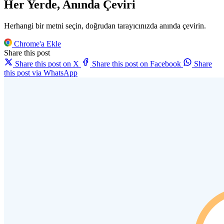
Her Yerde, Anında Çeviri
Herhangi bir metni seçin, doğrudan tarayıcınızda anında çevirin.
Chrome'a Ekle
Share this post
Share this post on X
Share this post on Facebook
Share
this post via WhatsApp