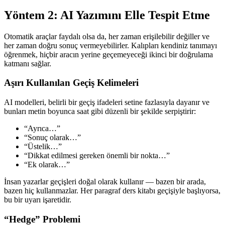
Yöntem 2: AI Yazımını Elle Tespit Etme
Otomatik araçlar faydalı olsa da, her zaman erişilebilir değiller ve
her zaman doğru sonuç vermeyebilirler. Kalıpları kendiniz tanımayı
öğrenmek, hiçbir aracın yerine geçemeyeceği ikinci bir doğrulama
katmanı sağlar.
Aşırı Kullanılan Geçiş Kelimeleri
AI modelleri, belirli bir geçiş ifadeleri setine fazlasıyla dayanır ve
bunları metin boyunca saat gibi düzenli bir şekilde serpiştirir:
“Ayrıca…”
“Sonuç olarak…”
“Üstelik…”
“Dikkat edilmesi gereken önemli bir nokta…”
“Ek olarak…”
İnsan yazarlar geçişleri doğal olarak kullanır — bazen bir arada,
bazen hiç kullanmazlar. Her paragraf ders kitabı geçişiyle başlıyorsa,
bu bir uyarı işaretidir.
“Hedge” Problemi