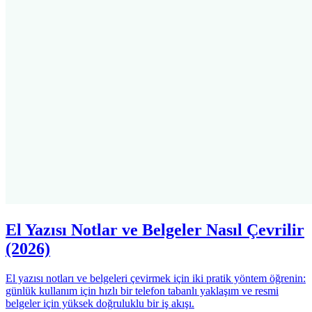
El Yazısı Notlar ve Belgeler Nasıl Çevrilir
(2026)
El yazısı notları ve belgeleri çevirmek için iki pratik yöntem öğrenin:
günlük kullanım için hızlı bir telefon tabanlı yaklaşım ve resmi
belgeler için yüksek doğruluklu bir iş akışı.