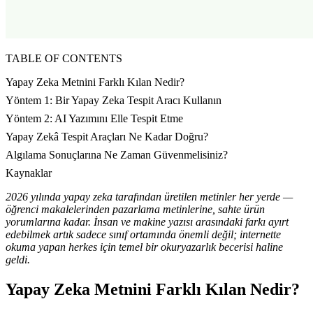
TABLE OF CONTENTS
Yapay Zeka Metnini Farklı Kılan Nedir?
Yöntem 1: Bir Yapay Zeka Tespit Aracı Kullanın
Yöntem 2: AI Yazımını Elle Tespit Etme
Yapay Zekâ Tespit Araçları Ne Kadar Doğru?
Algılama Sonuçlarına Ne Zaman Güvenmelisiniz?
Kaynaklar
2026 yılında yapay zeka tarafından üretilen metinler her yerde —
öğrenci makalelerinden pazarlama metinlerine, sahte ürün
yorumlarına kadar. İnsan ve makine yazısı arasındaki farkı ayırt
edebilmek artık sadece sınıf ortamında önemli değil; internette
okuma yapan herkes için temel bir okuryazarlık becerisi haline
geldi.
Yapay Zeka Metnini Farklı Kılan Nedir?