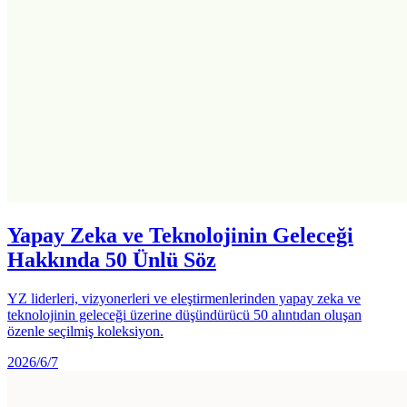
Yapay Zeka ve Teknolojinin Geleceği
Hakkında 50 Ünlü Söz
YZ liderleri, vizyonerleri ve eleştirmenlerinden yapay zeka ve
teknolojinin geleceği üzerine düşündürücü 50 alıntıdan oluşan
özenle seçilmiş koleksiyon.
2026/6/7