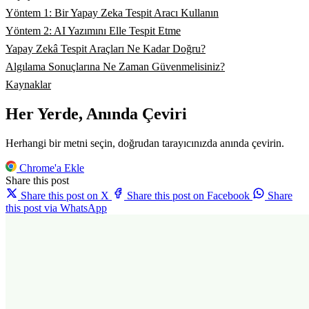
Yöntem 1: Bir Yapay Zeka Tespit Aracı Kullanın
Yöntem 2: AI Yazımını Elle Tespit Etme
Yapay Zekâ Tespit Araçları Ne Kadar Doğru?
Algılama Sonuçlarına Ne Zaman Güvenmelisiniz?
Kaynaklar
Her Yerde, Anında Çeviri
Herhangi bir metni seçin, doğrudan tarayıcınızda anında çevirin.
Chrome'a Ekle
Share this post
Share this post on X
Share this post on Facebook
Share
this post via WhatsApp