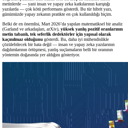
metinlerde — yani insan ve yapay zeka katkılarının karıştığı
yazılarda — çok kötü performans gösterdi. Bu tür hibrit yazı,
günümüzde yapay zekanın pratikte en çok kullanıldığı biçim.
Belki de en önemlisi, Mart 2026’da yapılan matematiksel bir analiz
(Garland ve arkadaşları, arXiv),
yüksek yanlış pozitif oranlarının
metin tabanlı, tek seferlik dedektörler için yapısal olarak
kaçınılmaz olduğunu
gösterdi. Bu, daha iyi mühendislikle
çözülebilecek bir hata değil — insan ve yapay zeka yazılarının
dağılımlarının örtüşmesi, yanlış suçlamaların belli bir oranının
yöntemin doğasında yer aldığını gösteriyor.