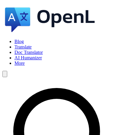
Blog
Translate
Doc Translator
AI Humanizer
More