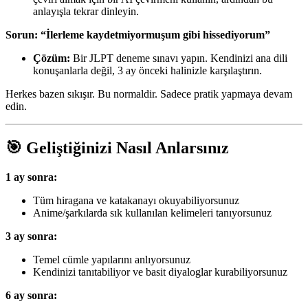
anlayışla tekrar dinleyin.
Sorun: “İlerleme kaydetmiyormuşum gibi hissediyorum”
Çözüm:
Bir JLPT deneme sınavı yapın. Kendinizi ana dili
konuşanlarla değil, 3 ay önceki halinizle karşılaştırın.
Herkes bazen sıkışır. Bu normaldir. Sadece pratik yapmaya devam
edin.
🎯 Geliştiğinizi Nasıl Anlarsınız
1 ay sonra:
Tüm hiragana ve katakanayı okuyabiliyorsunuz
Anime/şarkılarda sık kullanılan kelimeleri tanıyorsunuz
3 ay sonra:
Temel cümle yapılarını anlıyorsunuz
Kendinizi tanıtabiliyor ve basit diyaloglar kurabiliyorsunuz
6 ay sonra: