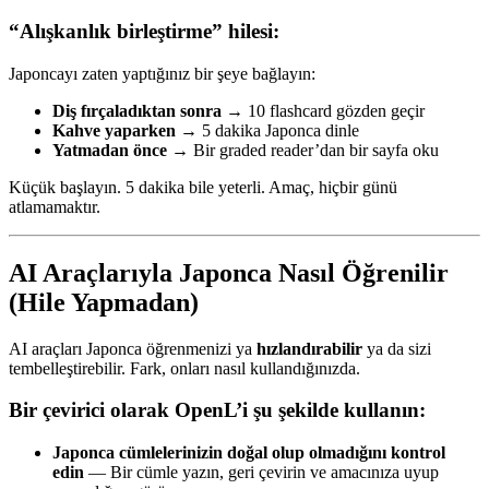
“Alışkanlık birleştirme” hilesi:
Japoncayı zaten yaptığınız bir şeye bağlayın:
Diş fırçaladıktan sonra
→ 10 flashcard gözden geçir
Kahve yaparken
→ 5 dakika Japonca dinle
Yatmadan önce
→ Bir graded reader’dan bir sayfa oku
Küçük başlayın. 5 dakika bile yeterli. Amaç, hiçbir günü
atlamamaktır.
AI Araçlarıyla Japonca Nasıl Öğrenilir
(Hile Yapmadan)
AI araçları Japonca öğrenmenizi ya
hızlandırabilir
ya da sizi
tembelleştirebilir. Fark, onları nasıl kullandığınızda.
Bir çevirici olarak OpenL’i şu şekilde kullanın:
Japonca cümlelerinizin doğal olup olmadığını kontrol
edin
— Bir cümle yazın, geri çevirin ve amacınıza uyup