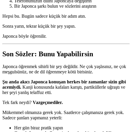
Telefonunuzun dilini Japoncaya değiştirin
Bir Japonca şarkı bulun ve sözlerini araştırın
Hepsi bu. Bugün sadece küçük bir adım atın.
Sonra yarın, tekrar küçük bir şey yapın.
Japonca böyle öğrenilir.
Son Sözler: Bunu Yapabilirsin
Japonca öğrenmek sihirli bir şey değildir. Ne çok yaşlısınız, ne çok
meşgulsünüz, ne de dil öğrenmeye kötü birisiniz.
Şu anda akıcı Japonca konuşan herkes bir zamanlar sizin gibi
acemiydi.
Kanji konusunda kafaları karıştı, partiküllerle uğraştı ve
her şeyi yanlış telaffuz etti.
Tek fark neydi?
Vazgeçmediler.
Mükemmel olmanıza gerek yok. Saatlerce çalışmanıza gerek yok.
Sadece şunları yapmanız yeterli:
Her gün biraz pratik yapın