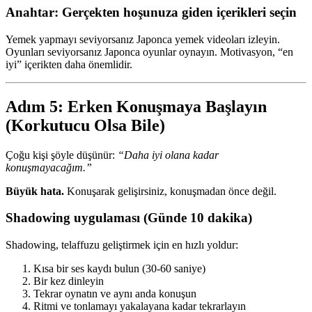
Anahtar: Gerçekten hoşunuza giden içerikleri seçin
Yemek yapmayı seviyorsanız Japonca yemek videoları izleyin.
Oyunları seviyorsanız Japonca oyunlar oynayın. Motivasyon, “en
iyi” içerikten daha önemlidir.
Adım 5: Erken Konuşmaya Başlayın
(Korkutucu Olsa Bile)
Çoğu kişi şöyle düşünür:
“Daha iyi olana kadar
konuşmayacağım.”
Büyük hata.
Konuşarak gelişirsiniz, konuşmadan önce değil.
Shadowing uygulaması (Günde 10 dakika)
Shadowing, telaffuzu geliştirmek için en hızlı yoldur:
Kısa bir ses kaydı bulun (30-60 saniye)
Bir kez dinleyin
Tekrar oynatın ve aynı anda konuşun
Ritmi ve tonlamayı yakalayana kadar tekrarlayın