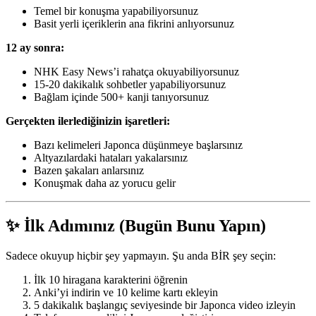
Temel bir konuşma yapabiliyorsunuz
Basit yerli içeriklerin ana fikrini anlıyorsunuz
12 ay sonra:
NHK Easy News’i rahatça okuyabiliyorsunuz
15-20 dakikalık sohbetler yapabiliyorsunuz
Bağlam içinde 500+ kanji tanıyorsunuz
Gerçekten ilerlediğinizin işaretleri:
Bazı kelimeleri Japonca düşünmeye başlarsınız
Altyazılardaki hataları yakalarsınız
Bazen şakaları anlarsınız
Konuşmak daha az yorucu gelir
✨ İlk Adımınız (Bugün Bunu Yapın)
Sadece okuyup hiçbir şey yapmayın. Şu anda BİR şey seçin:
İlk 10 hiragana karakterini öğrenin
Anki’yi indirin ve 10 kelime kartı ekleyin
5 dakikalık başlangıç seviyesinde bir Japonca video izleyin