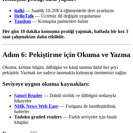
italki
— Saatlik 10-20$‘a eğitmenlerle ders ayarlayın
HelloTalk
— Ücretsiz dil değişim uygulaması
Tandem
— Konuşma partnerleri bulun
Her gün 10 dakika konuşma pratiği yapmak, haftada bir kez 3
saat çalışmaktan daha etkilidir.
Adım 6: Pekiştirme için Okuma ve Yazma
Okuma, kelime bilgisi, dilbilgisi ve kanji tanıma dahil her şeyi
pekiştirir. Yazmak ise sadece tanımakla kalmayıp üretmenizi sağlar.
Seviyeye uygun okuma kaynakları:
Satori Reader
— Dahili sözlük ve dilbilgisi notlarıyla
hikayeler
NHK News Web Easy
— Furigana ile basitleştirilmiş
haberler
Tadoku graded readers
— Farklı seviyeler için basılı
kitaplar