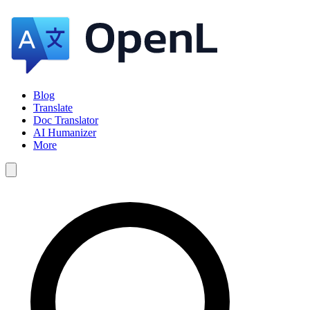
Blog
Translate
Doc Translator
AI Humanizer
More