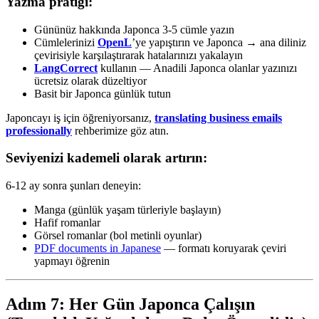
Yazma pratiği:
Gününüz hakkında Japonca 3-5 cümle yazın
Cümlelerinizi
OpenL
’ye yapıştırın ve Japonca → ana diliniz
çevirisiyle karşılaştırarak hatalarınızı yakalayın
LangCorrect
kullanın — Anadili Japonca olanlar yazınızı
ücretsiz olarak düzeltiyor
Basit bir Japonca günlük tutun
Japoncayı iş için öğreniyorsanız,
translating business emails
professionally
rehberimize göz atın.
Seviyenizi kademeli olarak artırın:
6-12 ay sonra şunları deneyin:
Manga (günlük yaşam türleriyle başlayın)
Hafif romanlar
Görsel romanlar (bol metinli oyunlar)
PDF documents in Japanese
— formatı koruyarak çeviri
yapmayı öğrenin
Adım 7: Her Gün Japonca Çalışın