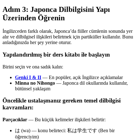
Adım 3: Japonca Dilbilgisini Yapı
Üzerinden Öğrenin
İngilizceden farklı olarak, Japonca’da fiiller cümlenin sonunda yer
alır ve dilbilgisel ilişkileri belirtmek için partiküller kullanılır. Bunu
anladığınızda her şey yerine oturur.
Yapılandırılmış bir ders kitabı ile başlayın
Birini seçin ve ona sadık kalın:
Genki I & II
— En popüler, açık İngilizce açıklamalar
Minna no Nihongo
— Japonca dil okullarında kullanılır,
bütünsel yaklaşım
Öncelikle ustalaşmanız gereken temel dilbilgisi
kavramları:
Parçacıklar
— Bu küçük kelimeler ilişkileri belirtir:
は (wa) — konu belirteci: 私は学生です (Ben bir
öğrenciyim)