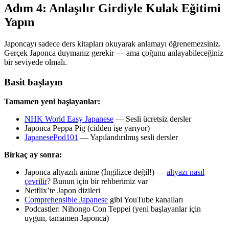
Adım 4: Anlaşılır Girdiyle Kulak Eğitimi
Yapın
Japoncayı sadece ders kitapları okuyarak anlamayı öğrenemezsiniz.
Gerçek Japonca duymanız gerekir — ama çoğunu anlayabileceğiniz
bir seviyede olmalı.
Basit başlayın
Tamamen yeni başlayanlar:
NHK World Easy Japanese
— Sesli ücretsiz dersler
Japonca Peppa Pig (cidden işe yarıyor)
JapanesePod101
— Yapılandırılmış sesli dersler
Birkaç ay sonra:
Japonca altyazılı anime (İngilizce değil!) —
altyazı nasıl
çevrilir
? Bunun için bir rehberimiz var
Netflix’te Japon dizileri
Comprehensible Japanese
gibi YouTube kanalları
Podcastler: Nihongo Con Teppei (yeni başlayanlar için
uygun, tamamen Japonca)