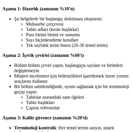
Aşama 1: Hazırlık (zamanın %10’u)
Şu belgelerle bir başlangıç dokümanı oluşturun:
Muhasebe çerçevesi
Tablo adları (kesin başlıklar)
Para birimi birimi ve sunumu
Sayı biçimlendirme kuralları
Tek sayfalık terim listesi (20-30 temel terim)
Aşama 2: İçerik çevirisi (zamanın %60’ı)
Bölüm bölüm çeviri yapın, başlangıçta sayıları ve birimleri
değiştirmeyin
Müşteri incelemesi için belirsizlikleri işaretlemek üzere yorum
araçlarını kullanın
Bir bölüm sabitlendiğinde, uyum sağlamak için bir terminoloji
geçişi yapın:
Tablolar arasındaki satır öğeleri
Tablo başlıkları
Çapraz referanslar
Aşama 3: Kalite güvence (zamanın %20’si)
Terminoloji kontrolü
: Her temel terimi arayın, tutarlı