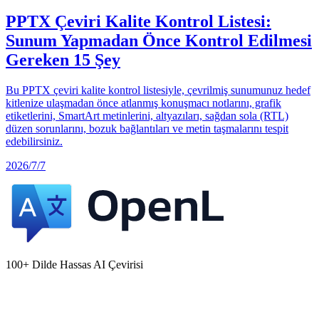
PPTX Çeviri Kalite Kontrol Listesi:
Sunum Yapmadan Önce Kontrol Edilmesi
Gereken 15 Şey
Bu PPTX çeviri kalite kontrol listesiyle, çevrilmiş sunumunuz hedef
kitlenize ulaşmadan önce atlanmış konuşmacı notlarını, grafik
etiketlerini, SmartArt metinlerini, altyazıları, sağdan sola (RTL)
düzen sorunlarını, bozuk bağlantıları ve metin taşmalarını tespit
edebilirsiniz.
2026/7/7
100+ Dilde Hassas AI Çevirisi