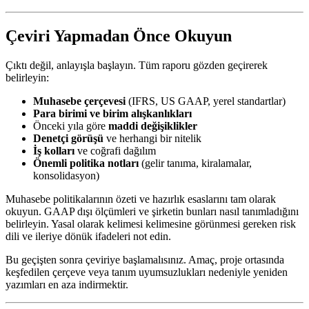
Çeviri Yapmadan Önce Okuyun
Çıktı değil, anlayışla başlayın. Tüm raporu gözden geçirerek
belirleyin:
Muhasebe çerçevesi
(IFRS, US GAAP, yerel standartlar)
Para birimi ve birim alışkanlıkları
Önceki yıla göre
maddi değişiklikler
Denetçi görüşü
ve herhangi bir nitelik
İş kolları
ve coğrafi dağılım
Önemli politika notları
(gelir tanıma, kiralamalar,
konsolidasyon)
Muhasebe politikalarının özeti ve hazırlık esaslarını tam olarak
okuyun. GAAP dışı ölçümleri ve şirketin bunları nasıl tanımladığını
belirleyin. Yasal olarak kelimesi kelimesine görünmesi gereken risk
dili ve ileriye dönük ifadeleri not edin.
Bu geçişten sonra çeviriye başlamalısınız. Amaç, proje ortasında
keşfedilen çerçeve veya tanım uyumsuzlukları nedeniyle yeniden
yazımları en aza indirmektir.