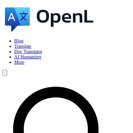
Blog
Translate
Doc Translator
AI Humanizer
More