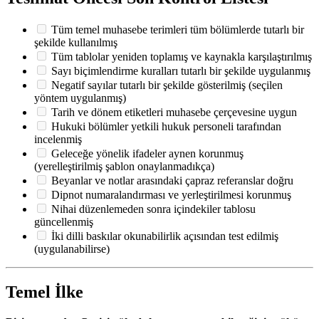
Tüm temel muhasebe terimleri tüm bölümlerde tutarlı bir
şekilde kullanılmış
Tüm tablolar yeniden toplamış ve kaynakla karşılaştırılmış
Sayı biçimlendirme kuralları tutarlı bir şekilde uygulanmış
Negatif sayılar tutarlı bir şekilde gösterilmiş (seçilen
yöntem uygulanmış)
Tarih ve dönem etiketleri muhasebe çerçevesine uygun
Hukuki bölümler yetkili hukuk personeli tarafından
incelenmiş
Geleceğe yönelik ifadeler aynen korunmuş
(yerelleştirilmiş şablon onaylanmadıkça)
Beyanlar ve notlar arasındaki çapraz referanslar doğru
Dipnot numaralandırması ve yerleştirilmesi korunmuş
Nihai düzenlemeden sonra içindekiler tablosu
güncellenmiş
İki dilli baskılar okunabilirlik açısından test edilmiş
(uygulanabilirse)
Temel İlke