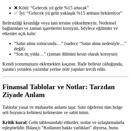
❌ Kötü: “Gelecek yıl gelir %15 artacak”
✅ İyi: “Gelecek yıl gelir yaklaşık %15 artması bekleniyor”
Belirsizliği kesinliğe veya tam tersine yükseltmeyin. Nedensel
bağlantıları ve zaman işaretlerini koruyun, böylece eğilimler ve
etkenler açık kalır:
“Satın alma sonucunda…” (sadece “Satın alma nedeniyle…”
değil)
“Son üç yılda…” (zaman dilimini kesin olarak koruyun)
Kendi yorumunuzu eklemekten kaçının. İfade belirsiz olduğunda,
yaratıcı yeniden yazımlar yerine nötr yapıları tercih edin.
Finansal Tablolar ve Notlar: Tarzdan
Ziyade Anlam
Tablolar yasal ve muhasebe anlamı taşır. Satır öğelerini tüm belge
seti boyunca kelimesi kelimesine ve sabit tutun.
Kritik kural
: Gelir tablosundaki etiketler, notlar ve uzlaştırmalarla
eşleşmelidir. Bilanço “Kullanım hakkı varlıkları” diyorsa, bunu