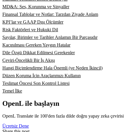
MD&A: Ses, Korunma ve Sinyaller
Finansal Tablolar ve Notlar: Tarzdan Ziyade Anlam
KPI’lar ve GAAP Dışı Ölçümler
Risk Faktörleri ve Hukuki Dil
Sayılar, Birimler ve Tarihler Anlamın Bir Parçasıdır
Kaçınılması Gereken Yaygın Hatalar
Dile Özgü Dikkat Edilmesi Gerekenler
Çeviri-Öncelikli Bir İş Akışı
Hangi Biçimlendirme Hala Önemli (ve Neden İkincil)
Düzen Koruma İçin Araçlarımızı Kullanın
Teslimat Öncesi Son Kontrol Listesi
Temel İlke
OpenL ile başlayın
OpenL Translate ile 100'den fazla dilde doğru yapay zeka çevirisi
Ücretsiz Dene
Share this post