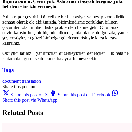
Biçim aracıdır. Çeviri yük. Asla aracın taşıyabileceğiniz yükü
belirlemesine izin vermeyin.
Yıllık rapor çevirisini öncelikle bir hassasiyet ve hesap verebilirlik
zanaatı olarak ele aldığınızda, biçimlendirme zorlukları bilinen
çözümleri olan mühendislik problemleri haline gelir. Onu biraz
çeviri karıştırılmış bir biçimlendirme işi olarak ele aldığınızda, yanlış
şeyler söyleyen güzel bir belge gönderme riskiyle karşı karşıya
kalırsınız.
Okuyucularınız—yatırımcılar, düzenleyiciler, denetçiler—ilk hata ne
kadar cilalı görünse de ikinci hatayı affetmeyecektir.
Tags
document translation
Share this post on:
Share this post on X
Share this post on Facebook
Share this post via WhatsApp
Related Posts