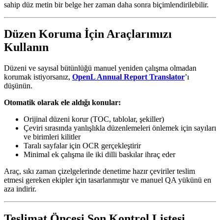
sahip düz metin bir belge her zaman daha sonra biçimlendirilebilir.
Düzen Koruma İçin Araçlarımızı
Kullanın
Düzeni ve sayısal bütünlüğü manuel yeniden çalışma olmadan
korumak istiyorsanız,
OpenL Annual Report Translator
’ı
düşünün.
Otomatik olarak ele aldığı konular:
Orijinal düzeni korur (TOC, tablolar, şekiller)
Çeviri sırasında yanlışlıkla düzenlemeleri önlemek için sayıları
ve birimleri kilitler
Taralı sayfalar için OCR gerçekleştirir
Minimal ek çalışma ile iki dilli baskılar ihraç eder
Araç, sıkı zaman çizelgelerinde denetime hazır çeviriler teslim
etmesi gereken ekipler için tasarlanmıştır ve manuel QA yükünü en
aza indirir.
Teslimat Öncesi Son Kontrol Listesi