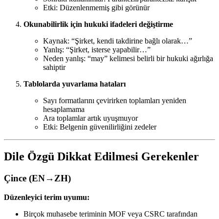
Etki: Düzenlenmemiş gibi görünür
Okunabilirlik için hukuki ifadeleri değiştirme
Kaynak: “Şirket, kendi takdirine bağlı olarak…”
Yanlış: “Şirket, isterse yapabilir…”
Neden yanlış: “may” kelimesi belirli bir hukuki ağırlığa
sahiptir
Tablolarda yuvarlama hataları
Sayı formatlarını çevirirken toplamları yeniden
hesaplamama
Ara toplamlar artık uyuşmuyor
Etki: Belgenin güvenilirliğini zedeler
Dile Özgü Dikkat Edilmesi Gerekenler
Çince (EN→ZH)
Düzenleyici terim uyumu:
Birçok muhasebe teriminin MOF veya CSRC tarafından