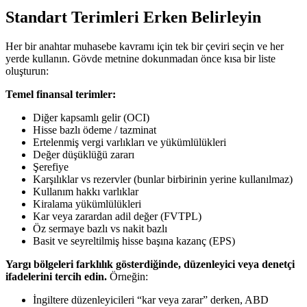
Standart Terimleri Erken Belirleyin
Her bir anahtar muhasebe kavramı için tek bir çeviri seçin ve her
yerde kullanın. Gövde metnine dokunmadan önce kısa bir liste
oluşturun:
Temel finansal terimler:
Diğer kapsamlı gelir (OCI)
Hisse bazlı ödeme / tazminat
Ertelenmiş vergi varlıkları ve yükümlülükleri
Değer düşüklüğü zararı
Şerefiye
Karşılıklar vs rezervler (bunlar birbirinin yerine kullanılmaz)
Kullanım hakkı varlıklar
Kiralama yükümlülükleri
Kar veya zarardan adil değer (FVTPL)
Öz sermaye bazlı vs nakit bazlı
Basit ve seyreltilmiş hisse başına kazanç (EPS)
Yargı bölgeleri farklılık gösterdiğinde, düzenleyici veya denetçi
ifadelerini tercih edin.
Örneğin:
İngiltere düzenleyicileri “kar veya zarar” derken, ABD