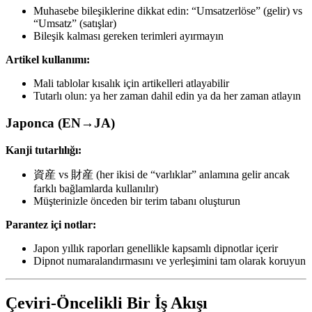
Muhasebe bileşiklerine dikkat edin: “Umsatzerlöse” (gelir) vs
“Umsatz” (satışlar)
Bileşik kalması gereken terimleri ayırmayın
Artikel kullanımı:
Mali tablolar kısalık için artikelleri atlayabilir
Tutarlı olun: ya her zaman dahil edin ya da her zaman atlayın
Japonca (EN→JA)
Kanji tutarlılığı:
資産 vs 財産 (her ikisi de “varlıklar” anlamına gelir ancak
farklı bağlamlarda kullanılır)
Müşterinizle önceden bir terim tabanı oluşturun
Parantez içi notlar:
Japon yıllık raporları genellikle kapsamlı dipnotlar içerir
Dipnot numaralandırmasını ve yerleşimini tam olarak koruyun
Çeviri-Öncelikli Bir İş Akışı