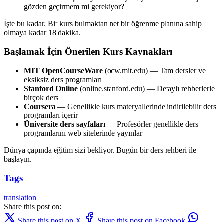
gözden geçirmem mi gerekiyor?
İşte bu kadar. Bir kurs bulmaktan net bir öğrenme planına sahip
olmaya kadar 18 dakika.
Başlamak İçin Önerilen Kurs Kaynakları
MIT OpenCourseWare
(ocw.mit.edu) — Tam dersler ve
eksiksiz ders programları
Stanford Online
(online.stanford.edu) — Detaylı rehberlerle
birçok ders
Coursera
— Genellikle kurs materyallerinde indirilebilir ders
programları içerir
Üniversite ders sayfaları
— Profesörler genellikle ders
programlarını web sitelerinde yayınlar
Dünya çapında eğitim sizi bekliyor. Bugün bir ders rehberi ile
başlayın.
Tags
translation
Share this post on:
Share this post on X
Share this post on Facebook