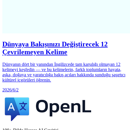
Dünyaya Bakışınızı Değiştirecek 12
Çevrilemeyen Kelime
Dünyanın dört bir yanından İngilizcede tam karşılığı olmayan 12
kelimeyi keşfedin — ve bu kelimelerin, farklı toplumların hayata,
aşka, doğaya ve yaratıcılığa bakış açıları hakkında sunduğu şaşırtıcı
kültürel içgörüleri öğrenin.
2026/6/2