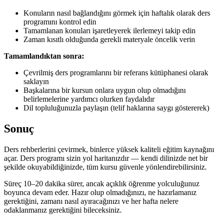
Konuların nasıl bağlandığını görmek için haftalık olarak ders
programını kontrol edin
Tamamlanan konuları işaretleyerek ilerlemeyi takip edin
Zaman kısıtlı olduğunda gerekli materyale öncelik verin
Tamamlandıktan sonra:
Çevrilmiş ders programlarını bir referans kütüphanesi olarak
saklayın
Başkalarına bir kursun onlara uygun olup olmadığını
belirlemelerine yardımcı olurken faydalıdır
Dil topluluğunuzla paylaşın (telif haklarına saygı göstererek)
Sonuç
Ders rehberlerini çevirmek, binlerce yüksek kaliteli eğitim kaynağını
açar. Ders programı sizin yol haritanızdır — kendi dilinizde net bir
şekilde okuyabildiğinizde, tüm kursu güvenle yönlendirebilirsiniz.
Süreç 10–20 dakika sürer, ancak açıklık öğrenme yolculuğunuz
boyunca devam eder. Hazır olup olmadığınızı, ne hazırlamanız
gerektiğini, zamanı nasıl ayıracağınızı ve her hafta nelere
odaklanmanız gerektiğini bileceksiniz.