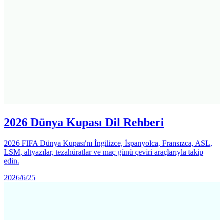
2026 Dünya Kupası Dil Rehberi
2026 FIFA Dünya Kupası'nı İngilizce, İspanyolca, Fransızca, ASL,
LSM, altyazılar, tezahüratlar ve maç günü çeviri araçlarıyla takip
edin.
2026/6/25