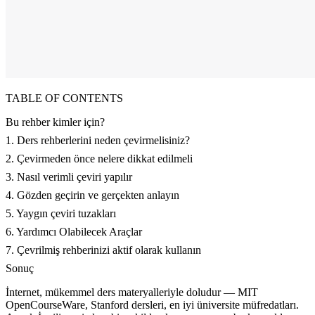
TABLE OF CONTENTS
Bu rehber kimler için?
1. Ders rehberlerini neden çevirmelisiniz?
2. Çevirmeden önce nelere dikkat edilmeli
3. Nasıl verimli çeviri yapılır
4. Gözden geçirin ve gerçekten anlayın
5. Yaygın çeviri tuzakları
6. Yardımcı Olabilecek Araçlar
7. Çevrilmiş rehberinizi aktif olarak kullanın
Sonuç
İnternet, mükemmel ders materyalleriyle doludur — MIT
OpenCourseWare, Stanford dersleri, en iyi üniversite müfredatları.