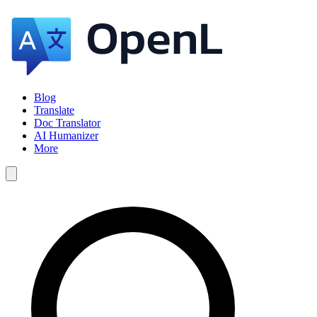
Blog
Translate
Doc Translator
AI Humanizer
More