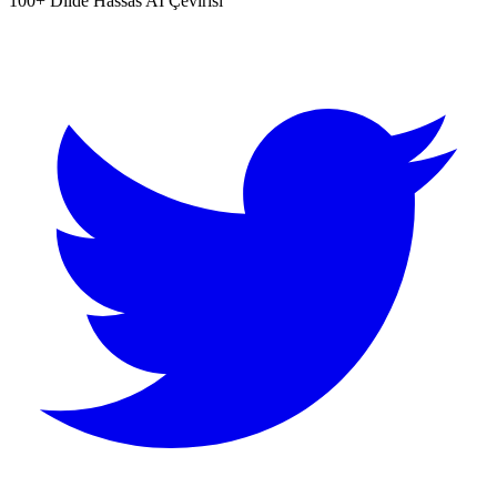
100+ Dilde Hassas AI Çevirisi