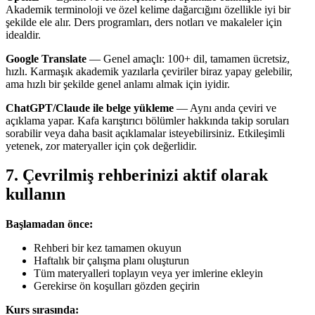
Akademik terminoloji ve özel kelime dağarcığını özellikle iyi bir
şekilde ele alır. Ders programları, ders notları ve makaleler için
idealdir.
Google Translate
— Genel amaçlı: 100+ dil, tamamen ücretsiz,
hızlı. Karmaşık akademik yazılarla çeviriler biraz yapay gelebilir,
ama hızlı bir şekilde genel anlamı almak için iyidir.
ChatGPT/Claude ile belge yükleme
— Aynı anda çeviri ve
açıklama yapar. Kafa karıştırıcı bölümler hakkında takip soruları
sorabilir veya daha basit açıklamalar isteyebilirsiniz. Etkileşimli
yetenek, zor materyaller için çok değerlidir.
7. Çevrilmiş rehberinizi aktif olarak
kullanın
Başlamadan önce:
Rehberi bir kez tamamen okuyun
Haftalık bir çalışma planı oluşturun
Tüm materyalleri toplayın veya yer imlerine ekleyin
Gerekirse ön koşulları gözden geçirin
Kurs sırasında: