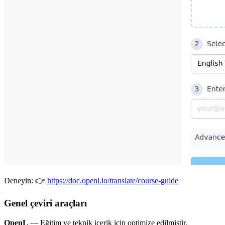
Deneyin: 👉
https://doc.openl.io/translate/course-guide
Genel çeviri araçları
OpenL
— Eğitim ve teknik içerik için optimize edilmiştir.