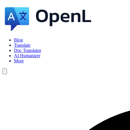
Blog
Translate
Doc Translator
AI Humanizer
More