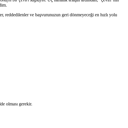
dim.
ler, reddedilenler ve başvurunuzun geri dönmeyeceği en hızlı yolu
lde olması gerekir.