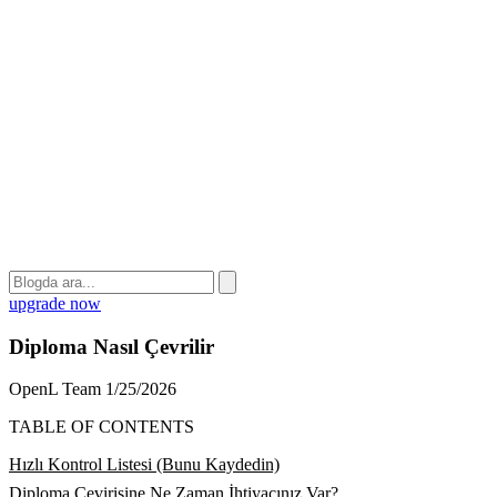
upgrade now
Diploma Nasıl Çevrilir
OpenL Team
1/25/2026
TABLE OF CONTENTS
Hızlı Kontrol Listesi (Bunu Kaydedin)
Diploma Çevirisine Ne Zaman İhtiyacınız Var?