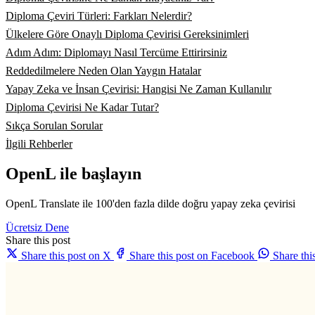
Diploma Çeviri Türleri: Farkları Nelerdir?
Ülkelere Göre Onaylı Diploma Çevirisi Gereksinimleri
Adım Adım: Diplomayı Nasıl Tercüme Ettirirsiniz
Reddedilmelere Neden Olan Yaygın Hatalar
Yapay Zeka ve İnsan Çevirisi: Hangisi Ne Zaman Kullanılır
Diploma Çevirisi Ne Kadar Tutar?
Sıkça Sorulan Sorular
İlgili Rehberler
OpenL ile başlayın
OpenL Translate ile 100'den fazla dilde doğru yapay zeka çevirisi
Ücretsiz Dene
Share this post
Share this post on X
Share this post on Facebook
Share th