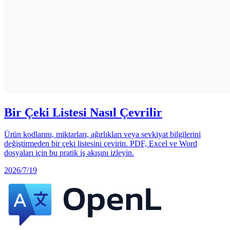
Bir Çeki Listesi Nasıl Çevrilir
Ürün kodlarını, miktarları, ağırlıkları veya sevkiyat bilgilerini
değiştirmeden bir çeki listesini çevirin. PDF, Excel ve Word
dosyaları için bu pratik iş akışını izleyin.
2026/7/19