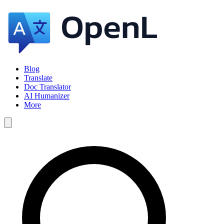
Blog
Translate
Doc Translator
AI Humanizer
More