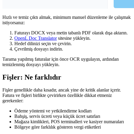
Hızlı ve temiz çıktı almak, minimum manuel düzenleme ile çalışmak
istiyorsanız:
Faturayı DOCX veya metin tabanlı PDF olarak dışa aktarın.
OpenL Doc Translator
sitesine yükleyin.
Hedef dilinizi seçin ve çevirin.
Çevrilmiş dosyayı indirin.
Tarama yapılmış faturalar için önce OCR uygulayın, ardından
temizlenmiş dosyayı yükleyin.
Fişler: Ne farklıdır
Fişler genellikle daha kısadır, ancak yine de kritik alanlar içerir.
Fatura ve fişleri birlikte çevirirken özellikle dikkat etmeniz
gerekenler:
Ödeme yöntemi ve yetkilendirme kodları
Bahşiş, servis ücreti veya küçük ücret satırları
Mağaza kimlikleri, POS terminalleri ve kasiyer numaraları
Bölgeye göre farklılık gösteren vergi etiketleri