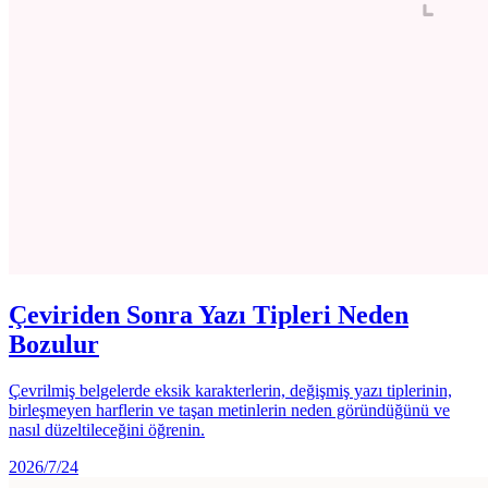
Çeviriden Sonra Yazı Tipleri Neden
Bozulur
Çevrilmiş belgelerde eksik karakterlerin, değişmiş yazı tiplerinin,
birleşmeyen harflerin ve taşan metinlerin neden göründüğünü ve
nasıl düzeltileceğini öğrenin.
2026/7/24