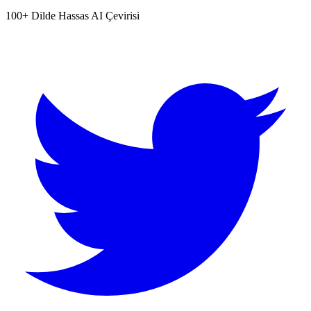
100+ Dilde Hassas AI Çevirisi