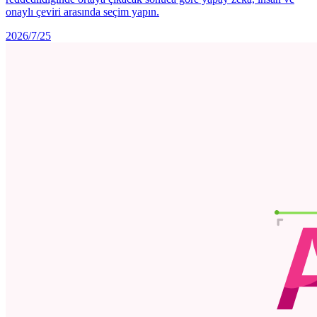
onaylı çeviri arasında seçim yapın.
2026/7/25