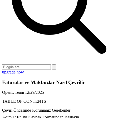
upgrade now
Faturalar ve Makbuzlar Nasıl Çevrilir
OpenL Team
12/29/2025
TABLE OF CONTENTS
Çeviri Öncesinde Korumanız Gerekenler
Adım 1: En İyi Kaynak Formatından Başlayın