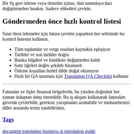
Bir fiş geri ödeme veya denetim içinse, tüm tanımlayıcıları
değiştirmeden bırakın. Sadece etiketleri çevirin.
Göndermeden önce hızlı kontrol listesi
Sınır ötesi ödemeler için fatura çevirisi yaparken her seferinde bu
kontrol listesini kullanın.
Tüm toplamlar ve vergi oranları kaynakla eşleşiyor
Tarihler ve son tarihler doğru
Banka bilgileri ve kimlikler değişmeden kaldı
Satır öğeleri doğru şekilde hizalandı
Ödeme koşulları hedef dilde doğal okunuyor
Hızlı bir QA taraması için
Translation QA Checklist
kullanın
Faturalar ve fişler finansal belgelerdir, bu yüzden doğruluk her
zaman üsluptan daha önemlidir. Bu iş akışını kullanarak faturaları
güvenle çevirebilir, gereksiz yazışmaları azaltabilir ve muhasebenizi
diller arasında temiz tutabilirsiniz.
Tags
document translation
business
ai translation
guide