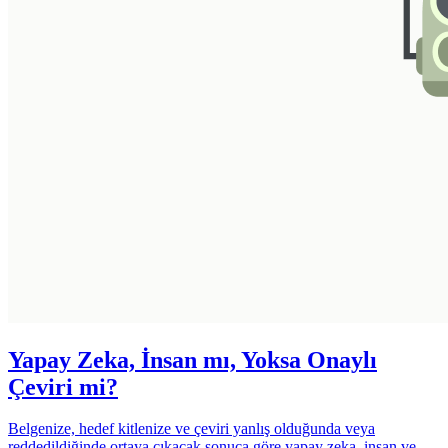
Yapay Zeka, İnsan mı, Yoksa Onaylı
Çeviri mi?
Belgenize, hedef kitlenize ve çeviri yanlış olduğunda veya
reddedildiğinde ortaya çıkacak sonuca göre yapay zeka, insan ve