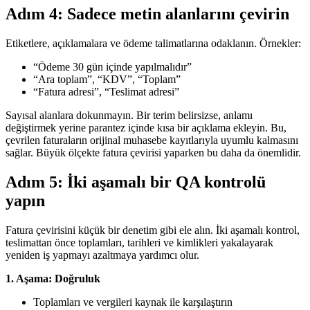
Adım 4: Sadece metin alanlarını çevirin
Etiketlere, açıklamalara ve ödeme talimatlarına odaklanın. Örnekler:
“Ödeme 30 gün içinde yapılmalıdır”
“Ara toplam”, “KDV”, “Toplam”
“Fatura adresi”, “Teslimat adresi”
Sayısal alanlara dokunmayın. Bir terim belirsizse, anlamı
değiştirmek yerine parantez içinde kısa bir açıklama ekleyin. Bu,
çevrilen faturaların orijinal muhasebe kayıtlarıyla uyumlu kalmasını
sağlar. Büyük ölçekte fatura çevirisi yaparken bu daha da önemlidir.
Adım 5: İki aşamalı bir QA kontrolü
yapın
Fatura çevirisini küçük bir denetim gibi ele alın. İki aşamalı kontrol,
teslimattan önce toplamları, tarihleri ve kimlikleri yakalayarak
yeniden iş yapmayı azaltmaya yardımcı olur.
1. Aşama: Doğruluk
Toplamları ve vergileri kaynak ile karşılaştırın