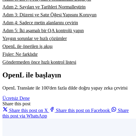
Adım 2: Sayıları ve Tarihleri Normalleştirin
Adım 3: Düzeni ve Satır Öğesi Yapısını Koruyun
Adım 4: Sadece metin alanlarını çevirin
Adım 5: İki aşamalı bir QA kontrolü yapın
Yaygın sorunlar ve hızlı çözümler
OpenL ile önerilen iş akışı
Fişler: Ne farklıdır
Göndermeden önce hızlı kontrol listesi
OpenL ile başlayın
OpenL Translate ile 100'den fazla dilde doğru yapay zeka çevirisi
Ücretsiz Dene
Share this post
Share this post on X
Share this post on Facebook
Share
this post via WhatsApp