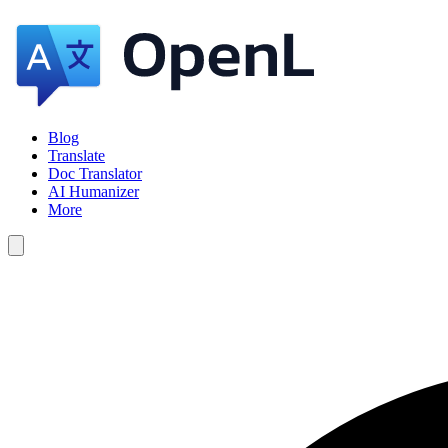
Blog
Translate
Doc Translator
AI Humanizer
More