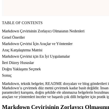
TABLE OF CONTENTS
Markdown Çevirisinin Zorlayıcı Olmasının Nedenleri
Genel Öneriler
Markdown Çevirisi İçin Araçlar ve Yöntemler
Araç Karşılaştırma Matrisi
Markdown Çevirisi için En İyi Uygulamalar
İleri Düzey Hususlar
Doğru Yaklaşımı Seçmek
Sonuç
Markdown, teknik belgeler, README dosyaları ve blog gönderileri için ok
Markdown’u çevirmek düz metni çevirmek kadar basit değildir. İnsan t
parantezler) karışımı, doğru şekilde ele alınmazsa belgelerin bozulmas
araçları ve yöntemleri inceler ve başarılı çok dilli belgeler için pratik i
Markdown Çevirisinin Zorlayıcı Olmasını