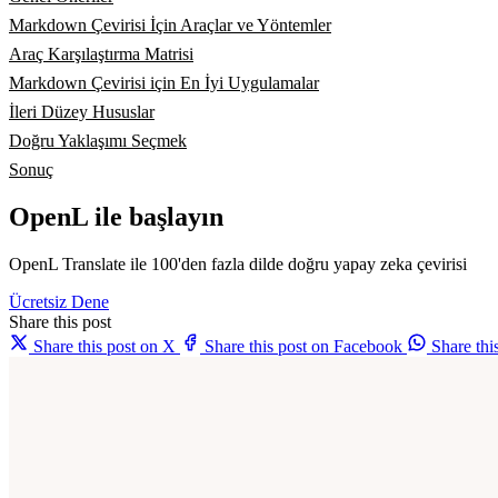
Markdown Çevirisi İçin Araçlar ve Yöntemler
Araç Karşılaştırma Matrisi
Markdown Çevirisi için En İyi Uygulamalar
İleri Düzey Hususlar
Doğru Yaklaşımı Seçmek
Sonuç
OpenL ile başlayın
OpenL Translate ile 100'den fazla dilde doğru yapay zeka çevirisi
Ücretsiz Dene
Share this post
Share this post on X
Share this post on Facebook
Share th