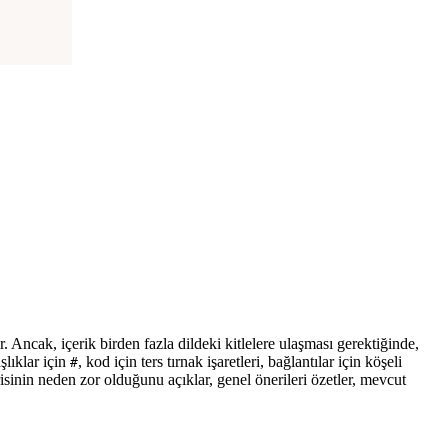
. Ancak, içerik birden fazla dildeki kitlelere ulaşması gerektiğinde,
lıklar için
, kod için ters tırnak işaretleri, bağlantılar için köşeli
#
sinin neden zor olduğunu açıklar, genel önerileri özetler, mevcut