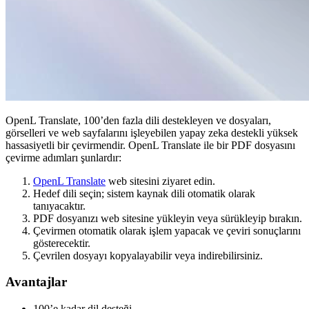
OpenL Translate, 100’den fazla dili destekleyen ve dosyaları,
görselleri ve web sayfalarını işleyebilen yapay zeka destekli yüksek
hassasiyetli bir çevirmendir. OpenL Translate ile bir PDF dosyasını
çevirme adımları şunlardır:
OpenL Translate
web sitesini ziyaret edin.
Hedef dili seçin; sistem kaynak dili otomatik olarak
tanıyacaktır.
PDF dosyanızı web sitesine yükleyin veya sürükleyip bırakın.
Çevirmen otomatik olarak işlem yapacak ve çeviri sonuçlarını
gösterecektir.
Çevrilen dosyayı kopyalayabilir veya indirebilirsiniz.
Avantajlar
100’e kadar dil desteği