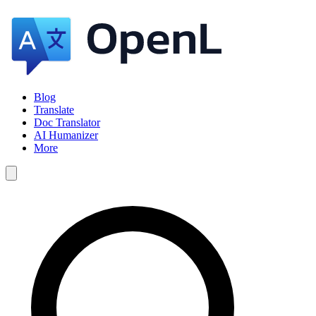
Blog
Translate
Doc Translator
AI Humanizer
More