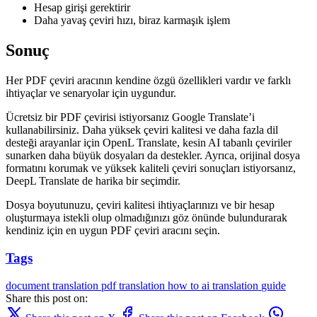
Hesap girişi gerektirir
Daha yavaş çeviri hızı, biraz karmaşık işlem
Sonuç
Her PDF çeviri aracının kendine özgü özellikleri vardır ve farklı
ihtiyaçlar ve senaryolar için uygundur.
Ücretsiz bir PDF çevirisi istiyorsanız Google Translate’i
kullanabilirsiniz. Daha yüksek çeviri kalitesi ve daha fazla dil
desteği arayanlar için OpenL Translate, kesin AI tabanlı çeviriler
sunarken daha büyük dosyaları da destekler. Ayrıca, orijinal dosya
formatını korumak ve yüksek kaliteli çeviri sonuçları istiyorsanız,
DeepL Translate de harika bir seçimdir.
Dosya boyutunuzu, çeviri kalitesi ihtiyaçlarınızı ve bir hesap
oluşturmaya istekli olup olmadığınızı göz önünde bulundurarak
kendiniz için en uygun PDF çeviri aracını seçin.
Tags
document translation
pdf translation
how to
ai translation
guide
Share this post on: