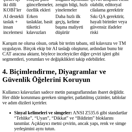
iki dilli
güncellemeler,
zengin bilgi, hızlı
olabilir, editoryal
KOBİ’ler
özellik ekleri
yinelemeler
cilalama gerektirir
AI destekli
Erken
Daha hızlı ilk
Sıkı QA gerektirir,
taslak +
taslaklar, basit
geçiş, kelime
hayali birimler veya
insan
tüketici
başına maliyeti
güvensiz ifadeler
incelemesi
kılavuzları
düşürür
riski
Karışım ne olursa olsun, ortak bir terim tabanı, stil kılavuzu ve TM
uygulayın. Birçok ekip bir AI taslağı oluşturur, ardından bunu bir
CAT aracına aktarır, böylece inceleyiciler diğer çeviri işleri gibi
segmentleri, yorumları ve değişiklikleri takip edebilirler.
4. Biçimlendirme, Diyagramlar ve
Güvenlik Öğelerini Koruyun
Kullanıcı kılavuzları sadece metin paragraflarından ibaret değildir.
Her dilde korunması gereken simgeler, patlatılmış çizimler, tablolar
ve adım dizileri içerirler.
Sinyal kelimeleri ve simgeler:
ANSI Z535.6 gibi standartlar
“Tehlike”, “Uyarı”, “Dikkat” ve “Bildirim” bloklarını
tanımlar. Açıklayıcı metni çevirin, ancak yapı, renk ve simge
yerleşimini aynı tutun.