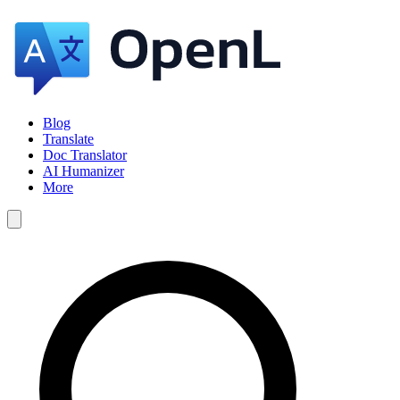
Blog
Translate
Doc Translator
AI Humanizer
More