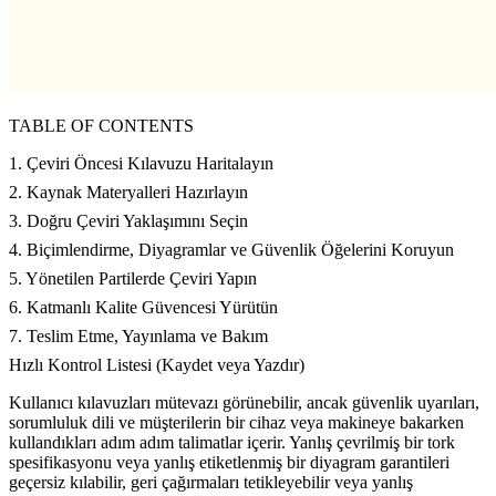
TABLE OF CONTENTS
1. Çeviri Öncesi Kılavuzu Haritalayın
2. Kaynak Materyalleri Hazırlayın
3. Doğru Çeviri Yaklaşımını Seçin
4. Biçimlendirme, Diyagramlar ve Güvenlik Öğelerini Koruyun
5. Yönetilen Partilerde Çeviri Yapın
6. Katmanlı Kalite Güvencesi Yürütün
7. Teslim Etme, Yayınlama ve Bakım
Hızlı Kontrol Listesi (Kaydet veya Yazdır)
Kullanıcı kılavuzları mütevazı görünebilir, ancak güvenlik uyarıları,
sorumluluk dili ve müşterilerin bir cihaz veya makineye bakarken
kullandıkları adım adım talimatlar içerir. Yanlış çevrilmiş bir tork
spesifikasyonu veya yanlış etiketlenmiş bir diyagram garantileri
geçersiz kılabilir, geri çağırmaları tetikleyebilir veya yanlış