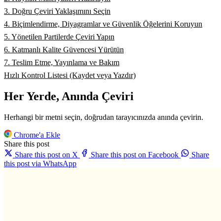
3. Doğru Çeviri Yaklaşımını Seçin
4. Biçimlendirme, Diyagramlar ve Güvenlik Öğelerini Koruyun
5. Yönetilen Partilerde Çeviri Yapın
6. Katmanlı Kalite Güvencesi Yürütün
7. Teslim Etme, Yayınlama ve Bakım
Hızlı Kontrol Listesi (Kaydet veya Yazdır)
Her Yerde, Anında Çeviri
Herhangi bir metni seçin, doğrudan tarayıcınızda anında çevirin.
Chrome'a Ekle
Share this post
Share this post on X
Share this post on Facebook
Share
this post via WhatsApp