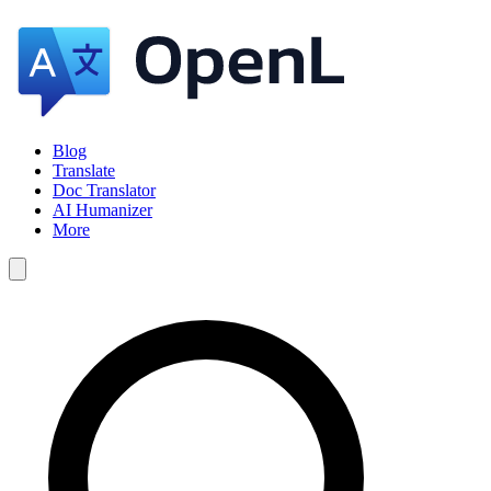
Blog
Translate
Doc Translator
AI Humanizer
More