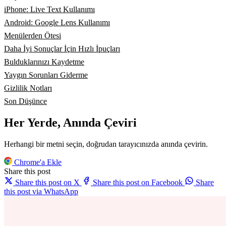
iPhone: Live Text Kullanımı
Android: Google Lens Kullanımı
Menülerden Ötesi
Daha İyi Sonuçlar İçin Hızlı İpuçları
Bulduklarınızı Kaydetme
Yaygın Sorunları Giderme
Gizlilik Notları
Son Düşünce
Her Yerde, Anında Çeviri
Herhangi bir metni seçin, doğrudan tarayıcınızda anında çevirin.
Chrome'a Ekle
Share this post
Share this post on X
Share this post on Facebook
Share
this post via WhatsApp