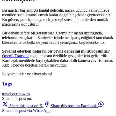
Bu araçlar başlangıçta hantal gelebilir, ancak üçüncü yemeğinizde
menüleri saati kontrol etmek kadar doğal bir şekilde çevireceksiniz.
Bu güven, yurtdışında yemek yemeyi stresli tahminlerden mutfak
macerasına dönüştürür.
Bir dahaki sefere bir garson size gizemli bir menü uzattığında,
telefonunuzu çıkarın. Saniyeler içinde ne sipariş ettiğinizi tam olarak
bileceksiniz ve belki de yeni favori yemeğinizi keşfedeceksiniz.
Seyahat ederken daha iyi bir çeviri deneyimi mi istiyorsunuz?
OpenL Translate
uygulamasını özellikle gezginler için geliştirdik.
Karmaşık menülerle başa çıkabilen daha akıllı kamera çevirisi sunar.
App Store’da ücretsiz olarak mevcuttur.
İyi yolculuklar ve afiyet olsun!
Tags
travel
ocr
how to
Share this post on:
Share this post on X
Share this post on Facebook
Share this post via WhatsApp