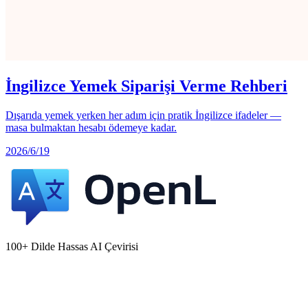
İngilizce Yemek Siparişi Verme Rehberi
Dışarıda yemek yerken her adım için pratik İngilizce ifadeler —
masa bulmaktan hesabı ödemeye kadar.
2026/6/19
100+ Dilde Hassas AI Çevirisi