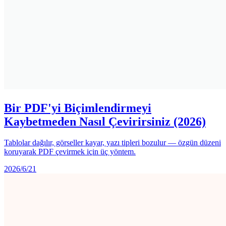
Bir PDF'yi Biçimlendirmeyi
Kaybetmeden Nasıl Çevirirsiniz (2026)
Tablolar dağılır, görseller kayar, yazı tipleri bozulur — özgün düzeni
koruyarak PDF çevirmek için üç yöntem.
2026/6/21