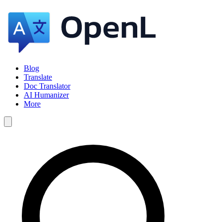
Blog
Translate
Doc Translator
AI Humanizer
More