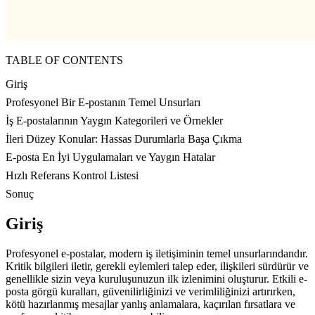
TABLE OF CONTENTS
Giriş
Profesyonel Bir E-postanın Temel Unsurları
İş E-postalarının Yaygın Kategorileri ve Örnekler
İleri Düzey Konular: Hassas Durumlarla Başa Çıkma
E-posta En İyi Uygulamaları ve Yaygın Hatalar
Hızlı Referans Kontrol Listesi
Sonuç
Giriş
Profesyonel e-postalar, modern iş iletişiminin temel unsurlarındandır.
Kritik bilgileri iletir, gerekli eylemleri talep eder, ilişkileri sürdürür ve
genellikle sizin veya kuruluşunuzun ilk izlenimini oluşturur. Etkili e-
posta görgü kuralları, güvenilirliğinizi ve verimliliğinizi artırırken,
kötü hazırlanmış mesajlar yanlış anlamalara, kaçırılan fırsatlara ve