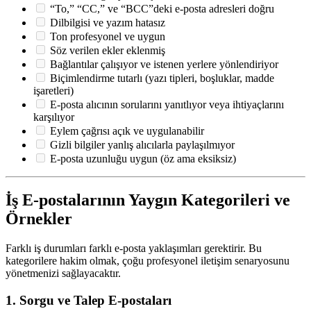
“To,” “CC,” ve “BCC”deki e-posta adresleri doğru
Dilbilgisi ve yazım hatasız
Ton profesyonel ve uygun
Söz verilen ekler eklenmiş
Bağlantılar çalışıyor ve istenen yerlere yönlendiriyor
Biçimlendirme tutarlı (yazı tipleri, boşluklar, madde
işaretleri)
E-posta alıcının sorularını yanıtlıyor veya ihtiyaçlarını
karşılıyor
Eylem çağrısı açık ve uygulanabilir
Gizli bilgiler yanlış alıcılarla paylaşılmıyor
E-posta uzunluğu uygun (öz ama eksiksiz)
İş E-postalarının Yaygın Kategorileri ve
Örnekler
Farklı iş durumları farklı e-posta yaklaşımları gerektirir. Bu
kategorilere hakim olmak, çoğu profesyonel iletişim senaryosunu
yönetmenizi sağlayacaktır.
1. Sorgu ve Talep E-postaları