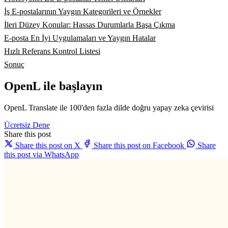
İş E-postalarının Yaygın Kategorileri ve Örnekler
İleri Düzey Konular: Hassas Durumlarla Başa Çıkma
E-posta En İyi Uygulamaları ve Yaygın Hatalar
Hızlı Referans Kontrol Listesi
Sonuç
OpenL ile başlayın
OpenL Translate ile 100'den fazla dilde doğru yapay zeka çevirisi
Ücretsiz Dene
Share this post
Share this post on X
Share this post on Facebook
Share
this post via WhatsApp