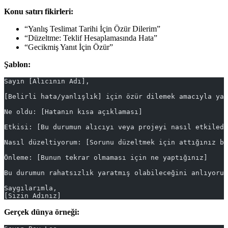
Konu satırı fikirleri:
“Yanlış Teslimat Tarihi İçin Özür Dilerim”
“Düzeltme: Teklif Hesaplamasında Hata”
“Gecikmiş Yanıt İçin Özür”
Şablon:
Sayın [Alıcının Adı],
[Belirli hata/yanlışlık] için özür dilemek amacıyla yaz
Ne oldu: [Hatanın kısa açıklaması]
Etkisi: [Bu durumun alıcıyı veya projeyi nasıl etkiledi
Nasıl düzeltiyorum: [Sorunu düzeltmek için attığınız be
Önleme: [Bunun tekrar olmaması için ne yaptığınız]
Bu durumun rahatsızlık yaratmış olabileceğini anlıyorum
Saygılarımla,
[Sizin Adınız]
Gerçek dünya örneği: