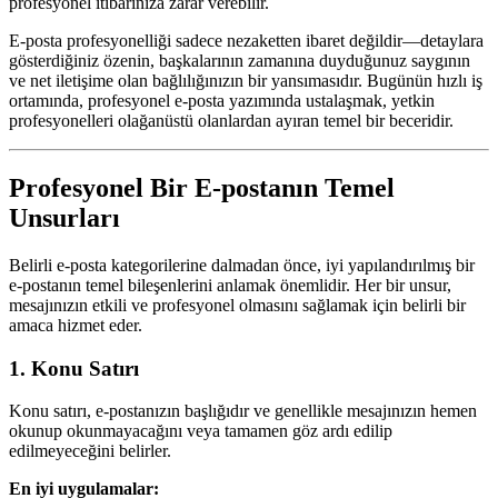
profesyonel itibarınıza zarar verebilir.
E-posta profesyonelliği sadece nezaketten ibaret değildir—detaylara
gösterdiğiniz özenin, başkalarının zamanına duyduğunuz saygının
ve net iletişime olan bağlılığınızın bir yansımasıdır. Bugünün hızlı iş
ortamında, profesyonel e-posta yazımında ustalaşmak, yetkin
profesyonelleri olağanüstü olanlardan ayıran temel bir beceridir.
Profesyonel Bir E-postanın Temel
Unsurları
Belirli e-posta kategorilerine dalmadan önce, iyi yapılandırılmış bir
e-postanın temel bileşenlerini anlamak önemlidir. Her bir unsur,
mesajınızın etkili ve profesyonel olmasını sağlamak için belirli bir
amaca hizmet eder.
1. Konu Satırı
Konu satırı, e-postanızın başlığıdır ve genellikle mesajınızın hemen
okunup okunmayacağını veya tamamen göz ardı edilip
edilmeyeceğini belirler.
En iyi uygulamalar: