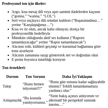
Profesyonel ton için ilkeler:
Argo, kısa mesaj dili veya aşırı samimi ifadelerden kaçının
(“gonna,” “wanna,” “LOL”)
Sert veya suçlayıcı dili ortadan kaldırın (“Başaramadınız…”
yerine “Karşılaştığımız…”)
Kısa ve öz olun, ancak kaba olmayın; dostça bir
profesyonellik hedefleyin
Mümkün olduğunda aktif ses kullanın (“Raporu
tamamlayacağız” yerine “Rapor tamamlanacak”)
Alıcının rolü, kültürel geçmişi ve kurumsal bağlamına göre
tonu ayarlayın
Alıcının zamanına saygı göstererek net ve doğrudan olun
E-posta boyunca tutarlılığı koruyun
Ton örnekleri:
Durum
Ton Sorunu
Daha İyi Yaklaşım
“Bunu gün sonuna kadar sağlayabilir
“Bunu hemen
Talep
misiniz? Teklifi tamamlamamıza
istiyorum!!!”
yardımcı olur.”
“Sizin bakış açınızı anlıyorum ve
“Bu konuda
Anlaşmazlık
alternatif bir perspektif sunmak
yanılıyorsunuz.”
isterim…”