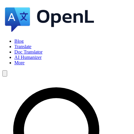
Blog
Translate
Doc Translator
AI Humanizer
More