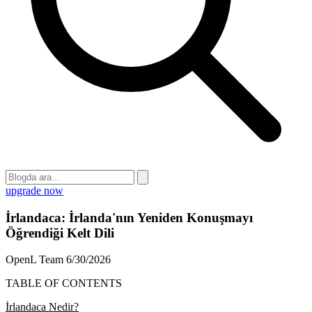
upgrade now
İrlandaca: İrlanda'nın Yeniden Konuşmayı
Öğrendiği Kelt Dili
OpenL Team
6/30/2026
TABLE OF CONTENTS
İrlandaca Nedir?