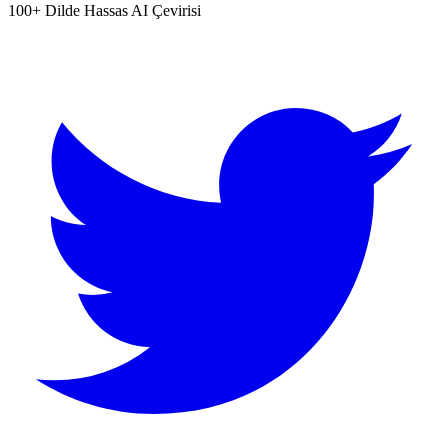
100+ Dilde Hassas AI Çevirisi