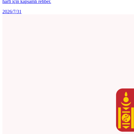
harfi için kapsamlı rehber.
2026/7/31