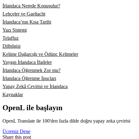
İrlandaca Nerede Konuşulur?
Lehçeler ve Gaeltacht
İrlandaca’nın Kısa Tarihi
Yazı Sistemi
Telaffuz
Dilbilgisi
Kelime Dağarcığı ve Ödünç Kelimeler
Yaygın İrlandaca İfadeler
İrlandaca Öğrenmek Zor mu?
İrlandaca Öğrenme İpuçları
Yapay Zekâ Çevirisi ve İrlandaca
Kaynaklar
OpenL ile başlayın
OpenL Translate ile 100'den fazla dilde doğru yapay zeka çevirisi
Ücretsiz Dene
Share this post