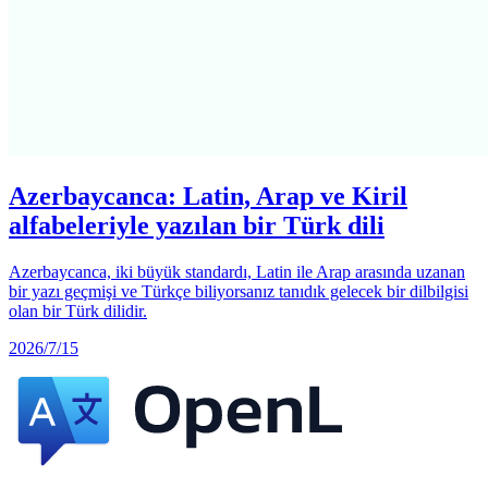
Azerbaycanca: Latin, Arap ve Kiril
alfabeleriyle yazılan bir Türk dili
Azerbaycanca, iki büyük standardı, Latin ile Arap arasında uzanan
bir yazı geçmişi ve Türkçe biliyorsanız tanıdık gelecek bir dilbilgisi
olan bir Türk dilidir.
2026/7/15