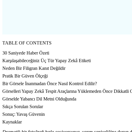
TABLE OF CONTENTS
30 Saniyede Haber Özeti
Karşılaşabileceğiniz Üç Tür Yapay Zekâ Etiketi
Neden Bir Filigran Kanıt Değildir
Pratik Bir Güven Ölçeği
Bir Görsele İnanmadan Önce Nasıl Kontrol Edilir?
Görselleri Yapay Zekâ Tespit Araçlarına Yüklemeden Önce Dikkatli 
Görselde Yabancı Dil Metni Olduğunda
Sıkça Sorulan Sorular
Sonuç: Yavaş Güvenin
Kaynaklar
Dramatik bir fotoğrafı hızla geçiyorsunuz, yarım saniyeliğine durup