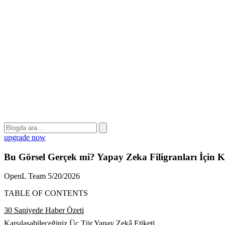
upgrade now
Bu Görsel Gerçek mi? Yapay Zeka Filigranları İçin 
OpenL Team
5/20/2026
TABLE OF CONTENTS
30 Saniyede Haber Özeti
Karşılaşabileceğiniz Üç Tür Yapay Zekâ Etiketi