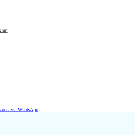
Olun
is post via WhatsApp