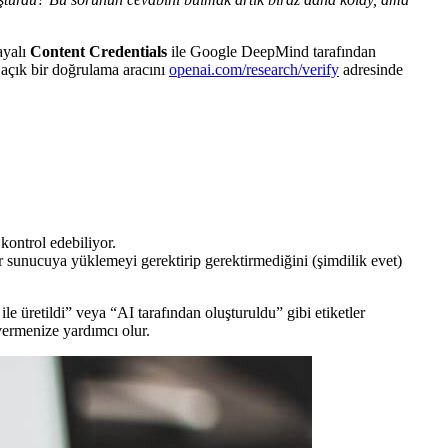
ayalı
Content Credentials
ile Google DeepMind tarafından
e açık bir doğrulama aracını
openai.com/research/verify
adresinde
kontrol edebiliyor.
ir sunucuya yüklemeyi gerektirip gerektirmediğini (şimdilik evet)
 üretildi” veya “AI tarafından oluşturuldu” gibi etiketler
vermenize yardımcı olur.