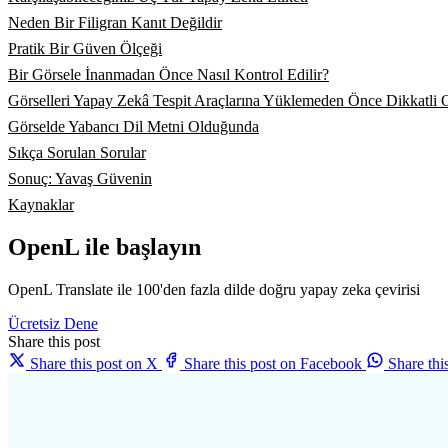
Neden Bir Filigran Kanıt Değildir
Pratik Bir Güven Ölçeği
Bir Görsele İnanmadan Önce Nasıl Kontrol Edilir?
Görselleri Yapay Zekâ Tespit Araçlarına Yüklemeden Önce Dikkatli 
Görselde Yabancı Dil Metni Olduğunda
Sıkça Sorulan Sorular
Sonuç: Yavaş Güvenin
Kaynaklar
OpenL ile başlayın
OpenL Translate ile 100'den fazla dilde doğru yapay zeka çevirisi
Ücretsiz Dene
Share this post
Share this post on X
Share this post on Facebook
Share th