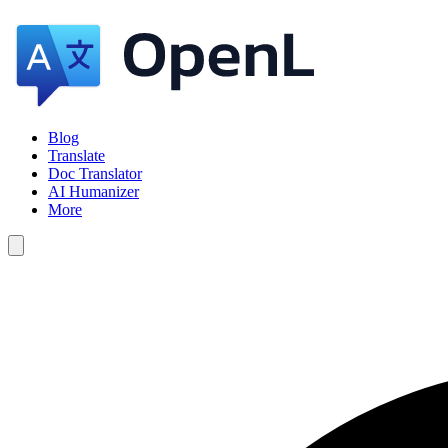
Blog
Translate
Doc Translator
AI Humanizer
More