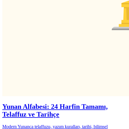
Yunan Alfabesi: 24 Harfin Tamamı,
Telaffuz ve Tarihçe
Modern Yunanca telaffuzu, yazım kuralları, tarihi, bilimsel