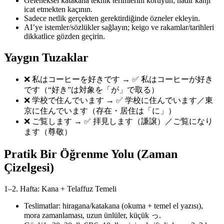
Geleneksel katakana teknik terimlerini koruyun; nadir kanji
icat etmekten kaçının.
Sadece netlik gerçekten gerektirdiğinde özneler ekleyin.
AI’ye istemler/sözlükler sağlayın; keigo ve rakamlar/tarihleri
dikkatlice gözden geçirin.
Yaygın Tuzaklar
❌ 私はコーヒーを好きです → ✅ 私はコーヒーが好き
です（“好き”は対象を「が」で取る）
❌ 学校で住んでいます → ✅ 学校に住んでいます／東
京に住んでいます（存在・居住は「に」）
❌ ご覧します → ✅ 拝見します（謙譲）／ご覧になり
ます（尊敬）
Pratik Bir Öğrenme Yolu (Zaman
Çizelgesi)
1–2. Hafta: Kana + Telaffuz Temeli
Teslimatlar: hiragana/katakana (okuma + temel el yazısı),
mora zamanlaması, uzun ünlüler, küçük っ.