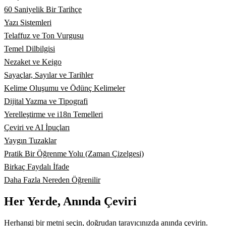
60 Saniyelik Bir Tarihçe
Yazı Sistemleri
Telaffuz ve Ton Vurgusu
Temel Dilbilgisi
Nezaket ve Keigo
Sayaçlar, Sayılar ve Tarihler
Kelime Oluşumu ve Ödünç Kelimeler
Dijital Yazma ve Tipografi
Yerelleştirme ve i18n Temelleri
Çeviri ve AI İpuçları
Yaygın Tuzaklar
Pratik Bir Öğrenme Yolu (Zaman Çizelgesi)
Birkaç Faydalı İfade
Daha Fazla Nereden Öğrenilir
Her Yerde, Anında Çeviri
Herhangi bir metni seçin, doğrudan tarayıcınızda anında çevirin.