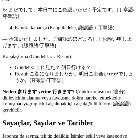
B: まだでして、本日中にご確認いただく予定です。[丁寧語/
尊敬語]
E-posta kapanışı (Kalıp ifadeler, 謙譲語＋丁寧語):
— 承知いたしました。ご確認のほどよろしくお願い申し上
げます。[謙譲語/丁寧語]
Karşılaştırma (Gündelik vs. Resmi):
Gündelik: これ見た？ 明日行ける？
Resmi: ご覧になりましたか。明日ご都合いかがでしょ
うか。[尊敬語/丁寧語]
Neden 参ります yerine 行きます?
Çünkü konuşmacı (自分),
dinleyicinin alanına veya faydasına doğru hareket etmektedir;
konuşmacıyı/grup içini alçaltmak için alçakgönüllü form (謙譲語)
gereklidir.
Sayaçlar, Sayılar ve Tarihler
Japonca’da sayma, tek tip değildir. İsimler, şekil veya kategoriye