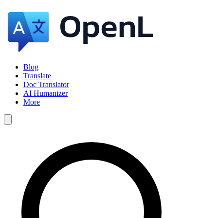
Blog
Translate
Doc Translator
AI Humanizer
More