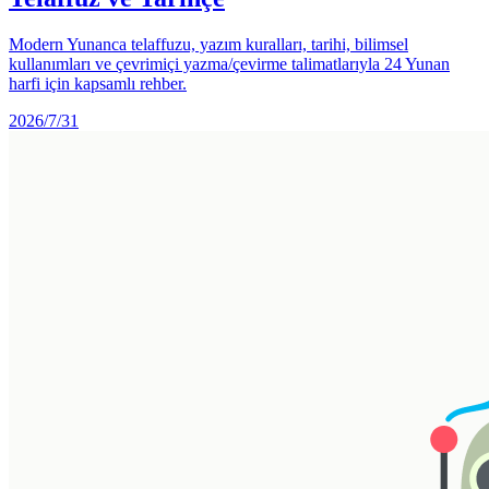
Modern Yunanca telaffuzu, yazım kuralları, tarihi, bilimsel
kullanımları ve çevrimiçi yazma/çevirme talimatlarıyla 24 Yunan
harfi için kapsamlı rehber.
2026/7/31