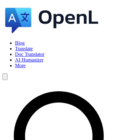
Blog
Translate
Doc Translator
AI Humanizer
More