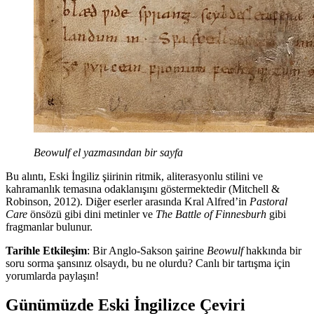
Beowulf el yazmasından bir sayfa
Bu alıntı, Eski İngiliz şiirinin ritmik, aliterasyonlu stilini ve
kahramanlık temasına odaklanışını göstermektedir (Mitchell &
Robinson, 2012). Diğer eserler arasında Kral Alfred’in
Pastoral
Care
önsözü gibi dini metinler ve
The Battle of Finnesburh
gibi
fragmanlar bulunur.
Tarihle Etkileşim
: Bir Anglo-Sakson şairine
Beowulf
hakkında bir
soru sorma şansınız olsaydı, bu ne olurdu? Canlı bir tartışma için
yorumlarda paylaşın!
Günümüzde Eski İngilizce Çeviri