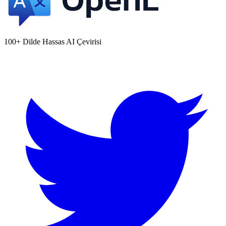
100+ Dilde Hassas AI Çevirisi