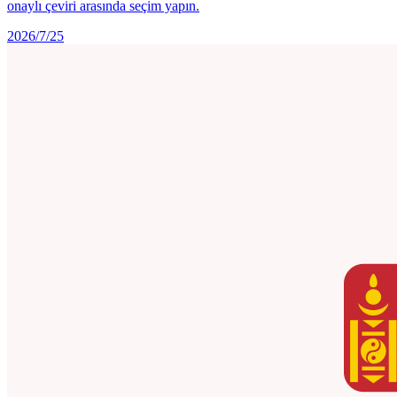
onaylı çeviri arasında seçim yapın.
2026/7/25