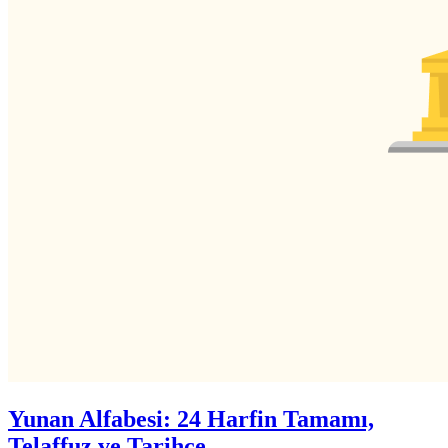
Yunan Alfabesi: 24 Harfin Tamamı,
Telaffuz ve Tarihçe