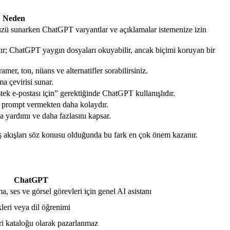
Neden
yüzü sunarken ChatGPT varyantlar ve açıklamalar istemenize izin
ştır; ChatGPT yaygın dosyaları okuyabilir, ancak biçimi koruyan bir
mer, ton, nüans ve alternatifler sorabilirsiniz.
a çevirisi sunar.
ek e-postası için” gerektiğinde ChatGPT kullanışlıdır.
’a prompt vermekten daha kolaydır.
yardımı ve daha fazlasını kapsar.
ş akışları söz konusu olduğunda bu fark en çok önem kazanır.
ChatGPT
, ses ve görsel görevleri için genel AI asistanı
kleri veya dil öğrenimi
viri kataloğu olarak pazarlanmaz