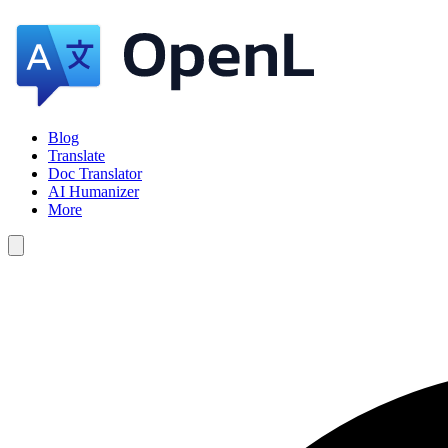
Blog
Translate
Doc Translator
AI Humanizer
More