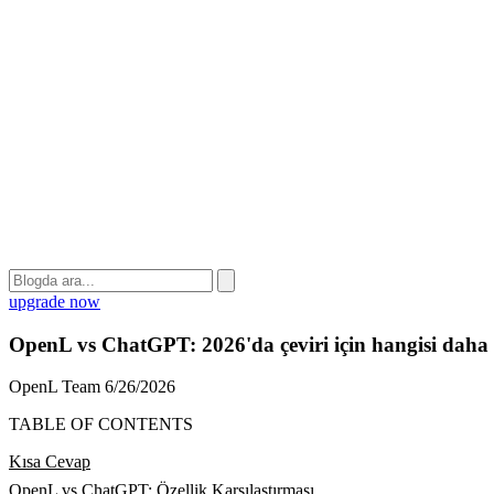
upgrade now
OpenL vs ChatGPT: 2026'da çeviri için hangisi daha 
OpenL Team
6/26/2026
TABLE OF CONTENTS
Kısa Cevap
OpenL vs ChatGPT: Özellik Karşılaştırması