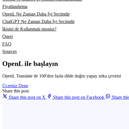
Fiyatlandırma
OpenL Ne Zaman Daha İyi Seçimdir
ChatGPT Ne Zaman Daha İyi Seçimdir
İkisini de Kullanmalı mısınız?
Öneri
FAQ
Sources
OpenL ile başlayın
OpenL Translate ile 100'den fazla dilde doğru yapay zeka çevirisi
Ücretsiz Dene
Share this post
Share this post on X
Share this post on Facebook
Share th