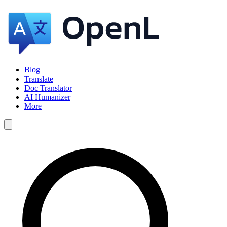
Blog
Translate
Doc Translator
AI Humanizer
More