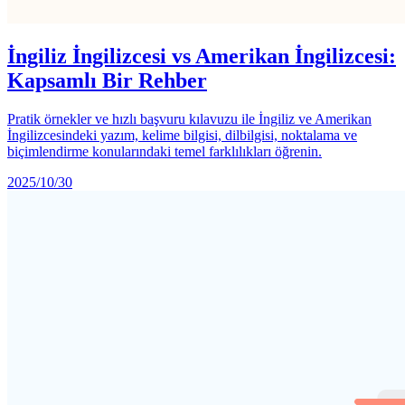
İngiliz İngilizcesi vs Amerikan İngilizcesi:
Kapsamlı Bir Rehber
Pratik örnekler ve hızlı başvuru kılavuzu ile İngiliz ve Amerikan
İngilizcesindeki yazım, kelime bilgisi, dilbilgisi, noktalama ve
biçimlendirme konularındaki temel farklılıkları öğrenin.
2025/10/30