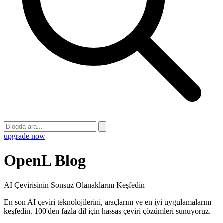
upgrade now
OpenL Blog
AI Çevirisinin Sonsuz Olanaklarını Keşfedin
En son AI çeviri teknolojilerini, araçlarını ve en iyi uygulamalarını
keşfedin. 100'den fazla dil için hassas çeviri çözümleri sunuyoruz.