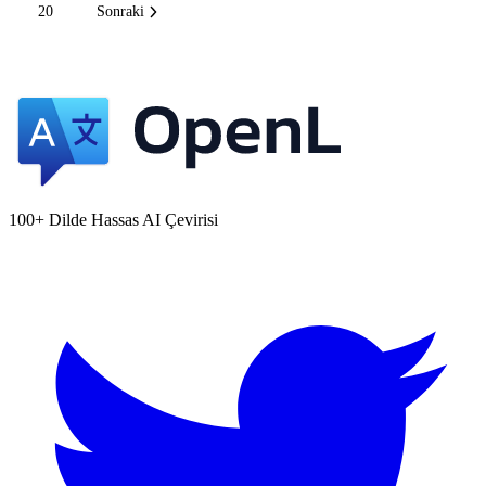
20
Sonraki
100+ Dilde Hassas AI Çevirisi