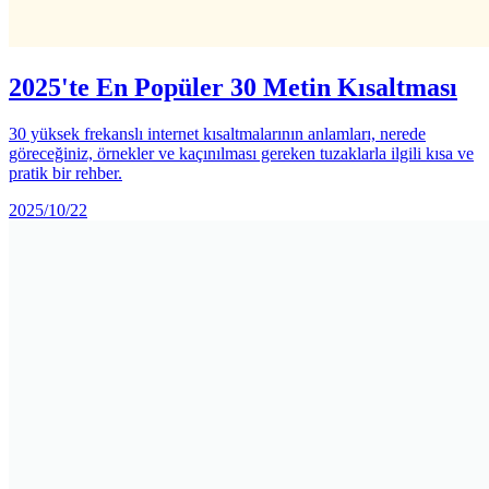
2025'te En Popüler 30 Metin Kısaltması
30 yüksek frekanslı internet kısaltmalarının anlamları, nerede
göreceğiniz, örnekler ve kaçınılması gereken tuzaklarla ilgili kısa ve
pratik bir rehber.
2025/10/22