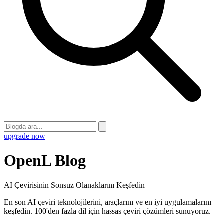
upgrade now
OpenL Blog
AI Çevirisinin Sonsuz Olanaklarını Keşfedin
En son AI çeviri teknolojilerini, araçlarını ve en iyi uygulamalarını
keşfedin. 100'den fazla dil için hassas çeviri çözümleri sunuyoruz.