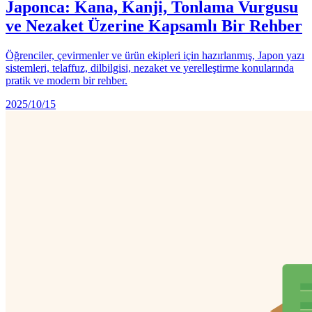
Japonca: Kana, Kanji, Tonlama Vurgusu
ve Nezaket Üzerine Kapsamlı Bir Rehber
Öğrenciler, çevirmenler ve ürün ekipleri için hazırlanmış, Japon yazı
sistemleri, telaffuz, dilbilgisi, nezaket ve yerelleştirme konularında
pratik ve modern bir rehber.
2025/10/15