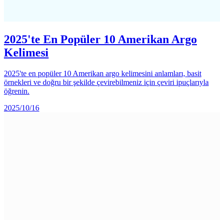
2025'te En Popüler 10 Amerikan Argo
Kelimesi
2025'te en popüler 10 Amerikan argo kelimesini anlamları, basit
örnekleri ve doğru bir şekilde çevirebilmeniz için çeviri ipuçlarıyla
öğrenin.
2025/10/16