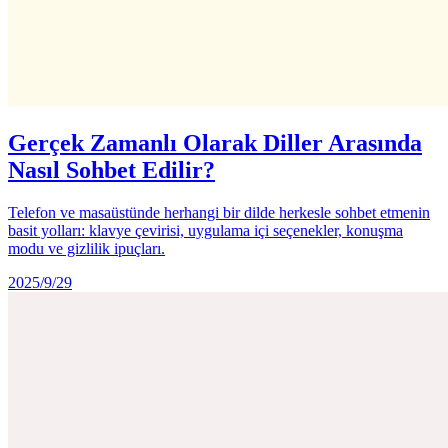
Gerçek Zamanlı Olarak Diller Arasında
Nasıl Sohbet Edilir?
Telefon ve masaüstünde herhangi bir dilde herkesle sohbet etmenin
basit yolları: klavye çevirisi, uygulama içi seçenekler, konuşma
modu ve gizlilik ipuçları.
2025/9/29