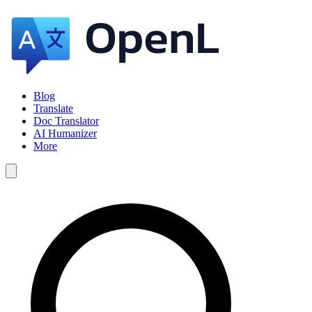
Blog
Translate
Doc Translator
AI Humanizer
More