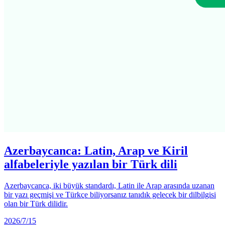
Azerbaycanca: Latin, Arap ve Kiril
alfabeleriyle yazılan bir Türk dili
Azerbaycanca, iki büyük standardı, Latin ile Arap arasında uzanan
bir yazı geçmişi ve Türkçe biliyorsanız tanıdık gelecek bir dilbilgisi
olan bir Türk dilidir.
2026/7/15