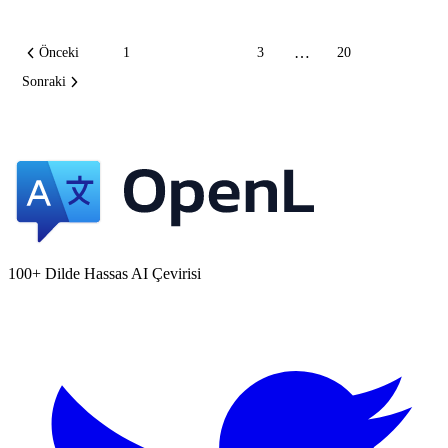
…
Önceki
1
2
3
20
Sonraki
100+ Dilde Hassas AI Çevirisi