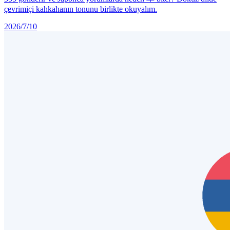
çevrimiçi kahkahanın tonunu birlikte okuyalım.
2026/7/10