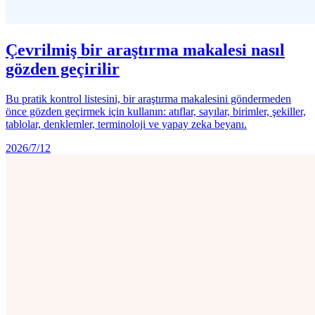
Çevrilmiş bir araştırma makalesi nasıl
gözden geçirilir
Bu pratik kontrol listesini, bir araştırma makalesini göndermeden
önce gözden geçirmek için kullanın: atıflar, sayılar, birimler, şekiller,
tablolar, denklemler, terminoloji ve yapay zeka beyanı.
2026/7/12