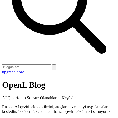
upgrade now
OpenL Blog
AI Çevirisinin Sonsuz Olanaklarını Keşfedin
En son AI çeviri teknolojilerini, araçlarını ve en iyi uygulamalarını
keşfedin. 100'den fazla dil için hassas çeviri çözümleri sunuyoruz.