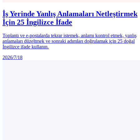
İş Yerinde Yanlış Anlamaları Netleştirmek
İçin 25 İngilizce İfade
Toplantı ve e-postalarda tekrar istemek, anlamı kontrol etmek, yanlış
anlamaları düzeltmek ve sonraki adımları doğrulamak için 25 doğal
İngilizce ifade kullanın.
2026/7/18