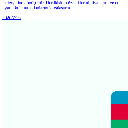
materyaline dönüştürür. Her ikisinin özelliklerini, fiyatlarını ve en
uygun kullanım alanlarını karşılaştırın.
2026/7/16