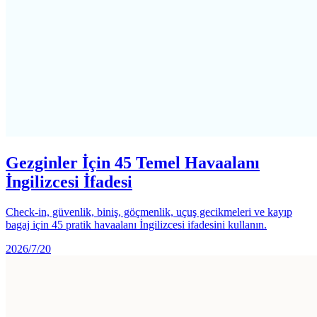
Gezginler İçin 45 Temel Havaalanı
İngilizcesi İfadesi
Check-in, güvenlik, biniş, göçmenlik, uçuş gecikmeleri ve kayıp
bagaj için 45 pratik havaalanı İngilizcesi ifadesini kullanın.
2026/7/20