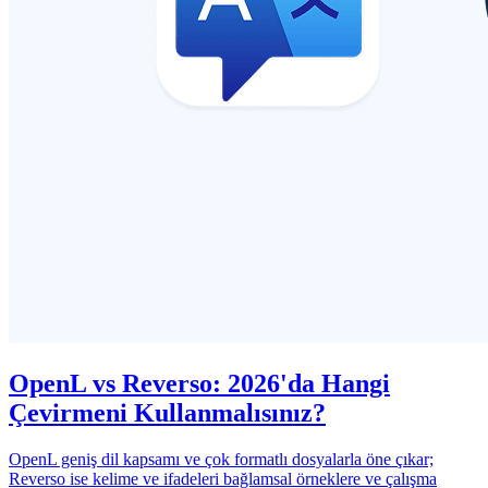
OpenL vs Reverso: 2026'da Hangi
Çevirmeni Kullanmalısınız?
OpenL geniş dil kapsamı ve çok formatlı dosyalarla öne çıkar;
Reverso ise kelime ve ifadeleri bağlamsal örneklere ve çalışma