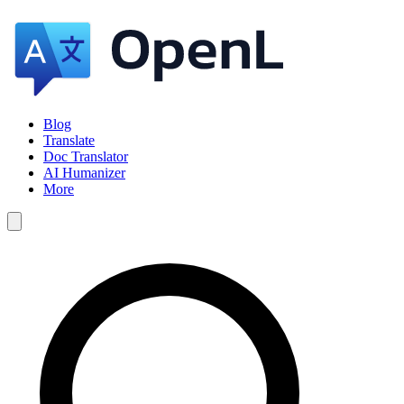
Blog
Translate
Doc Translator
AI Humanizer
More