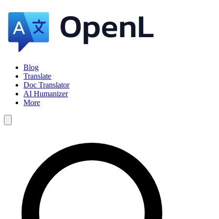
Blog
Translate
Doc Translator
AI Humanizer
More