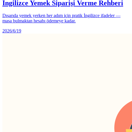
İngilizce Yemek Siparişi Verme Rehberi
Dışarıda yemek yerken her adım için pratik İngilizce ifadeler —
masa bulmaktan hesabı ödemeye kadar.
2026/6/19