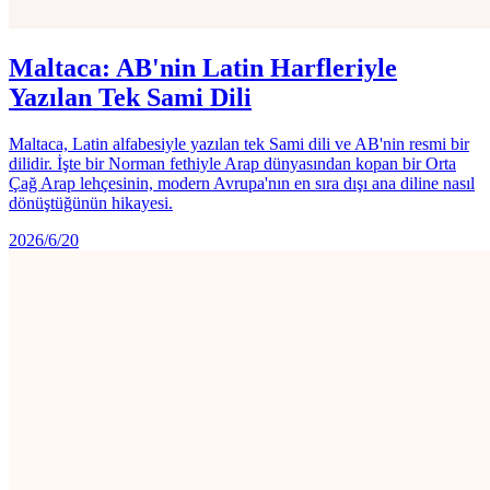
Maltaca: AB'nin Latin Harfleriyle
Yazılan Tek Sami Dili
Maltaca, Latin alfabesiyle yazılan tek Sami dili ve AB'nin resmi bir
dilidir. İşte bir Norman fethiyle Arap dünyasından kopan bir Orta
Çağ Arap lehçesinin, modern Avrupa'nın en sıra dışı ana diline nasıl
dönüştüğünün hikayesi.
2026/6/20