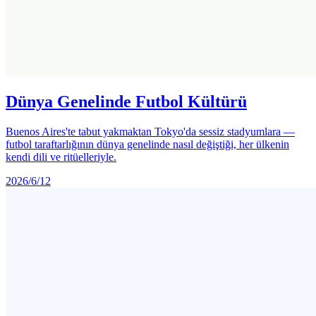
Dünya Genelinde Futbol Kültürü
Buenos Aires'te tabut yakmaktan Tokyo'da sessiz stadyumlara —
futbol taraftarlığının dünya genelinde nasıl değiştiği, her ülkenin
kendi dili ve ritüelleriyle.
2026/6/12