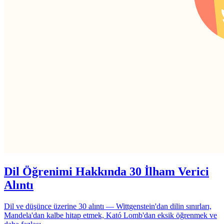
Dil Öğrenimi Hakkında 30 İlham Verici
Alıntı
Dil ve düşünce üzerine 30 alıntı — Wittgenstein'dan dilin sınırları,
Mandela'dan kalbe hitap etmek, Kató Lomb'dan eksik öğrenmek ve