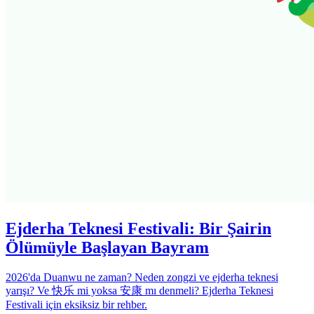
Ejderha Teknesi Festivali: Bir Şairin
Ölümüyle Başlayan Bayram
2026'da Duanwu ne zaman? Neden zongzi ve ejderha teknesi
yarışı? Ve 快乐 mi yoksa 安康 mı denmeli? Ejderha Teknesi
Festivali için eksiksiz bir rehber.