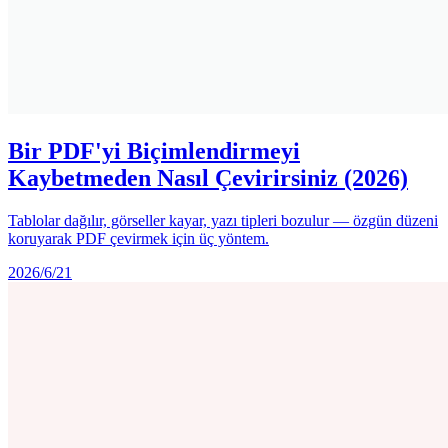
Bir PDF'yi Biçimlendirmeyi
Kaybetmeden Nasıl Çevirirsiniz (2026)
Tablolar dağılır, görseller kayar, yazı tipleri bozulur — özgün düzeni
koruyarak PDF çevirmek için üç yöntem.
2026/6/21