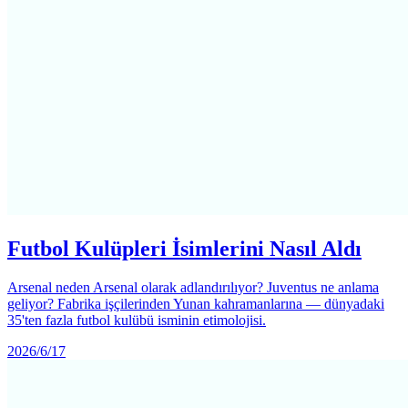
Futbol Kulüpleri İsimlerini Nasıl Aldı
Arsenal neden Arsenal olarak adlandırılıyor? Juventus ne anlama
geliyor? Fabrika işçilerinden Yunan kahramanlarına — dünyadaki
35'ten fazla futbol kulübü isminin etimolojisi.
2026/6/17