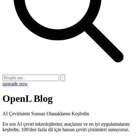
upgrade now
OpenL Blog
AI Çevirisinin Sonsuz Olanaklarını Keşfedin
En son AI çeviri teknolojilerini, araçlarını ve en iyi uygulamalarını
keşfedin. 100'den fazla dil için hassas çeviri çözümleri sunuyoruz.