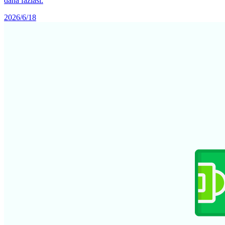
daha fazlası.
2026/6/18