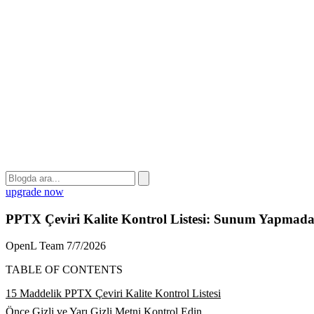
upgrade now
PPTX Çeviri Kalite Kontrol Listesi: Sunum Yapmada
OpenL Team
7/7/2026
TABLE OF CONTENTS
15 Maddelik PPTX Çeviri Kalite Kontrol Listesi
Önce Gizli ve Yarı Gizli Metni Kontrol Edin