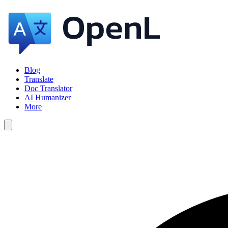
Blog
Translate
Doc Translator
AI Humanizer
More