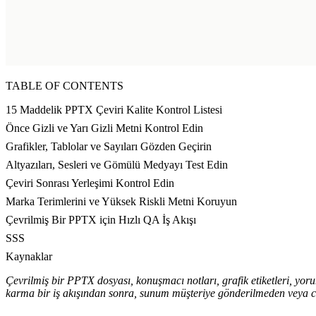
TABLE OF CONTENTS
15 Maddelik PPTX Çeviri Kalite Kontrol Listesi
Önce Gizli ve Yarı Gizli Metni Kontrol Edin
Grafikler, Tablolar ve Sayıları Gözden Geçirin
Altyazıları, Sesleri ve Gömülü Medyayı Test Edin
Çeviri Sonrası Yerleşimi Kontrol Edin
Marka Terimlerini ve Yüksek Riskli Metni Koruyun
Çevrilmiş Bir PPTX için Hızlı QA İş Akışı
SSS
Kaynaklar
Çevrilmiş bir PPTX dosyası, konuşmacı notları, grafik etiketleri, yoru
karma bir iş akışından sonra, sunum müşteriye gönderilmeden veya can