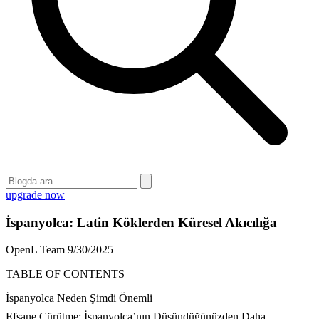
upgrade now
İspanyolca: Latin Köklerden Küresel Akıcılığa
OpenL Team
9/30/2025
TABLE OF CONTENTS
İspanyolca Neden Şimdi Önemli
Efsane Çürütme: İspanyolca’nın Düşündüğünüzden Daha