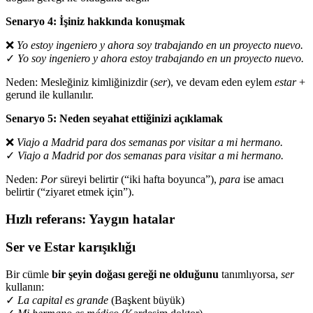
Senaryo 4: İşiniz hakkında konuşmak
❌
Yo estoy ingeniero y ahora soy trabajando en un proyecto nuevo.
✓
Yo soy ingeniero y ahora estoy trabajando en un proyecto nuevo.
Neden: Mesleğiniz kimliğinizdir (
ser
), ve devam eden eylem
estar
+
gerund ile kullanılır.
Senaryo 5: Neden seyahat ettiğinizi açıklamak
❌
Viajo a Madrid para dos semanas por visitar a mi hermano.
✓
Viajo a Madrid por dos semanas para visitar a mi hermano.
Neden:
Por
süreyi belirtir (“iki hafta boyunca”),
para
ise amacı
belirtir (“ziyaret etmek için”).
Hızlı referans: Yaygın hatalar
Ser ve Estar karışıklığı
Bir cümle
bir şeyin doğası gereği ne olduğunu
tanımlıyorsa,
ser
kullanın:
✓
La capital es grande
(Başkent büyük)