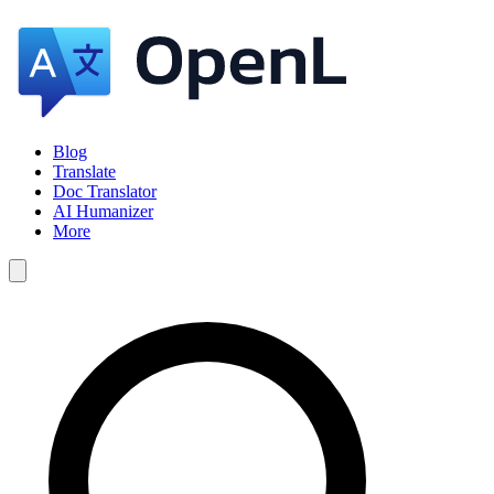
Blog
Translate
Doc Translator
AI Humanizer
More