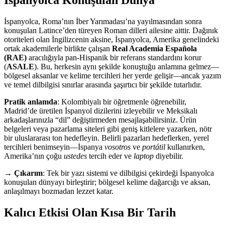
İspanyolca, Roma’nın İber Yarımadası’na yayılmasından sonra
konuşulan Latince’den türeyen Roman dilleri ailesine aittir. Dağınık
otoriteleri olan İngilizcenin aksine, İspanyolca, Amerika genelindeki
ortak akademilerle birlikte çalışan
Real Academia Española
(RAE)
aracılığıyla pan-Hispanik bir referans standardını korur
(
ASALE
). Bu, herkesin aynı şekilde konuştuğu anlamına gelmez—
bölgesel aksanlar ve kelime tercihleri her yerde gelişir—ancak yazım
ve temel dilbilgisi sınırlar arasında şaşırtıcı bir şekilde tutarlıdır.
Pratik anlamda
: Kolombiyalı bir öğretmenle öğrenebilir,
Madrid’de üretilen İspanyol dizilerini izleyebilir ve Meksikalı
arkadaşlarınızla “dil” değiştirmeden mesajlaşabilirsiniz. Ürün
belgeleri veya pazarlama siteleri gibi geniş kitlelere yazarken, nötr
bir uluslararası ton hedefleyin. Belirli pazarları hedeflerken, yerel
tercihleri benimseyin—İspanya
vosotros
ve
portátil
kullanırken,
Amerika’nın çoğu
ustedes
tercih eder ve
laptop
diyebilir.
→
Çıkarım
: Tek bir yazı sistemi ve dilbilgisi çekirdeği İspanyolca
konuşulan dünyayı birleştirir; bölgesel kelime dağarcığı ve aksan,
anlaşılmayı bozmadan lezzet katar.
Kalıcı Etkisi Olan Kısa Bir Tarih