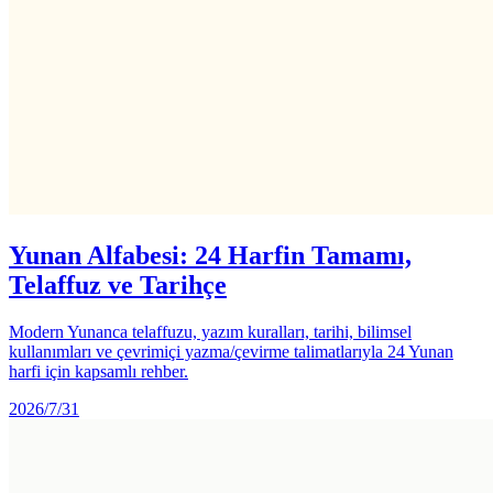
Yunan Alfabesi: 24 Harfin Tamamı,
Telaffuz ve Tarihçe
Modern Yunanca telaffuzu, yazım kuralları, tarihi, bilimsel
kullanımları ve çevrimiçi yazma/çevirme talimatlarıyla 24 Yunan
harfi için kapsamlı rehber.
2026/7/31