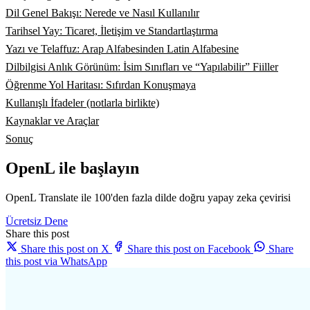
Dil Genel Bakışı: Nerede ve Nasıl Kullanılır
Tarihsel Yay: Ticaret, İletişim ve Standartlaştırma
Yazı ve Telaffuz: Arap Alfabesinden Latin Alfabesine
Dilbilgisi Anlık Görünüm: İsim Sınıfları ve “Yapılabilir” Fiiller
Öğrenme Yol Haritası: Sıfırdan Konuşmaya
Kullanışlı İfadeler (notlarla birlikte)
Kaynaklar ve Araçlar
Sonuç
OpenL ile başlayın
OpenL Translate ile 100'den fazla dilde doğru yapay zeka çevirisi
Ücretsiz Dene
Share this post
Share this post on X
Share this post on Facebook
Share
this post via WhatsApp