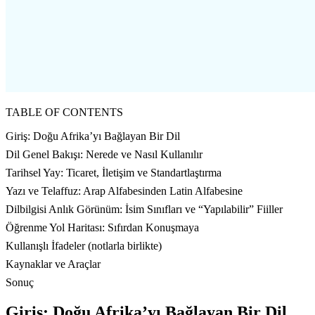
TABLE OF CONTENTS
Giriş: Doğu Afrika’yı Bağlayan Bir Dil
Dil Genel Bakışı: Nerede ve Nasıl Kullanılır
Tarihsel Yay: Ticaret, İletişim ve Standartlaştırma
Yazı ve Telaffuz: Arap Alfabesinden Latin Alfabesine
Dilbilgisi Anlık Görünüm: İsim Sınıfları ve “Yapılabilir” Fiiller
Öğrenme Yol Haritası: Sıfırdan Konuşmaya
Kullanışlı İfadeler (notlarla birlikte)
Kaynaklar ve Araçlar
Sonuç
Giriş: Doğu Afrika’yı Bağlayan Bir Dil