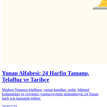
Yunan Alfabesi: 24 Harfin Tamamı,
Telaffuz ve Tarihçe
Modern Yunanca telaffuzu, yazım kuralları, tarihi, bilimsel
kullanımları ve çevrimiçi yazma/çevirme talimatlarıyla 24 Yunan
harfi için kapsamlı rehber.
2026/7/31