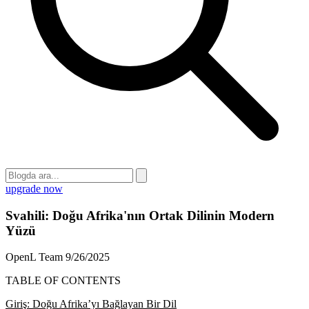
upgrade now
Svahili: Doğu Afrika'nın Ortak Dilinin Modern
Yüzü
OpenL Team
9/26/2025
TABLE OF CONTENTS
Giriş: Doğu Afrika’yı Bağlayan Bir Dil