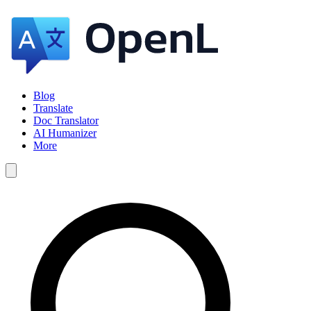
Blog
Translate
Doc Translator
AI Humanizer
More