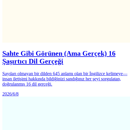
Sahte Gibi Görünen (Ama Gerçek) 16
Şaşırtıcı Dil Gerçeği
Sayıları olmayan bir dilden 645 anlamı olan bir İngilizce kelimeye—
insan iletişimi hakkında bildiğinizi sandığınız her şeyi sorgulatan,
doğrulanmış 16 dil gerçeği.
2026/6/8