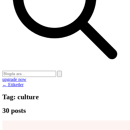
upgrade now
← Etiketler
Tag:
culture
30 posts