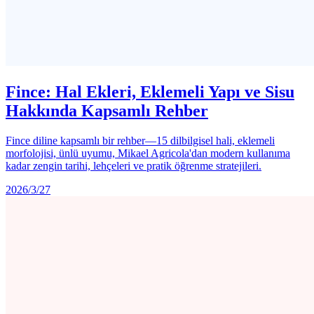
Fince: Hal Ekleri, Eklemeli Yapı ve Sisu
Hakkında Kapsamlı Rehber
Fince diline kapsamlı bir rehber—15 dilbilgisel hali, eklemeli
morfolojisi, ünlü uyumu, Mikael Agricola'dan modern kullanıma
kadar zengin tarihi, lehçeleri ve pratik öğrenme stratejileri.
2026/3/27