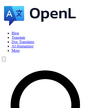
Blog
Translate
Doc Translator
AI Humanizer
More