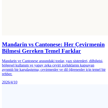
Mandarin vs Cantonese: Her Çevirmenin
Bilmesi Gereken Temel Farklar
Mandarin ve Cantonese arasındaki tonlar, yazı sistemleri, dilbilgisi,
bölgesel kullanım ve yapay zeka çeviri zorluklarını kapsayan
ayrıntılı bir karşılaştırma; çevirmenler ve dil öğrenenler için temel bir
rehber.
2026/4/10