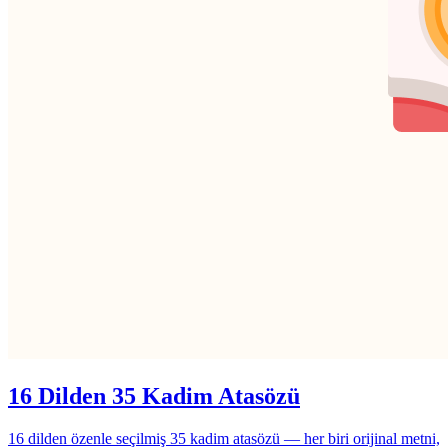
16 Dilden 35 Kadim Atasözü
16 dilden özenle seçilmiş 35 kadim atasözü — her biri orijinal metni,