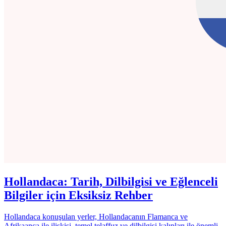
Hollandaca: Tarih, Dilbilgisi ve Eğlenceli
Bilgiler için Eksiksiz Rehber
Hollandaca konuşulan yerler, Hollandacanın Flamanca ve
Afrikaanca ile ilişkisi, temel telaffuz ve dilbilgisi kalıpları ile önemli