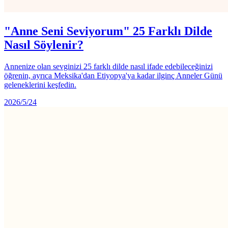
"Anne Seni Seviyorum" 25 Farklı Dilde
Nasıl Söylenir?
Annenize olan sevginizi 25 farklı dilde nasıl ifade edebileceğinizi
öğrenin, ayrıca Meksika'dan Etiyopya'ya kadar ilginç Anneler Günü
geleneklerini keşfedin.
2026/5/24