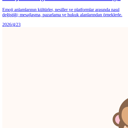
Emoji anlamlarının kültürler, nesiller ve platformlar arasında nasıl
değiştiği; mesajlaşma, pazarlama ve hukuk alanlarından örneklerle.
2026/4/23