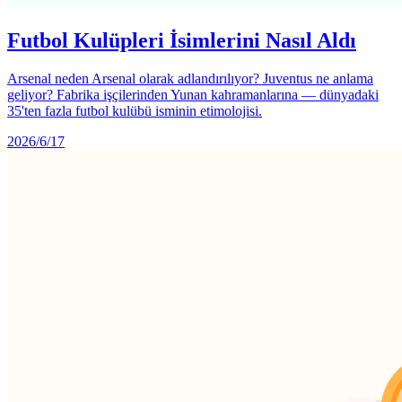
Futbol Kulüpleri İsimlerini Nasıl Aldı
Arsenal neden Arsenal olarak adlandırılıyor? Juventus ne anlama
geliyor? Fabrika işçilerinden Yunan kahramanlarına — dünyadaki
35'ten fazla futbol kulübü isminin etimolojisi.
2026/6/17