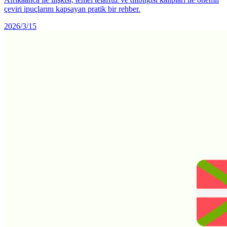
çeviri ipuçlarını kapsayan pratik bir rehber.
2026/3/15