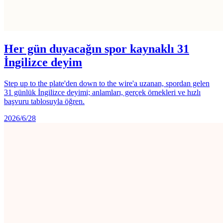
Her gün duyacağın spor kaynaklı 31
İngilizce deyim
Step up to the plate'den down to the wire'a uzanan, spordan gelen
31 günlük İngilizce deyimi; anlamları, gerçek örnekleri ve hızlı
başvuru tablosuyla öğren.
2026/6/28