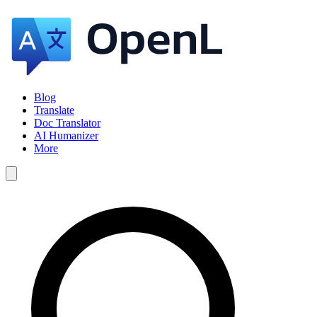
Blog
Translate
Doc Translator
AI Humanizer
More