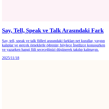
Say, Tell, Speak ve Talk Arasındaki Fark
Say, tell, speak ve talk fiilleri arasındaki farkları net kurallar, yaygın
kalıplar ve gerçek örneklerle öğrenin; böylece İngilizce konuşurken
ve yazarken hangi fiili seçeceğinizi düşünerek takılıp kalmayın.
2025/11/18