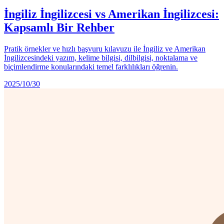
İngiliz İngilizcesi vs Amerikan İngilizcesi:
Kapsamlı Bir Rehber
Pratik örnekler ve hızlı başvuru kılavuzu ile İngiliz ve Amerikan
İngilizcesindeki yazım, kelime bilgisi, dilbilgisi, noktalama ve
biçimlendirme konularındaki temel farklılıkları öğrenin.
2025/10/30