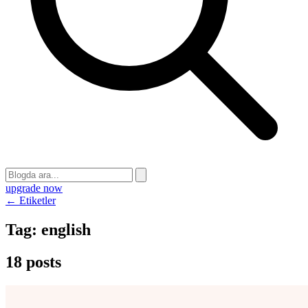
upgrade now
← Etiketler
Tag:
english
18 posts