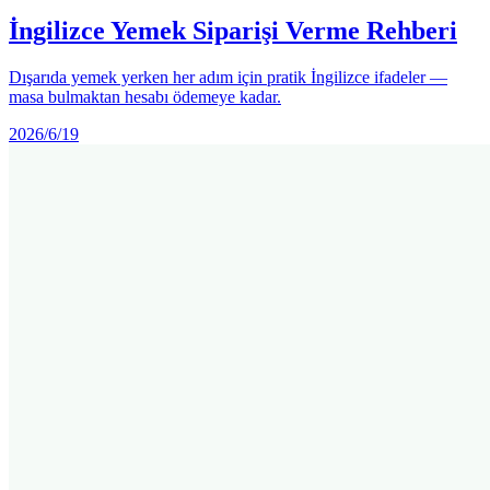
İngilizce Yemek Siparişi Verme Rehberi
Dışarıda yemek yerken her adım için pratik İngilizce ifadeler —
masa bulmaktan hesabı ödemeye kadar.
2026/6/19