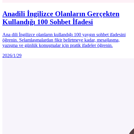
Anadili İngilizce Olanların Gerçekten
Kullandığı 100 Sohbet İfadesi
Ana dili İngilizce olanların kullandığı 100 yaygın sohbet ifadesini
öğrenin. Selamlaşmalardan fikir belirtmeye kadar, mesajlaşma,
yazışma ve günlük konuşmalar için pratik ifadeler öğrenin.
2026/1/29