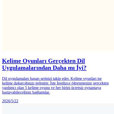
Kelime Oyunları Gerçekten Dil
Uygulamalarından Daha mı İyi?
Dil uygulamaları başarı serinizi takip eder. Kelime oyunları ise
kelime dağarcığınızı geliştirir. İşte İngilizce öğrenmenize gerçekten
yardımcı olan 5 kelime oyunu ve her birini ücretsiz oynamaya
başlayabileceğiniz bağlantılar.
2026/5/22