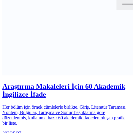
Araştırma Makaleleri İçin 60 Akademik
İngilizce İfade
Her bölüm için örnek cümlelerle birlikte, Giriş, Literatür Taraması,
Yöntem, Bulgular, Tartışma ve Sonuç başlıklarına göre
düzenlenmiş, kullanıma hazır 60 akademik ifadeden oluşan pratik
bir liste.