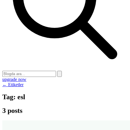
upgrade now
← Etiketler
Tag:
esl
3 posts