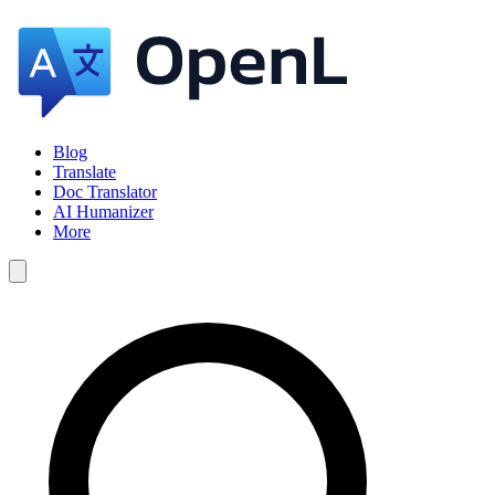
Blog
Translate
Doc Translator
AI Humanizer
More