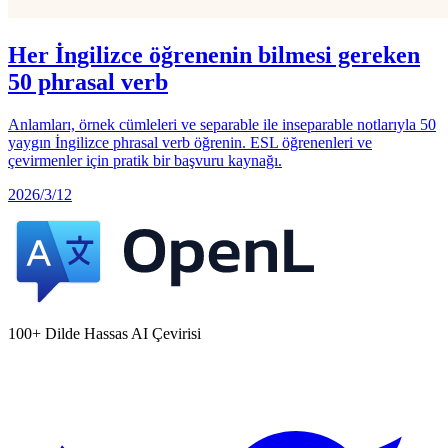
Her İngilizce öğrenenin bilmesi gereken
50 phrasal verb
Anlamları, örnek cümleleri ve separable ile inseparable notlarıyla 50
yaygın İngilizce phrasal verb öğrenin. ESL öğrenenleri ve
çevirmenler için pratik bir başvuru kaynağı.
2026/3/12
100+ Dilde Hassas AI Çevirisi