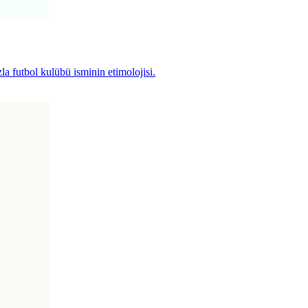
a futbol kulübü isminin etimolojisi.