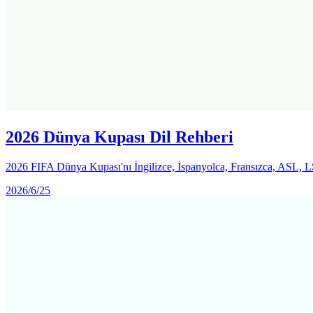
2026 Dünya Kupası Dil Rehberi
2026 FIFA Dünya Kupası'nı İngilizce, İspanyolca, Fransızca, ASL, LSM,
2026/6/25