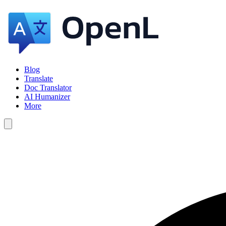
Blog
Translate
Doc Translator
AI Humanizer
More