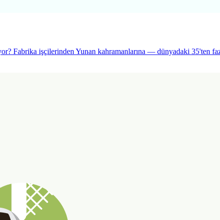
yor? Fabrika işçilerinden Yunan kahramanlarına — dünyadaki 35'ten fazl