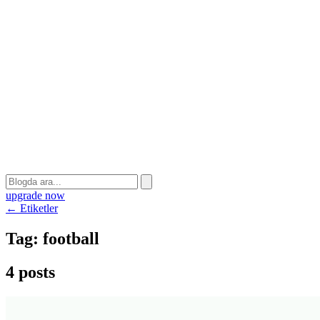
upgrade now
← Etiketler
Tag:
football
4 posts