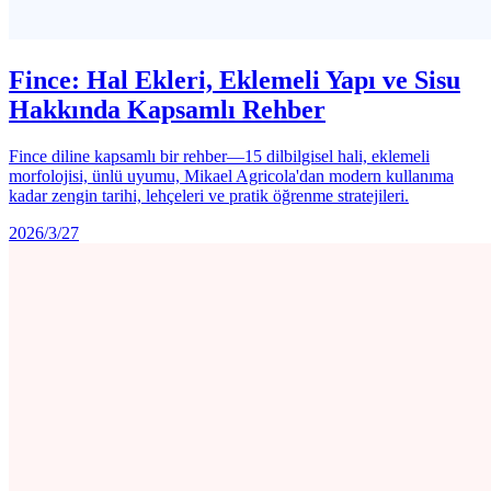
Fince: Hal Ekleri, Eklemeli Yapı ve Sisu
Hakkında Kapsamlı Rehber
Fince diline kapsamlı bir rehber—15 dilbilgisel hali, eklemeli
morfolojisi, ünlü uyumu, Mikael Agricola'dan modern kullanıma
kadar zengin tarihi, lehçeleri ve pratik öğrenme stratejileri.
2026/3/27