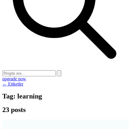
upgrade now
← Etiketler
Tag:
learning
23 posts