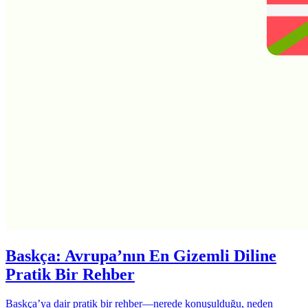
Baskça: Avrupa’nın En Gizemli Diline
Pratik Bir Rehber
Baskça’ya dair pratik bir rehber—nerede konuşulduğu, neden