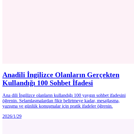
Anadili İngilizce Olanların Gerçekten
Kullandığı 100 Sohbet İfadesi
Ana dili İngilizce olanların kullandığı 100 yaygın sohbet ifadesini
öğrenin. Selamlaşmalardan fikir belirtmeye kadar, mesajlaşma,
yazışma ve günlük konuşmalar için pratik ifadeler öğrenin.
2026/1/29