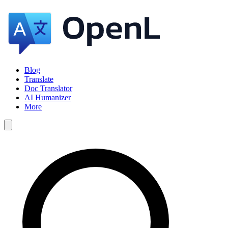
Blog
Translate
Doc Translator
AI Humanizer
More