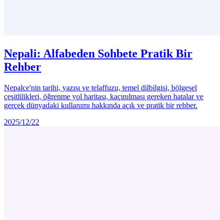
Nepali: Alfabeden Sohbete Pratik Bir
Rehber
Nepalce'nin tarihi, yazısı ve telaffuzu, temel dilbilgisi, bölgesel
çeşitlilikleri, öğrenme yol haritası, kaçınılması gereken hatalar ve
gerçek dünyadaki kullanımı hakkında açık ve pratik bir rehber.
2025/12/22