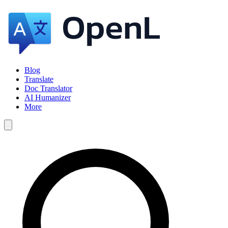
Blog
Translate
Doc Translator
AI Humanizer
More