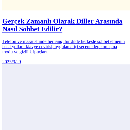
Gerçek Zamanlı Olarak Diller Arasında
Nasıl Sohbet Edilir?
Telefon ve masaüstünde herhangi bir dilde herkesle sohbet etmenin
basit yolları: klavye çevirisi, uygulama içi seçenekler, konuşma
modu ve gizlilik ipuçları.
2025/9/29