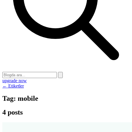
upgrade now
← Etiketler
Tag:
mobile
4 posts