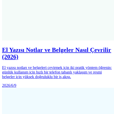
El Yazısı Notlar ve Belgeler Nasıl Çevrilir
(2026)
El yazısı notları ve belgeleri çevirmek için iki pratik yöntem öğrenin:
günlük kullanım için hızlı bir telefon tabanlı yaklaşım ve resmi
belgeler için yüksek doğruluklu bir iş akışı.
2026/6/9