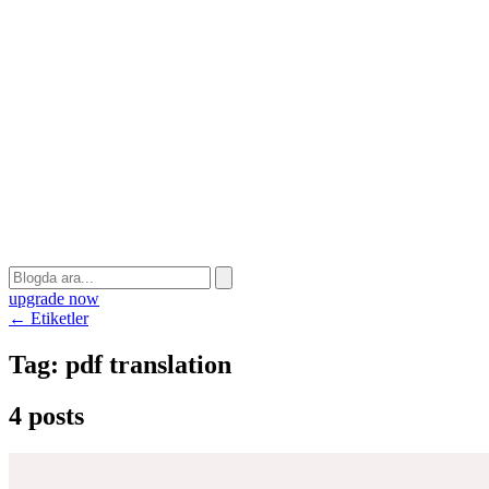
upgrade now
← Etiketler
Tag:
pdf translation
4 posts