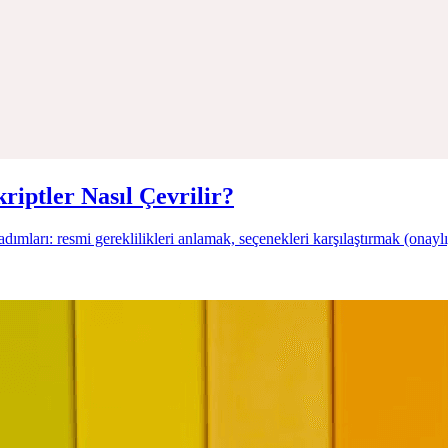
riptler Nasıl Çevrilir?
adımları: resmi gereklilikleri anlamak, seçenekleri karşılaştırmak (onayl