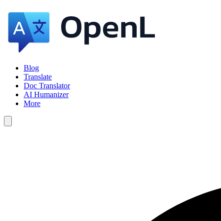
Blog
Translate
Doc Translator
AI Humanizer
More