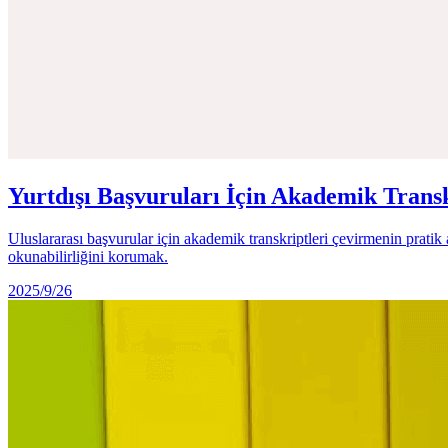
Yurtdışı Başvuruları İçin Akademik Transk
Uluslararası başvurular için akademik transkriptleri çevirmenin pratik 
okunabilirliğini korumak.
2025/9/26