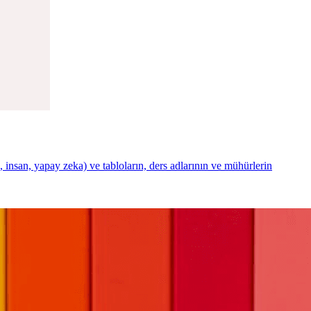
ı, insan, yapay zeka) ve tabloların, ders adlarının ve mühürlerin