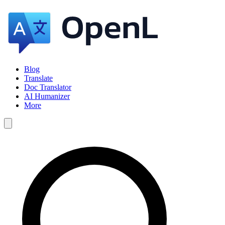
Blog
Translate
Doc Translator
AI Humanizer
More