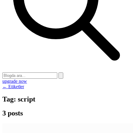
upgrade now
← Etiketler
Tag:
script
3 posts