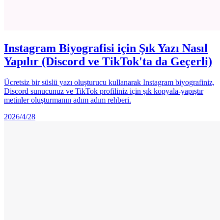
Instagram Biyografisi için Şık Yazı Nasıl
Yapılır (Discord ve TikTok'ta da Geçerli)
Ücretsiz bir süslü yazı oluşturucu kullanarak Instagram biyografiniz,
Discord sunucunuz ve TikTok profiliniz için şık kopyala-yapıştır
metinler oluşturmanın adım adım rehberi.
2026/4/28