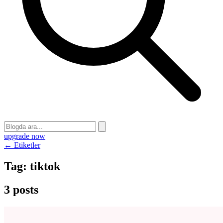
upgrade now
← Etiketler
Tag:
tiktok
3 posts