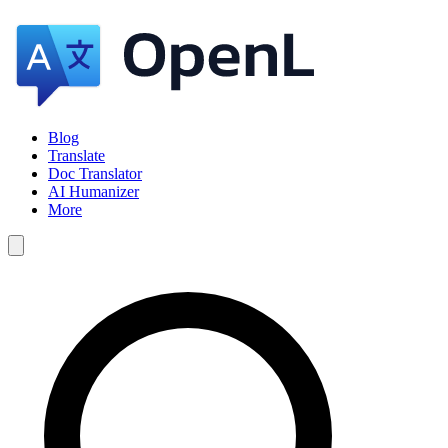
Blog
Translate
Doc Translator
AI Humanizer
More