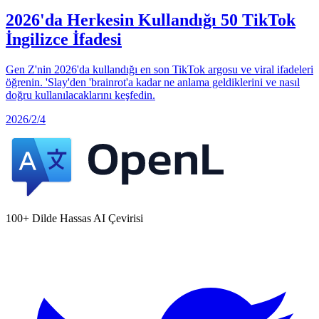
2026'da Herkesin Kullandığı 50 TikTok
İngilizce İfadesi
Gen Z'nin 2026'da kullandığı en son TikTok argosu ve viral ifadeleri
öğrenin. 'Slay'den 'brainrot'a kadar ne anlama geldiklerini ve nasıl
doğru kullanılacaklarını keşfedin.
2026/2/4
100+ Dilde Hassas AI Çevirisi