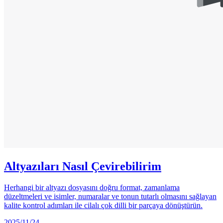
Altyazıları Nasıl Çevirebilirim
Herhangi bir altyazı dosyasını doğru format, zamanlama
düzeltmeleri ve isimler, numaralar ve tonun tutarlı olmasını sağlayan
kalite kontrol adımları ile cilalı çok dilli bir parçaya dönüştürün.
2025/11/24