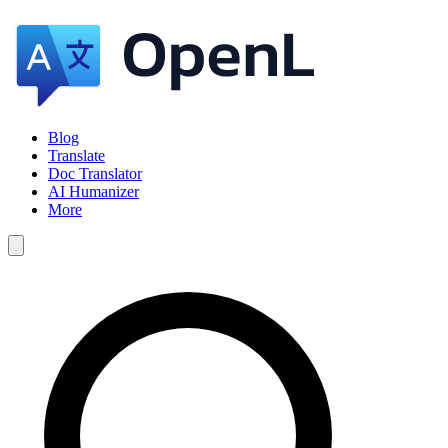
Blog
Translate
Doc Translator
AI Humanizer
More