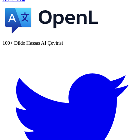
100+ Dilde Hassas AI Çevirisi