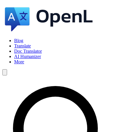
Blog
Translate
Doc Translator
AI Humanizer
More