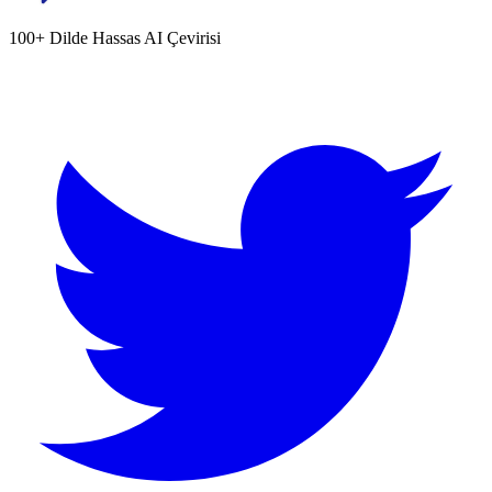
100+ Dilde Hassas AI Çevirisi