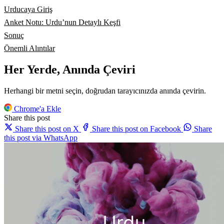
Urducaya Giriş
Anket Notu: Urdu’nun Detaylı Keşfi
Sonuç
Önemli Alıntılar
Her Yerde, Anında Çeviri
Herhangi bir metni seçin, doğrudan tarayıcınızda anında çevirin.
Chrome'a Ekle
Share this post
Share this post on X
Share this post on Facebook
Share
this post via WhatsApp