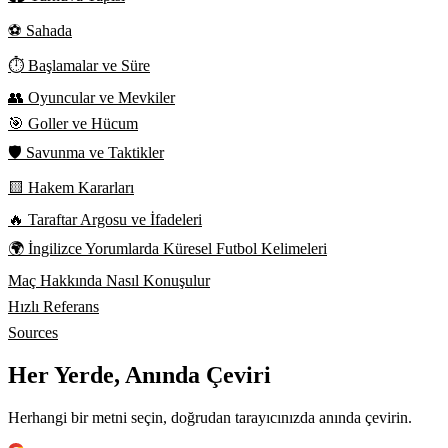
⚽ Sahada
⏱️ Başlamalar ve Süre
👥 Oyuncular ve Mevkiler
🎯 Goller ve Hücum
🛡️ Savunma ve Taktikler
🟨 Hakem Kararları
🔥 Taraftar Argosu ve İfadeleri
🌍 İngilizce Yorumlarda Küresel Futbol Kelimeleri
Maç Hakkında Nasıl Konuşulur
Hızlı Referans
Sources
Her Yerde, Anında Çeviri
Herhangi bir metni seçin, doğrudan tarayıcınızda anında çevirin.