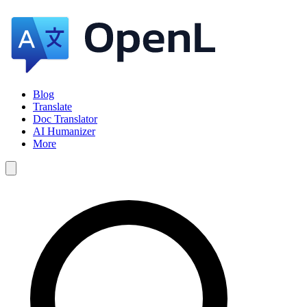
Blog
Translate
Doc Translator
AI Humanizer
More