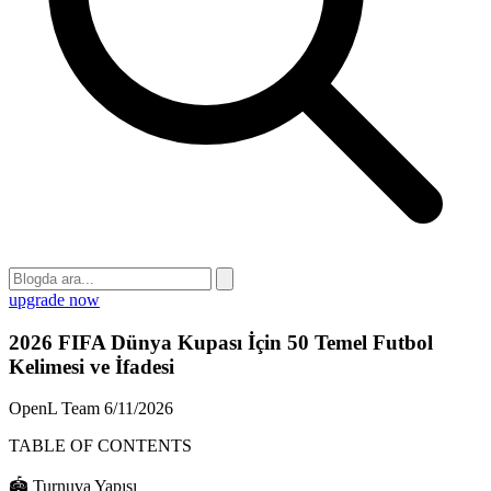
upgrade now
2026 FIFA Dünya Kupası İçin 50 Temel Futbol
Kelimesi ve İfadesi
OpenL Team
6/11/2026
TABLE OF CONTENTS
🏟️ Turnuva Yapısı