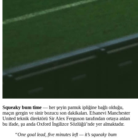
Squeaky bum time
— her şeyin pamuk ipliğine bağlı olduğu,
maçın gergin ve sinir bozucu son dakikaları. Efsanevi Manchester
United teknik direktörü Sir Alex Ferguson tarafından ortaya atılan
bu ifade, şu anda Oxford İngilizce Sözlüğü’nde yer almaktadır.
“One goal lead, five minutes left — it’s squeaky bum