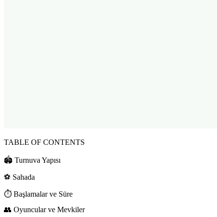
TABLE OF CONTENTS
🏟️ Turnuva Yapısı
⚽ Sahada
⏱️ Başlamalar ve Süre
👥 Oyuncular ve Mevkiler