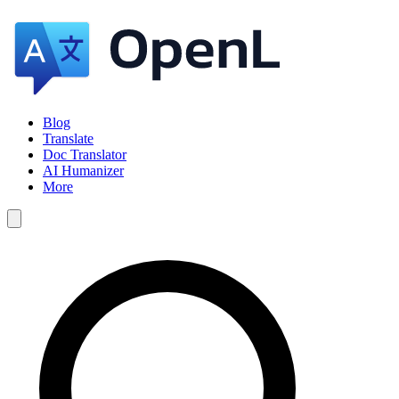
Blog
Translate
Doc Translator
AI Humanizer
More