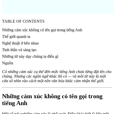
TABLE OF CONTENTS
Những cảm xúc không có tên gọi trong tiếng Anh
Thế giới quanh ta
Nghệ thuật ở bên nhau
Tinh thần và sáng tạo
Những từ này dạy chúng ta điều gì
Nguồn
Có những cảm xúc cụ thể đến mức tiếng Anh chưa từng đặt tên cho
chúng. Nhưng các ngôn ngữ khác thì có — và mỗi từ này là một
cửa sổ nhìn vào cách một nền văn hóa khác cảm nhận thế giới.
Những cảm xúc không có tên gọi trong
tiếng Anh
Một số trải nghiệm cảm xúc là phổ quát. Điều khác biệt là liệu một