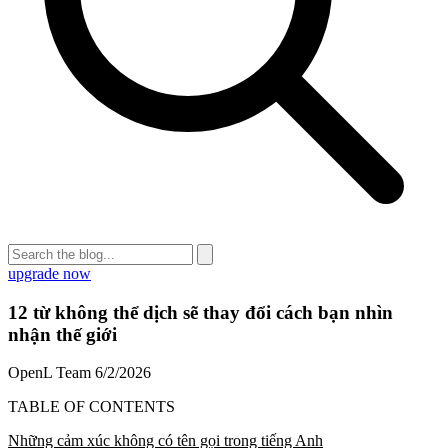
upgrade now
12 từ không thể dịch sẽ thay đổi cách bạn nhìn
nhận thế giới
OpenL Team
6/2/2026
TABLE OF CONTENTS
Những cảm xúc không có tên gọi trong tiếng Anh