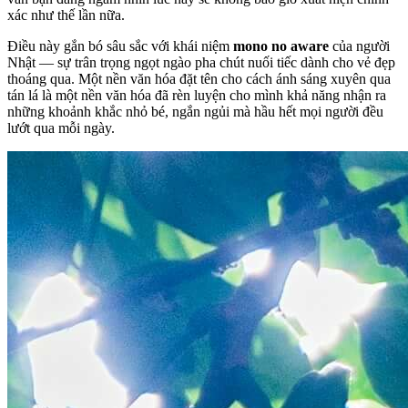
xác như thế lần nữa.
Điều này gắn bó sâu sắc với khái niệm
mono no aware
của người
Nhật — sự trân trọng ngọt ngào pha chút nuối tiếc dành cho vẻ đẹp
thoáng qua. Một nền văn hóa đặt tên cho cách ánh sáng xuyên qua
tán lá là một nền văn hóa đã rèn luyện cho mình khả năng nhận ra
những khoảnh khắc nhỏ bé, ngắn ngủi mà hầu hết mọi người đều
lướt qua mỗi ngày.