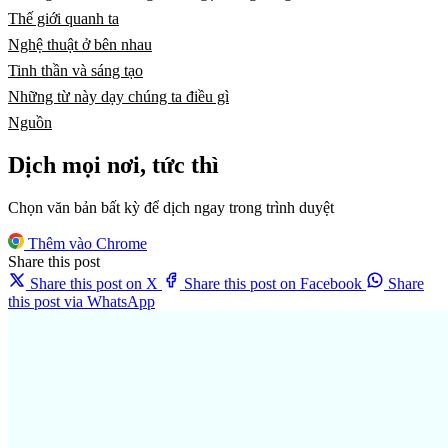
Thế giới quanh ta
Nghệ thuật ở bên nhau
Tinh thần và sáng tạo
Những từ này dạy chúng ta điều gì
Nguồn
Dịch mọi nơi, tức thì
Chọn văn bản bất kỳ để dịch ngay trong trình duyệt
Thêm vào Chrome
Share this post
Share this post on X
Share this post on Facebook
Share
this post via WhatsApp