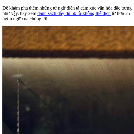
Để khám phá thêm những từ ngữ diễn tả cảm xúc văn hóa đặc trưng
như vậy, hãy xem
danh sách đầy đủ 50 từ không thể dịch
từ hơn 25
ngôn ngữ của chúng tôi.