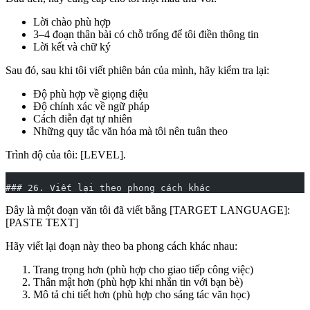
Lời chào phù hợp
3–4 đoạn thân bài có chỗ trống để tôi điền thông tin
Lời kết và chữ ký
Sau đó, sau khi tôi viết phiên bản của mình, hãy kiểm tra lại:
Độ phù hợp về giọng điệu
Độ chính xác về ngữ pháp
Cách diễn đạt tự nhiên
Những quy tắc văn hóa mà tôi nên tuân theo
Trình độ của tôi: [LEVEL].
### 26. Viết lại theo phong cách khác
Đây là một đoạn văn tôi đã viết bằng [TARGET LANGUAGE]:
[PASTE TEXT]
Hãy viết lại đoạn này theo ba phong cách khác nhau:
Trang trọng hơn (phù hợp cho giao tiếp công việc)
Thân mật hơn (phù hợp khi nhắn tin với bạn bè)
Mô tả chi tiết hơn (phù hợp cho sáng tác văn học)