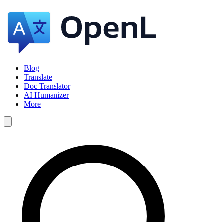
Blog
Translate
Doc Translator
AI Humanizer
More