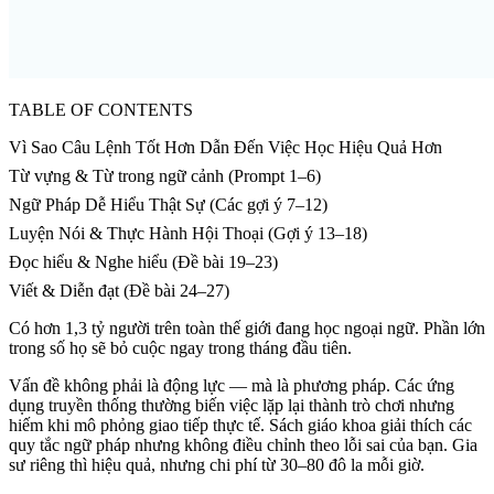
TABLE OF CONTENTS
Vì Sao Câu Lệnh Tốt Hơn Dẫn Đến Việc Học Hiệu Quả Hơn
Từ vựng & Từ trong ngữ cảnh (Prompt 1–6)
Ngữ Pháp Dễ Hiểu Thật Sự (Các gợi ý 7–12)
Luyện Nói & Thực Hành Hội Thoại (Gợi ý 13–18)
Đọc hiểu & Nghe hiểu (Đề bài 19–23)
Viết & Diễn đạt (Đề bài 24–27)
Có hơn 1,3 tỷ người trên toàn thế giới đang học ngoại ngữ. Phần lớn
trong số họ sẽ bỏ cuộc ngay trong tháng đầu tiên.
Vấn đề không phải là động lực — mà là phương pháp. Các ứng
dụng truyền thống thường biến việc lặp lại thành trò chơi nhưng
hiếm khi mô phỏng giao tiếp thực tế. Sách giáo khoa giải thích các
quy tắc ngữ pháp nhưng không điều chỉnh theo lỗi sai của bạn. Gia
sư riêng thì hiệu quả, nhưng chi phí từ 30–80 đô la mỗi giờ.