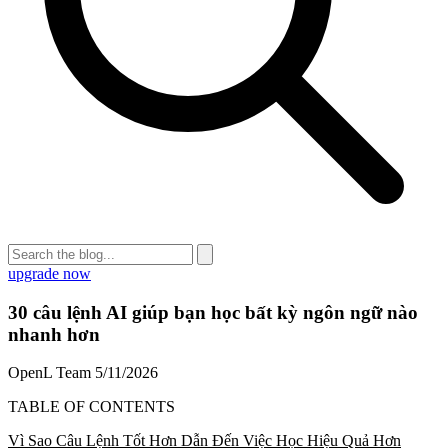
upgrade now
30 câu lệnh AI giúp bạn học bất kỳ ngôn ngữ nào
nhanh hơn
OpenL Team
5/11/2026
TABLE OF CONTENTS
Vì Sao Câu Lệnh Tốt Hơn Dẫn Đến Việc Học Hiệu Quả Hơn