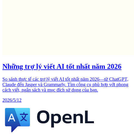
Những trợ lý viết AI tốt nhất năm 2026
So sánh thực tế các trợ lý viết AI tốt nhất năm 2026—từ ChatGPT,
Claude đến Jasper và Grammarly. Tìm công cụ phù hợp với phong
cách viết, ngân sách và mục đích sử dụng của bạn.
2026/5/12