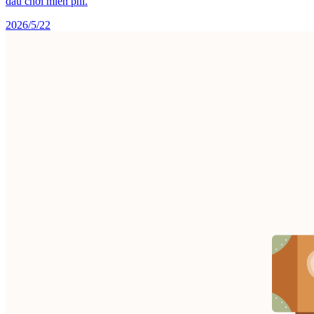
đầu chơi miễn phí.
2026/5/22