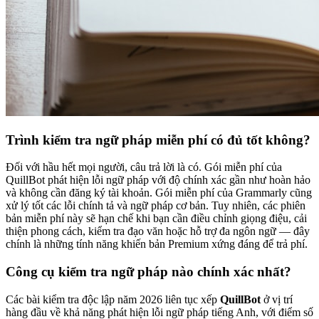
Trình kiểm tra ngữ pháp miễn phí có đủ tốt không?
Đối với hầu hết mọi người, câu trả lời là có. Gói miễn phí của
QuillBot phát hiện lỗi ngữ pháp với độ chính xác gần như hoàn hảo
và không cần đăng ký tài khoản. Gói miễn phí của Grammarly cũng
xử lý tốt các lỗi chính tả và ngữ pháp cơ bản. Tuy nhiên, các phiên
bản miễn phí này sẽ hạn chế khi bạn cần điều chỉnh giọng điệu, cải
thiện phong cách, kiểm tra đạo văn hoặc hỗ trợ đa ngôn ngữ — đây
chính là những tính năng khiến bản Premium xứng đáng để trả phí.
Công cụ kiểm tra ngữ pháp nào chính xác nhất?
Các bài kiểm tra độc lập năm 2026 liên tục xếp
QuillBot
ở vị trí
hàng đầu về khả năng phát hiện lỗi ngữ pháp tiếng Anh, với điểm số