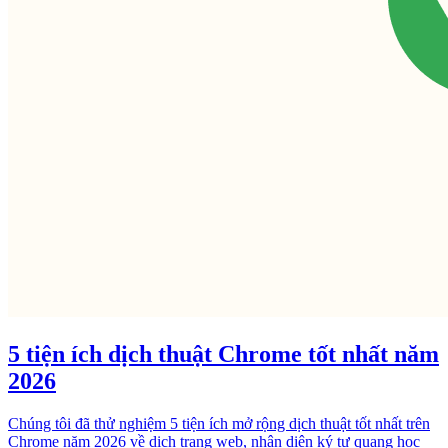
5 tiện ích dịch thuật Chrome tốt nhất năm
2026
Chúng tôi đã thử nghiệm 5 tiện ích mở rộng dịch thuật tốt nhất trên
Chrome năm 2026 về dịch trang web, nhận diện ký tự quang học