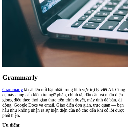
Grammarly
Grammarly
là cái tên nổi bật nhất trong lĩnh vực trợ lý viết AI. Công
cụ này cung cấp kiểm tra ngữ pháp, chính tả, dấu câu và nhận diện
giọng điệu theo thời gian thực trên trình duyệt, máy tính để bàn, di
động, Google Docs và email. Giao diện đơn giản, trực quan — bạn
hầu như không nhận ra sự hiện diện của nó cho đến khi có lỗi được
phát hiện.
Ưu điểm: