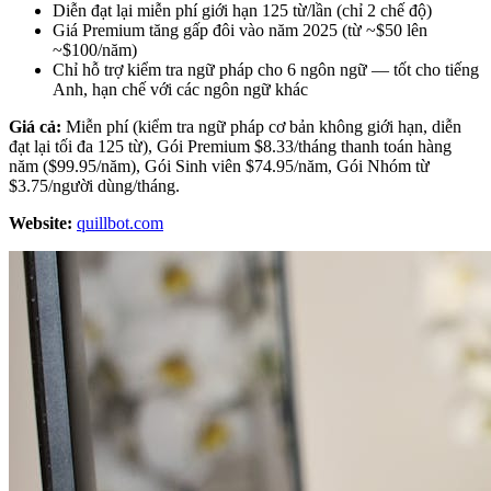
Diễn đạt lại miễn phí giới hạn 125 từ/lần (chỉ 2 chế độ)
Giá Premium tăng gấp đôi vào năm 2025 (từ ~$50 lên
~$100/năm)
Chỉ hỗ trợ kiểm tra ngữ pháp cho 6 ngôn ngữ — tốt cho tiếng
Anh, hạn chế với các ngôn ngữ khác
Giá cả:
Miễn phí (kiểm tra ngữ pháp cơ bản không giới hạn, diễn
đạt lại tối đa 125 từ), Gói Premium $8.33/tháng thanh toán hàng
năm ($99.95/năm), Gói Sinh viên $74.95/năm, Gói Nhóm từ
$3.75/người dùng/tháng.
Website:
quillbot.com