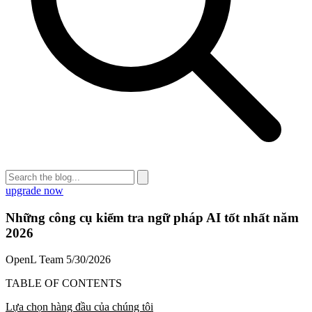
upgrade now
Những công cụ kiểm tra ngữ pháp AI tốt nhất năm
2026
OpenL Team
5/30/2026
TABLE OF CONTENTS
Lựa chọn hàng đầu của chúng tôi