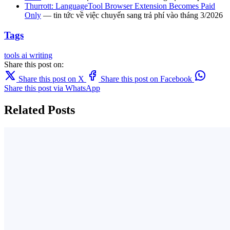
Thurrott: LanguageTool Browser Extension Becomes Paid
Only
— tin tức về việc chuyển sang trả phí vào tháng 3/2026
Tags
tools
ai writing
Share this post on:
Share this post on X
Share this post on Facebook
Share this post via WhatsApp
Related Posts