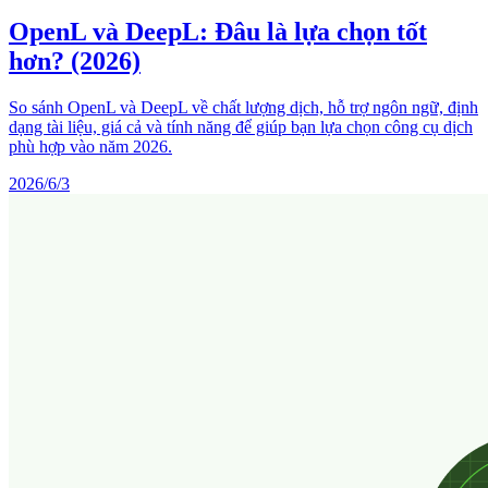
OpenL và DeepL: Đâu là lựa chọn tốt
hơn? (2026)
So sánh OpenL và DeepL về chất lượng dịch, hỗ trợ ngôn ngữ, định
dạng tài liệu, giá cả và tính năng để giúp bạn lựa chọn công cụ dịch
phù hợp vào năm 2026.
2026/6/3