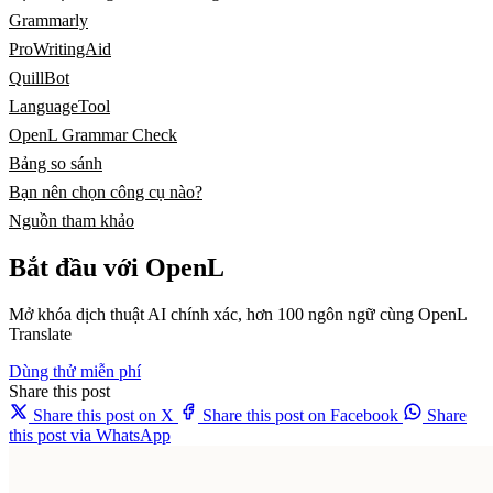
Grammarly
ProWritingAid
QuillBot
LanguageTool
OpenL Grammar Check
Bảng so sánh
Bạn nên chọn công cụ nào?
Nguồn tham khảo
Bắt đầu với OpenL
Mở khóa dịch thuật AI chính xác, hơn 100 ngôn ngữ cùng OpenL
Translate
Dùng thử miễn phí
Share this post
Share this post on X
Share this post on Facebook
Share
this post via WhatsApp