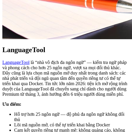
LanguageTool
LanguageTool
là “nhà vô địch đa ngôn ngữ” — kiểm tra ngữ pháp
và phong cách cho hơn 25 ngôn ngữ, vượt xa mọi đối thủ khác.
Đây cũng là lựa chọn mã nguồn mở duy nhất trong danh sách: các
nhà phát triển và đội ngũ quan tâm đến quyền riêng tư có thể tự
triển khai qua Docker. Tin tức lớn năm 2026: tiện ích mở rộng trình
duyệt của LanguageTool đã chuyển sang chỉ dành cho người dùng
Premium từ tháng 3, ảnh hưởng đến 6 triệu người dùng miễn phí.
Ưu điểm:
Hỗ trợ hơn 25 ngôn ngữ — độ phủ đa ngôn ngữ không đối
thủ
Lõi mã nguồn mở, có thể tự triển khai bằng Docker
Cam kết quyền riêng tư mạnh mẽ: không quảng cáo, không