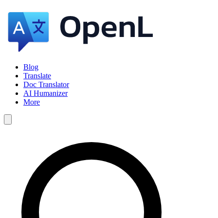
Blog
Translate
Doc Translator
AI Humanizer
More