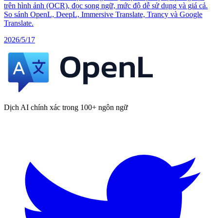
trên hình ảnh (OCR), đọc song ngữ, mức độ dễ sử dụng và giá cả.
So sánh OpenL, DeepL, Immersive Translate, Trancy và Google
Translate.
2026/5/17
Dịch AI chính xác trong 100+ ngôn ngữ