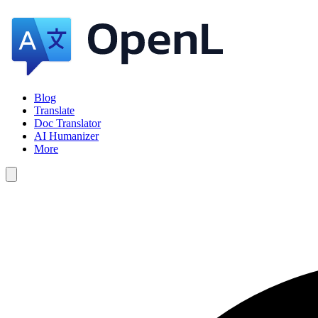
Blog
Translate
Doc Translator
AI Humanizer
More