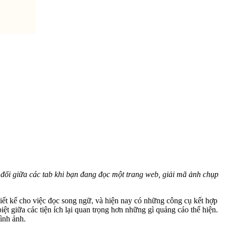
n đổi giữa các tab khi bạn đang đọc một trang web, giải mã ảnh chụp
iết kế cho việc đọc song ngữ, và hiện nay có những công cụ kết hợp
ệt giữa các tiện ích lại quan trọng hơn những gì quảng cáo thể hiện.
ình ảnh.