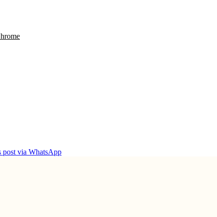
Chrome
is post via WhatsApp