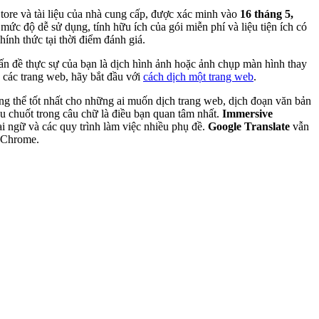
tore và tài liệu của nhà cung cấp, được xác minh vào
16 tháng 5,
mức độ dễ sử dụng, tính hữu ích của gói miễn phí và liệu tiện ích có
hính thức tại thời điểm đánh giá.
ấn đề thực sự của bạn là dịch hình ảnh hoặc ảnh chụp màn hình thay
các trang web, hãy bắt đầu với
cách dịch một trang web
.
ng thể tốt nhất cho những ai muốn dịch trang web, dịch đoạn văn bản
au chuốt trong câu chữ là điều bạn quan tâm nhất.
Immersive
i ngữ và các quy trình làm việc nhiều phụ đề.
Google Translate
vẫn
a Chrome.