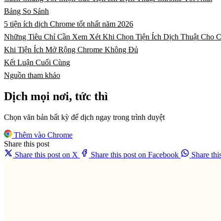
Bảng So Sánh
5 tiện ích dịch Chrome tốt nhất năm 2026
Những Tiêu Chí Cần Xem Xét Khi Chọn Tiện Ích Dịch Thuật Cho 
Khi Tiện Ích Mở Rộng Chrome Không Đủ
Kết Luận Cuối Cùng
Nguồn tham khảo
Dịch mọi nơi, tức thì
Chọn văn bản bất kỳ để dịch ngay trong trình duyệt
Thêm vào Chrome
Share this post
Share this post on X
Share this post on Facebook
Share th