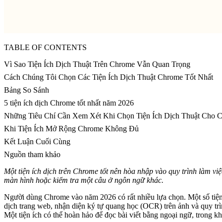
TABLE OF CONTENTS
Vì Sao Tiện Ích Dịch Thuật Trên Chrome Vẫn Quan Trọng
Cách Chúng Tôi Chọn Các Tiện Ích Dịch Thuật Chrome Tốt Nhất
Bảng So Sánh
5 tiện ích dịch Chrome tốt nhất năm 2026
Những Tiêu Chí Cần Xem Xét Khi Chọn Tiện Ích Dịch Thuật Cho 
Khi Tiện Ích Mở Rộng Chrome Không Đủ
Kết Luận Cuối Cùng
Nguồn tham khảo
Một tiện ích dịch trên Chrome tốt nên hòa nhập vào quy trình làm vi
màn hình hoặc kiểm tra một câu ở ngôn ngữ khác.
Người dùng Chrome vào năm 2026 có rất nhiều lựa chọn. Một số tiện 
dịch trang web, nhận diện ký tự quang học (OCR) trên ảnh và quy trình
Một tiện ích có thể hoàn hảo để đọc bài viết bằng ngoại ngữ, trong k