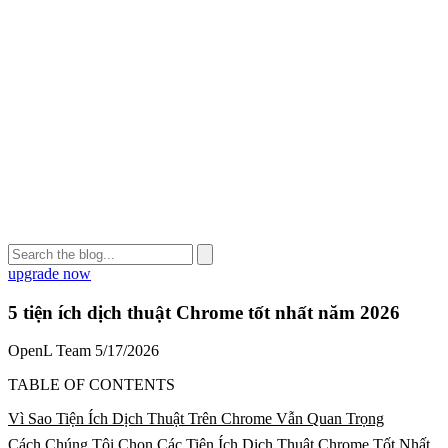
upgrade now
5 tiện ích dịch thuật Chrome tốt nhất năm 2026
OpenL Team
5/17/2026
TABLE OF CONTENTS
Vì Sao Tiện Ích Dịch Thuật Trên Chrome Vẫn Quan Trọng
Cách Chúng Tôi Chọn Các Tiện Ích Dịch Thuật Chrome Tốt Nhất