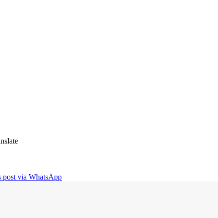
nslate
is post via WhatsApp