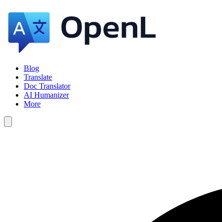
Blog
Translate
Doc Translator
AI Humanizer
More