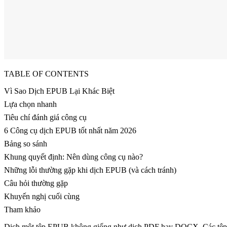
TABLE OF CONTENTS
Vì Sao Dịch EPUB Lại Khác Biệt
Lựa chọn nhanh
Tiêu chí đánh giá công cụ
6 Công cụ dịch EPUB tốt nhất năm 2026
Bảng so sánh
Khung quyết định: Nên dùng công cụ nào?
Những lỗi thường gặp khi dịch EPUB (và cách tránh)
Câu hỏi thường gặp
Khuyến nghị cuối cùng
Tham khảo
Dịch một tệp EPUB không giống như dịch PDF hay DOCX. Các tệp EP