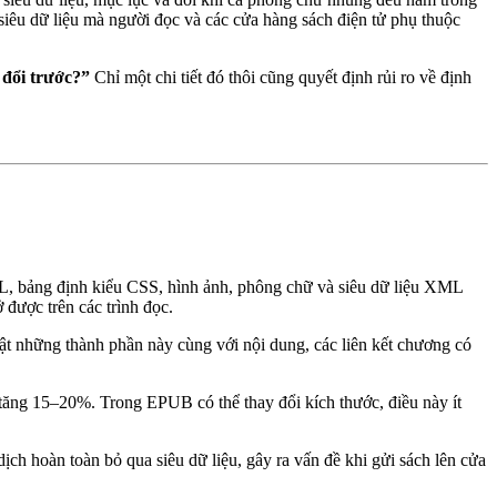
siêu dữ liệu mà người đọc và các cửa hàng sách điện tử phụ thuộc
 đổi trước?”
Chỉ một chi tiết đó thôi cũng quyết định rủi ro về định
L, bảng định kiểu CSS, hình ảnh, phông chữ và siêu dữ liệu XML
 được trên các trình đọc.
 những thành phần này cùng với nội dung, các liên kết chương có
ăng 15–20%. Trong EPUB có thể thay đổi kích thước, điều này ít
ịch hoàn toàn bỏ qua siêu dữ liệu, gây ra vấn đề khi gửi sách lên cửa