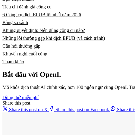
Tiêu chí đánh giá công cụ
6 Công cụ dịch EPUB tốt nhất năm 2026
Bảng so sánh
Khung quyết định: Nên dùng công cụ nào?
Những lỗi thường gặp khi dịch EPUB (và cách tránh)
Câu hỏi thường gặp
Khuyến nghị cuối cùng
Tham khảo
Bắt đầu với OpenL
Mở khóa dịch thuật AI chính xác, hơn 100 ngôn ngữ cùng OpenL Tra
Dùng thử miễn phí
Share this post
Share this post on X
Share this post on Facebook
Share th