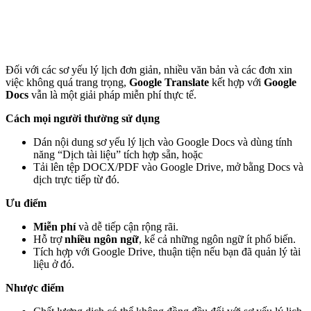
Đối với các sơ yếu lý lịch đơn giản, nhiều văn bản và các đơn xin
việc không quá trang trọng,
Google Translate
kết hợp với
Google
Docs
vẫn là một giải pháp miễn phí thực tế.
Cách mọi người thường sử dụng
Dán nội dung sơ yếu lý lịch vào Google Docs và dùng tính
năng “Dịch tài liệu” tích hợp sẵn, hoặc
Tải lên tệp DOCX/PDF vào Google Drive, mở bằng Docs và
dịch trực tiếp từ đó.
Ưu điểm
Miễn phí
và dễ tiếp cận rộng rãi.
Hỗ trợ
nhiều ngôn ngữ
, kể cả những ngôn ngữ ít phổ biến.
Tích hợp với Google Drive, thuận tiện nếu bạn đã quản lý tài
liệu ở đó.
Nhược điểm