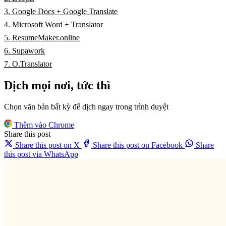
3. Google Docs + Google Translate
4. Microsoft Word + Translator
5. ResumeMaker.online
6. Supawork
7. O.Translator
Dịch mọi nơi, tức thì
Chọn văn bản bất kỳ để dịch ngay trong trình duyệt
Thêm vào Chrome
Share this post
Share this post on X
Share this post on Facebook
Share
this post via WhatsApp