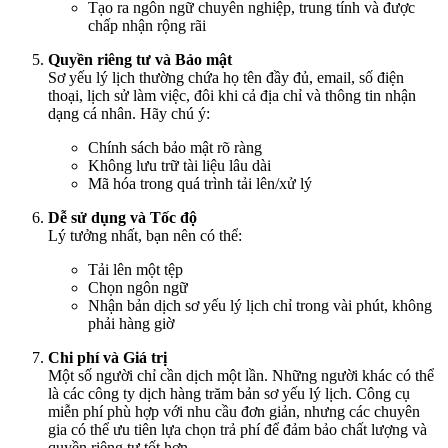
Tạo ra ngôn ngữ chuyên nghiệp, trung tính và được
chấp nhận rộng rãi
Quyền riêng tư và Bảo mật
Sơ yếu lý lịch thường chứa họ tên đầy đủ, email, số điện
thoại, lịch sử làm việc, đôi khi cả địa chỉ và thông tin nhận
dạng cá nhân. Hãy chú ý:
Chính sách bảo mật rõ ràng
Không lưu trữ tài liệu lâu dài
Mã hóa trong quá trình tải lên/xử lý
Dễ sử dụng và Tốc độ
Lý tưởng nhất, bạn nên có thể:
Tải lên một tệp
Chọn ngôn ngữ
Nhận bản dịch sơ yếu lý lịch chỉ trong vài phút, không
phải hàng giờ
Chi phí và Giá trị
Một số người chỉ cần dịch một lần. Những người khác có thể
là các công ty dịch hàng trăm bản sơ yếu lý lịch. Công cụ
miễn phí phù hợp với nhu cầu đơn giản, nhưng các chuyên
gia có thể ưu tiên lựa chọn trả phí để đảm bảo chất lượng và
quyền riêng tư tốt hơn.