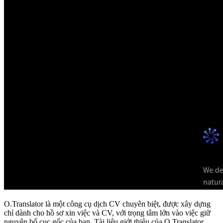
O.Translator là một công cụ dịch CV chuyên biệt, được xây dựng
chỉ dành cho hồ sơ xin việc và CV, với trọng tâm lớn vào việc giữ
nguyên bố cục gốc của bạn. Tài liệu giới thiệu của O.Translator