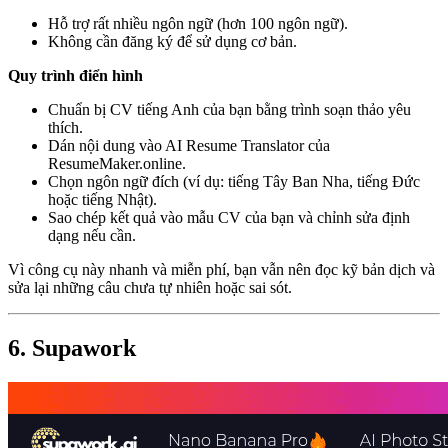
Hỗ trợ rất nhiều ngôn ngữ (hơn 100 ngôn ngữ).
Không cần đăng ký để sử dụng cơ bản.
Quy trình điển hình
Chuẩn bị CV tiếng Anh của bạn bằng trình soạn thảo yêu
thích.
Dán nội dung vào AI Resume Translator của
ResumeMaker.online.
Chọn ngôn ngữ đích (ví dụ: tiếng Tây Ban Nha, tiếng Đức
hoặc tiếng Nhật).
Sao chép kết quả vào mẫu CV của bạn và chỉnh sửa định
dạng nếu cần.
Vì công cụ này nhanh và miễn phí, bạn vẫn nên đọc kỹ bản dịch và
sửa lại những câu chưa tự nhiên hoặc sai sót.
6. Supawork