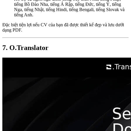
tiếng Bồ Đào Nha, tiếng Ả Rập, tiếng Đức, tiếng Ý, tiếng
Nga, tiếng Nhật, tiếng Hindi, tiếng Bengali, tiếng Slovak và
tiếng Anh.
Đặc biệt tiện lợi nếu CV của bạn đã được thiết kế đẹp và lưu dưới
dạng PDF.
7. O.Translator