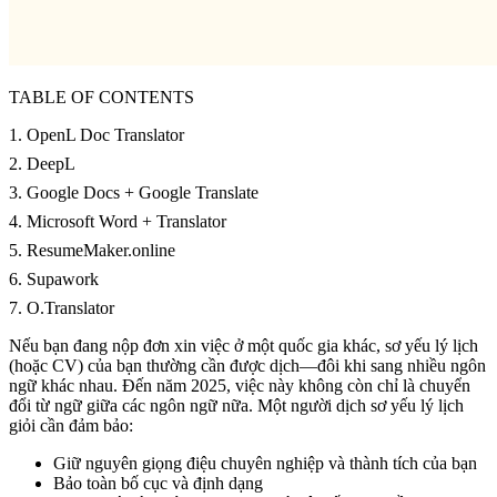
TABLE OF CONTENTS
1. OpenL Doc Translator
2. DeepL
3. Google Docs + Google Translate
4. Microsoft Word + Translator
5. ResumeMaker.online
6. Supawork
7. O.Translator
Nếu bạn đang nộp đơn xin việc ở một quốc gia khác, sơ yếu lý lịch
(hoặc CV) của bạn thường cần được dịch—đôi khi sang nhiều ngôn
ngữ khác nhau. Đến năm 2025, việc này không còn chỉ là chuyển
đổi từ ngữ giữa các ngôn ngữ nữa. Một người dịch sơ yếu lý lịch
giỏi cần đảm bảo:
Giữ nguyên giọng điệu chuyên nghiệp và thành tích của bạn
Bảo toàn bố cục và định dạng