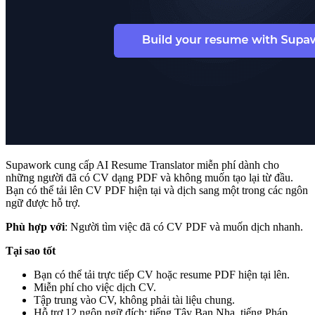
Supawork cung cấp AI Resume Translator miễn phí dành cho
những người đã có CV dạng PDF và không muốn tạo lại từ đầu.
Bạn có thể tải lên CV PDF hiện tại và dịch sang một trong các ngôn
ngữ được hỗ trợ.
Phù hợp với
: Người tìm việc đã có CV PDF và muốn dịch nhanh.
Tại sao tốt
Bạn có thể tải trực tiếp CV hoặc resume PDF hiện tại lên.
Miễn phí cho việc dịch CV.
Tập trung vào CV, không phải tài liệu chung.
Hỗ trợ 12 ngôn ngữ đích: tiếng Tây Ban Nha, tiếng Pháp,