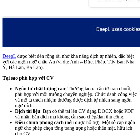
DeepL
được biết đến rộng rãi nhờ khả năng dịch tự nhiên, đặc biệt
với các ngôn ngữ châu Âu (ví dụ: Anh↔Đức, Pháp, Tây Ban Nha,
Ý, Hà Lan, Ba Lan).
Tại sao phù hợp với CV
Ngôn từ chất lượng cao
: Thường tạo ra câu từ trau chuốt,
phù hợp với môi trường chuyên nghiệp. Chức danh công việc
và mô tả trách nhiệm thường được dịch tự nhiên sang ngôn
ngữ đích.
Dịch tài liệu
: Bạn có thể tải lên CV dạng DOCX hoặc PDF
và nhận bản dịch mà không cần sao chép/dán thủ công.
Điều chỉnh phong cách
(nếu được hỗ trợ): Một số cặp ngôn
ngữ cho phép chọn tông trang trọng hoặc thân mật, hữu ích
cho CV.