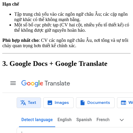
Hạn chế
Tập trung chủ yếu vào các ngôn ngữ châu Âu; các cặp ngôn
ngữ khác có thể không mạnh bằng.
Một số bố cục phức tạp (CV hai cột, nhiều yếu tố thiết kế) có
thể không được giữ nguyên hoàn hảo.
Phù hợp nhất cho
: CV các ngôn ngữ châu Âu, nơi tông và sự trôi
chảy quan trọng hơn thiết kế chính xác.
3. Google Docs + Google Translate