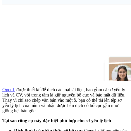
OpenL
được thiết kế để dịch các loại tài liệu, bao gồm cả sơ yếu lý
lịch và CV, với trọng tâm là giữ nguyên bố cục và bảo mật dữ liệu.
Thay vì chỉ sao chép văn bản vào một ô, bạn có thể tải lên tệp sơ
yếu lý lịch của mình và nhận được bản dịch có bố cục gần như
giống hệt bản gốc.
Tại sao công cụ này đặc biệt phù hợp cho sơ yếu lý lịch
Dịch thuật có nhận thức về bố cục
: OpenL giữ nguyên các