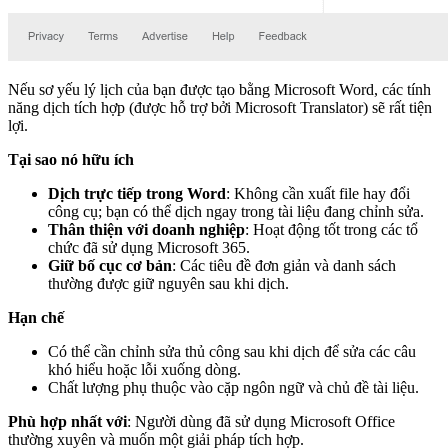
Nếu sơ yếu lý lịch của bạn được tạo bằng Microsoft Word, các tính
năng dịch tích hợp (được hỗ trợ bởi Microsoft Translator) sẽ rất tiện
lợi.
Tại sao nó hữu ích
Dịch trực tiếp trong Word
: Không cần xuất file hay đổi
công cụ; bạn có thể dịch ngay trong tài liệu đang chỉnh sửa.
Thân thiện với doanh nghiệp
: Hoạt động tốt trong các tổ
chức đã sử dụng Microsoft 365.
Giữ bố cục cơ bản
: Các tiêu đề đơn giản và danh sách
thường được giữ nguyên sau khi dịch.
Hạn chế
Có thể cần chỉnh sửa thủ công sau khi dịch để sửa các câu
khó hiểu hoặc lỗi xuống dòng.
Chất lượng phụ thuộc vào cặp ngôn ngữ và chủ đề tài liệu.
Phù hợp nhất với
: Người dùng đã sử dụng Microsoft Office
thường xuyên và muốn một giải pháp tích hợp.