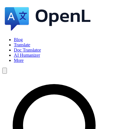
Blog
Translate
Doc Translator
AI Humanizer
More