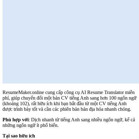
ResumeMaker.online cung cấp công cụ AI Resume Translator miễn
phí, giúp chuyển đổi một bản CV tiếng Anh sang hơn 100 ngôn ngữ
(khoảng 102), rất hữu ích khi bạn bắt đầu từ một CV tiếng Anh
được trình bày tốt và cần các phiên bản bản địa hóa nhanh chóng.
Phù hợp với
: Dịch nhanh từ tiếng Anh sang nhiều ngôn ngữ, kể cả
những ngôn ngữ ít phổ biến.
Tại sao hữu ích