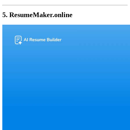
5. ResumeMaker.online