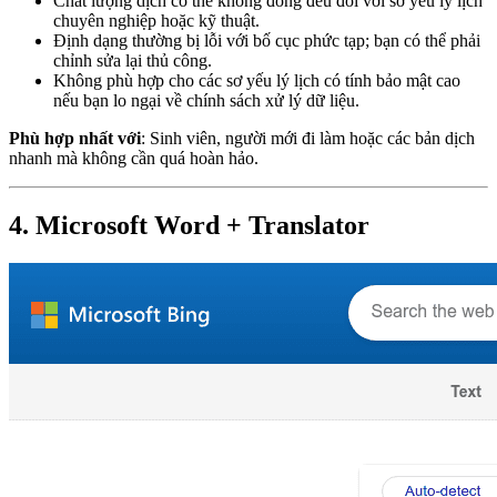
Chất lượng dịch có thể không đồng đều đối với sơ yếu lý lịch
chuyên nghiệp hoặc kỹ thuật.
Định dạng thường bị lỗi với bố cục phức tạp; bạn có thể phải
chỉnh sửa lại thủ công.
Không phù hợp cho các sơ yếu lý lịch có tính bảo mật cao
nếu bạn lo ngại về chính sách xử lý dữ liệu.
Phù hợp nhất với
: Sinh viên, người mới đi làm hoặc các bản dịch
nhanh mà không cần quá hoàn hảo.
4. Microsoft Word + Translator