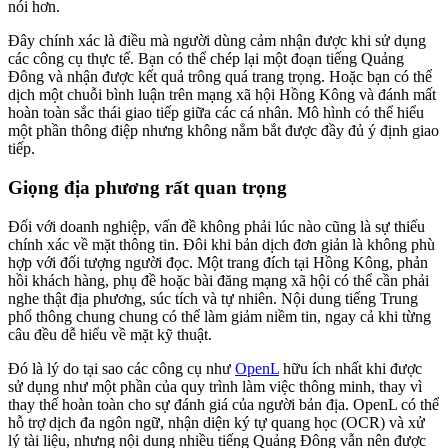
nói hơn.
Đây chính xác là điều mà người dùng cảm nhận được khi sử dụng
các công cụ thực tế. Bạn có thể chép lại một đoạn tiếng Quảng
Đông và nhận được kết quả trông quá trang trọng. Hoặc bạn có thể
dịch một chuỗi bình luận trên mạng xã hội Hồng Kông và đánh mất
hoàn toàn sắc thái giao tiếp giữa các cá nhân. Mô hình có thể hiểu
một phần thông điệp nhưng không nắm bắt được đầy đủ ý định giao
tiếp.
Giọng địa phương rất quan trọng
Đối với doanh nghiệp, vấn đề không phải lúc nào cũng là sự thiếu
chính xác về mặt thông tin. Đôi khi bản dịch đơn giản là không phù
hợp với đối tượng người đọc. Một trang đích tại Hồng Kông, phản
hồi khách hàng, phụ đề hoặc bài đăng mạng xã hội có thể cần phải
nghe thật địa phương, súc tích và tự nhiên. Nội dung tiếng Trung
phổ thông chung chung có thể làm giảm niềm tin, ngay cả khi từng
câu đều dễ hiểu về mặt kỹ thuật.
Đó là lý do tại sao các công cụ như
OpenL
hữu ích nhất khi được
sử dụng như một phần của quy trình làm việc thông minh, thay vì
thay thế hoàn toàn cho sự đánh giá của người bản địa. OpenL có thể
hỗ trợ dịch đa ngôn ngữ, nhận diện ký tự quang học (OCR) và xử
lý tài liệu, nhưng nội dung nhiều tiếng Quảng Đông vẫn nên được