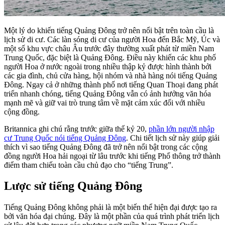
Một lý do khiến tiếng Quảng Đông trở nên nổi bật trên toàn cầu là
lịch sử di cư. Các làn sóng di cư của người Hoa đến Bắc Mỹ, Úc và
một số khu vực châu Âu trước đây thường xuất phát từ miền Nam
Trung Quốc, đặc biệt là Quảng Đông. Điều này khiến các khu phố
người Hoa ở nước ngoài trong nhiều thập kỷ được hình thành bởi
các gia đình, chủ cửa hàng, hội nhóm và nhà hàng nói tiếng Quảng
Đông. Ngay cả ở những thành phố nơi tiếng Quan Thoại đang phát
triển nhanh chóng, tiếng Quảng Đông vẫn có ảnh hưởng văn hóa
mạnh mẽ và giữ vai trò trung tâm về mặt cảm xúc đối với nhiều
cộng đồng.
Britannica ghi chú rằng trước giữa thế kỷ 20,
phần lớn người nhập
cư Trung Quốc nói tiếng Quảng Đông
. Chi tiết lịch sử này giúp giải
thích vì sao tiếng Quảng Đông đã trở nên nổi bật trong các cộng
đồng người Hoa hải ngoại từ lâu trước khi tiếng Phổ thông trở thành
điểm tham chiếu toàn cầu chủ đạo cho “tiếng Trung”.
Lược sử tiếng Quảng Đông
Tiếng Quảng Đông không phải là một biến thể hiện đại được tạo ra
bởi văn hóa đại chúng. Đây là một phần của quá trình phát triển lịch