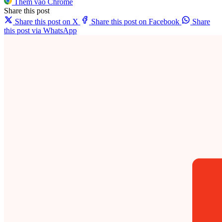
Thêm vào Chrome
Share this post
Share this post on X
Share this post on Facebook
Share
this post via WhatsApp