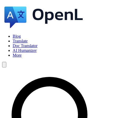
Blog
Translate
Doc Translator
AI Humanizer
More