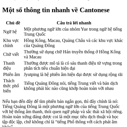
Một số thông tin nhanh về Cantonese
Chủ đề
Câu trả lời nhanh
Một phương ngữ lớn của nhóm Yue trong ngữ hệ tiếng
Ngữ hệ
Trung Quốc
Khu vực
Hồng Kông, Macau, Quảng Châu và các khu vực khác
chính
của Quảng Đông
Thường sử dụng chữ Hán truyền thống ở Hồng Kông
Chữ viết
và Macau
Thanh
Thường được mô tả là có sáu thanh điệu từ vựng trong
điệu
phân tích tiêu chuẩn hiện đại
Phiên âm
Jyutping là hệ phiên âm hiện đại được sử dụng rộng rãi
Thách
Tiếng Quảng Đông nói, tiếng Trung viết và bản dịch
thức phổ
không phải lúc nào cũng khớp hoàn toàn với nhau
biến
Nếu bạn đến đây để tìm phiên bản ngắn gọn, thì đây chính là nó:
Tiếng Quảng Đông là một phương ngữ lớn của tiếng Trung Quốc
với hệ thống âm thanh, thói quen ngữ pháp và sắc thái xã hội riêng.
Hoàn toàn xứng đáng được coi là một mục tiêu dịch thuật và học
tập độc lập, chứ không chỉ là “tiếng Phổ thông với cách phát âm
khác”.