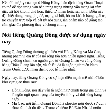
Nếu đối tượng của bạn ở Hồng Kông, bản dịch tiếng Quan Thoại
có thể dễ đọc trong văn bản trang trọng nhưng vẫn mang lại cảm
giác xã hội không phù hợp, thiếu tự nhiên hoặc sai tông. Điều này
đặc biệt đúng trong phụ đề, mạng xã hội, hỗ trợ khách hàng, giải trí,
trò chuyện trực tiếp và bất kỳ nội dung sản phẩm nào cố gắng tạo
cảm giác địa phương thay vì chung chung.
Nơi tiếng Quảng Đông được sử dụng ngày
nay
Tiếng Quảng Đông thường gắn liền với Hồng Kông và Ma Cao,
nhưng phạm vi địa lý của nó rộng lớn hơn nhiều người nghĩ. Tiếng
Quảng Đông chuẩn có nguồn gốc từ Quảng Châu và vùng đồng
bằng Châu Giang lân cận, và từ lâu đã là ngôn ngữ miền Nam
Trung Quốc được nhận diện quốc tế nhiều nhất.
Ngày nay, tiếng Quảng Đông có sự hiện diện mạnh mẽ nhất ở bốn
khu vực giao thoa sau:
Hồng Kông, nơi đây vẫn là ngôn ngữ chính trong gia đình và
là ngôn ngữ quan trọng của truyền thông và đời sống hàng
ngày
Ma Cao, nơi tiếng Quảng Đông là phương ngữ được sử dụng
rộng rãi nhất dù tiếng Trung và tiếng Bồ Đào Nha là ngôn