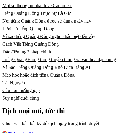
Một số thông tin nhanh về Cantonese
Tiếng Quảng Đông Thực Sự Là Gì?
Nơi tiếng Quảng Đông được sử dụng ngày nay
Lược sử tiếng Quảng Đông
Vì sao tiếng Quảng Đông nghe khác biệt đến vậy
Cách Viết Tiếng Quảng Đông
Đặc điểm ngữ pháp chính
Tiếng Quảng Đông trong truyền thông và văn hóa đại chúng
Vì Sao Tiếng Quảng Đông Khó Dịch Bằng AI
Mẹo học hoặc dịch tiếng Quảng Đông
Tài Nguyên
Câu hỏi thường gặp
Suy nghĩ cuối cùng
Dịch mọi nơi, tức thì
Chọn văn bản bất kỳ để dịch ngay trong trình duyệt