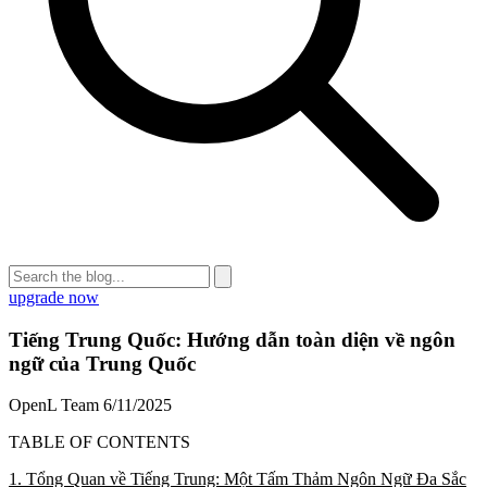
upgrade now
Tiếng Trung Quốc: Hướng dẫn toàn diện về ngôn
ngữ của Trung Quốc
OpenL Team
6/11/2025
TABLE OF CONTENTS
1. Tổng Quan về Tiếng Trung: Một Tấm Thảm Ngôn Ngữ Đa Sắc