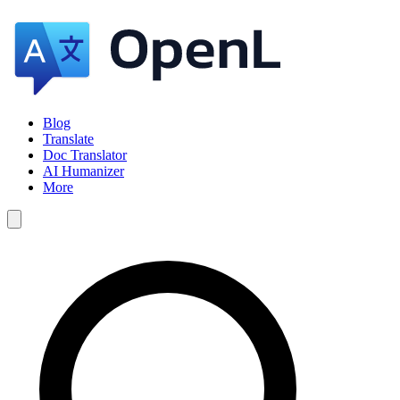
Blog
Translate
Doc Translator
AI Humanizer
More