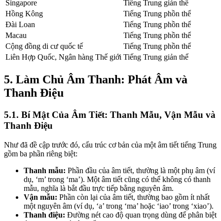
Singapore
Tiếng Trung giản thể
Hồng Kông
Tiếng Trung phồn thể
Đài Loan
Tiếng Trung phồn thể
Macau
Tiếng Trung phồn thể
Cộng đồng di cư quốc tế
Tiếng Trung phồn thể
Liên Hợp Quốc, Ngân hàng Thế giới
Tiếng Trung giản thể
5. Làm Chủ Âm Thanh: Phát Âm và
Thanh Điệu
5.1. Bí Mật Của Âm Tiết: Thanh Mẫu, Vận Mẫu và
Thanh Điệu
Như đã đề cập trước đó, cấu trúc cơ bản của một âm tiết tiếng Trung
gồm ba phần riêng biệt:
Thanh mẫu:
Phần đầu của âm tiết, thường là một phụ âm (ví
dụ, ‘m’ trong ‘ma’). Một âm tiết cũng có thể không có thanh
mẫu, nghĩa là bắt đầu trực tiếp bằng nguyên âm.
Vận mẫu:
Phần còn lại của âm tiết, thường bao gồm ít nhất
một nguyên âm (ví dụ, ‘a’ trong ‘ma’ hoặc ‘iao’ trong ‘xiao’).
Thanh điệu:
Đường nét cao độ quan trọng dùng để phân biệt