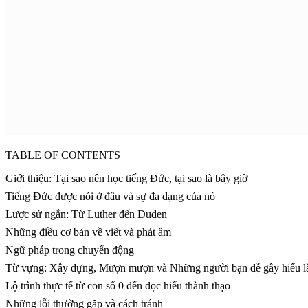
TABLE OF CONTENTS
Giới thiệu: Tại sao nên học tiếng Đức, tại sao là bây giờ
Tiếng Đức được nói ở đâu và sự đa dạng của nó
Lược sử ngắn: Từ Luther đến Duden
Những điều cơ bản về viết và phát âm
Ngữ pháp trong chuyển động
Từ vựng: Xây dựng, Mượn mượn và Những người bạn dễ gây hiểu 
Lộ trình thực tế từ con số 0 đến đọc hiểu thành thạo
Những lỗi thường gặp và cách tránh