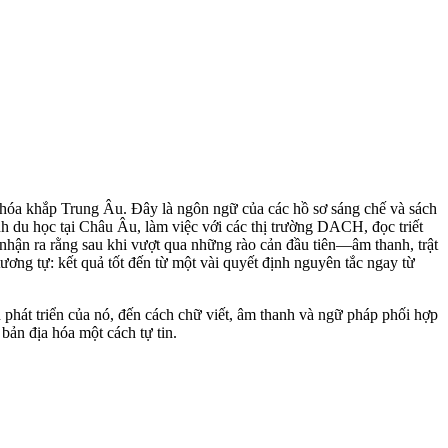
 hóa khắp Trung Âu. Đây là ngôn ngữ của các hồ sơ sáng chế và sách
h du học tại Châu Âu, làm việc với các thị trường DACH, đọc triết
 nhận ra rằng sau khi vượt qua những rào cản đầu tiên—âm thanh, trật
ương tự: kết quả tốt đến từ một vài quyết định nguyên tắc ngay từ
phát triển của nó, đến cách chữ viết, âm thanh và ngữ pháp phối hợp
bản địa hóa một cách tự tin.