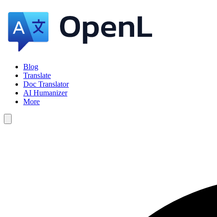
Blog
Translate
Doc Translator
AI Humanizer
More