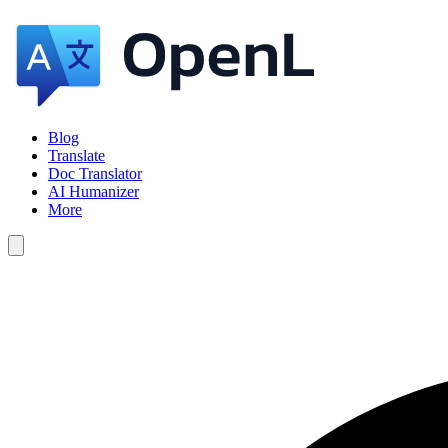
Blog
Translate
Doc Translator
AI Humanizer
More