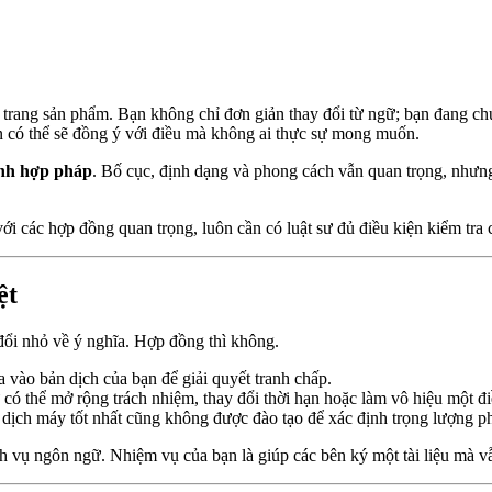
trang sản phẩm. Bạn không chỉ đơn giản thay đổi từ ngữ; bạn đang chu
ên có thể sẽ đồng ý với điều mà không ai thực sự mong muốn.
tính hợp pháp
. Bố cục, định dạng và phong cách vẫn quan trọng, nhưng
với các hợp đồng quan trọng, luôn cần có luật sư đủ điều kiện kiểm tra 
ệt
đổi nhỏ về ý nghĩa. Hợp đồng thì không.
ựa vào bản dịch của bạn để giải quyết tranh chấp.
ừ có thể mở rộng trách nhiệm, thay đổi thời hạn hoặc làm vô hiệu một đ
dịch máy tốt nhất cũng không được đào tạo để xác định trọng lượng phá
ịch vụ ngôn ngữ. Nhiệm vụ của bạn là giúp các bên ký một tài liệu mà