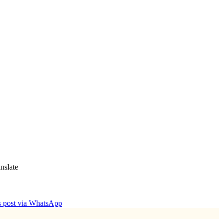
nslate
is post via WhatsApp