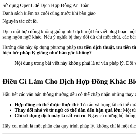
Sử dụng OpenL để Dịch Hợp Đồng An Toàn
Danh sách kiểm tra cuối cùng trước khi bàn giao
Nguyên tắc cốt lõi
Dịch một hợp đồng không giống như dịch một bài viết blog hoặc một 
sang ngôn ngữ khác. Nếu ý nghĩa bị thay đổi dù chỉ một chút, các b
Hướng dẫn này áp dụng phương pháp
ưu tiên dịch thuật, ưu tiên 
hiệu lực pháp lý giống như bản gốc không?
Nội dung trong bài viết này không phải là tư vấn pháp lý. Đối 
Điều Gì Làm Cho Dịch Hợp Đồng Khác Bi
Hầu hết các văn bản thông thường đều có thể chấp nhận những thay 
Hợp đồng có thể được thực thi
: Tòa án và trọng tài có thể d
Thay đổi nhỏ về từ ngữ có thể dẫn đến hậu quả lớn
: Một t
Chỉ sử dụng dịch máy là rất rủi ro
: Ngay cả những hệ thống 
Hãy coi mình là một phần của quy trình pháp lý, không chỉ là một d