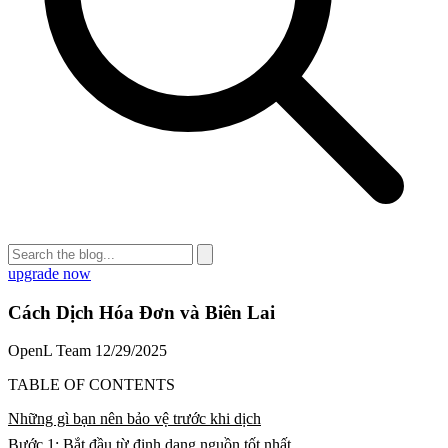
upgrade now
Cách Dịch Hóa Đơn và Biên Lai
OpenL Team
12/29/2025
TABLE OF CONTENTS
Những gì bạn nên bảo vệ trước khi dịch
Bước 1: Bắt đầu từ định dạng nguồn tốt nhất