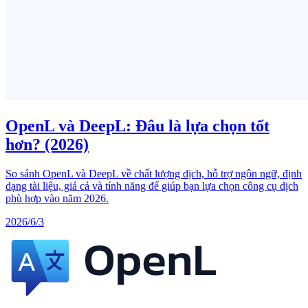
OpenL và DeepL: Đâu là lựa chọn tốt
hơn? (2026)
So sánh OpenL và DeepL về chất lượng dịch, hỗ trợ ngôn ngữ, định
dạng tài liệu, giá cả và tính năng để giúp bạn lựa chọn công cụ dịch
phù hợp vào năm 2026.
2026/6/3