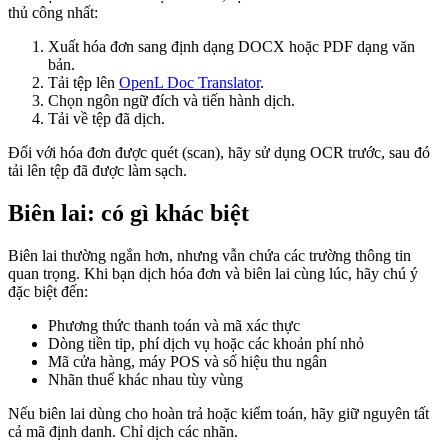
thủ công nhất:
Xuất hóa đơn sang định dạng DOCX hoặc PDF dạng văn
bản.
Tải tệp lên
OpenL Doc Translator
.
Chọn ngôn ngữ đích và tiến hành dịch.
Tải về tệp đã dịch.
Đối với hóa đơn được quét (scan), hãy sử dụng OCR trước, sau đó
tải lên tệp đã được làm sạch.
Biên lai: có gì khác biệt
Biên lai thường ngắn hơn, nhưng vẫn chứa các trường thông tin
quan trọng. Khi bạn dịch hóa đơn và biên lai cùng lúc, hãy chú ý
đặc biệt đến:
Phương thức thanh toán và mã xác thực
Dòng tiền tip, phí dịch vụ hoặc các khoản phí nhỏ
Mã cửa hàng, máy POS và số hiệu thu ngân
Nhãn thuế khác nhau tùy vùng
Nếu biên lai dùng cho hoàn trả hoặc kiểm toán, hãy giữ nguyên tất
cả mã định danh. Chỉ dịch các nhãn.