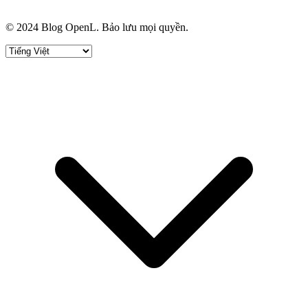
© 2024 Blog OpenL. Bảo lưu mọi quyền.