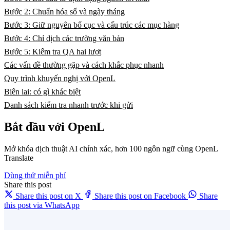
Bước 2: Chuẩn hóa số và ngày tháng
Bước 3: Giữ nguyên bố cục và cấu trúc các mục hàng
Bước 4: Chỉ dịch các trường văn bản
Bước 5: Kiểm tra QA hai lượt
Các vấn đề thường gặp và cách khắc phục nhanh
Quy trình khuyến nghị với OpenL
Biên lai: có gì khác biệt
Danh sách kiểm tra nhanh trước khi gửi
Bắt đầu với OpenL
Mở khóa dịch thuật AI chính xác, hơn 100 ngôn ngữ cùng OpenL
Translate
Dùng thử miễn phí
Share this post
Share this post on X
Share this post on Facebook
Share
this post via WhatsApp