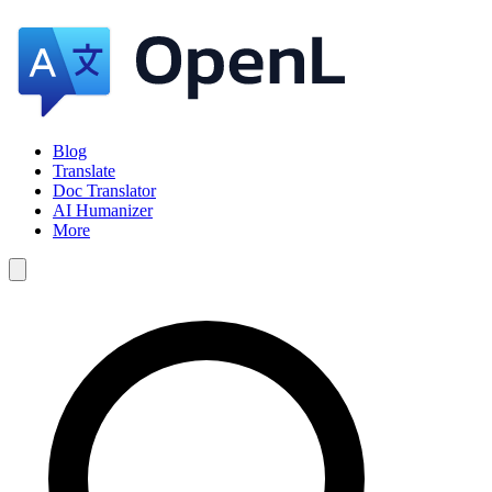
Blog
Translate
Doc Translator
AI Humanizer
More