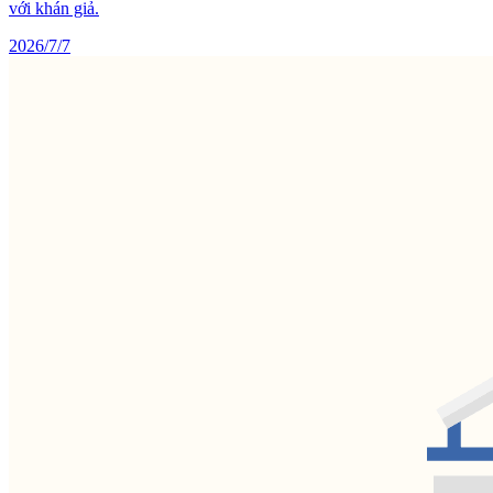
với khán giả.
2026/7/7