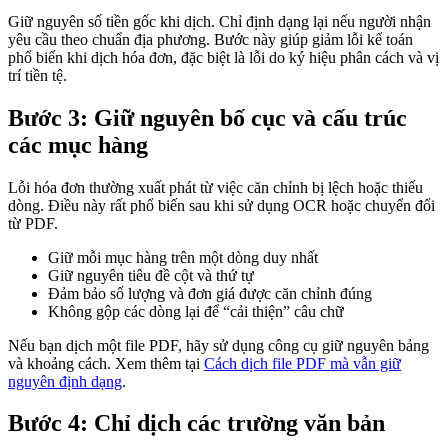
Giữ nguyên số tiền gốc khi dịch. Chỉ định dạng lại nếu người nhận
yêu cầu theo chuẩn địa phương. Bước này giúp giảm lỗi kế toán
phổ biến khi dịch hóa đơn, đặc biệt là lỗi do ký hiệu phân cách và vị
trí tiền tệ.
Bước 3: Giữ nguyên bố cục và cấu trúc
các mục hàng
Lỗi hóa đơn thường xuất phát từ việc căn chỉnh bị lệch hoặc thiếu
dòng. Điều này rất phổ biến sau khi sử dụng OCR hoặc chuyển đổi
từ PDF.
Giữ mỗi mục hàng trên một dòng duy nhất
Giữ nguyên tiêu đề cột và thứ tự
Đảm bảo số lượng và đơn giá được căn chỉnh đúng
Không gộp các dòng lại để “cải thiện” câu chữ
Nếu bạn dịch một file PDF, hãy sử dụng công cụ giữ nguyên bảng
và khoảng cách. Xem thêm tại
Cách dịch file PDF mà vẫn giữ
nguyên định dạng
.
Bước 4: Chỉ dịch các trường văn bản