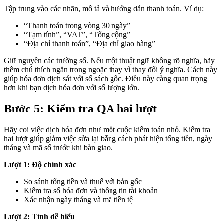
Tập trung vào các nhãn, mô tả và hướng dẫn thanh toán. Ví dụ:
“Thanh toán trong vòng 30 ngày”
“Tạm tính”, “VAT”, “Tổng cộng”
“Địa chỉ thanh toán”, “Địa chỉ giao hàng”
Giữ nguyên các trường số. Nếu một thuật ngữ không rõ nghĩa, hãy
thêm chú thích ngắn trong ngoặc thay vì thay đổi ý nghĩa. Cách này
giúp hóa đơn dịch sát với sổ sách gốc. Điều này càng quan trọng
hơn khi bạn dịch hóa đơn với số lượng lớn.
Bước 5: Kiểm tra QA hai lượt
Hãy coi việc dịch hóa đơn như một cuộc kiểm toán nhỏ. Kiểm tra
hai lượt giúp giảm việc sửa lại bằng cách phát hiện tổng tiền, ngày
tháng và mã số trước khi bàn giao.
Lượt 1: Độ chính xác
So sánh tổng tiền và thuế với bản gốc
Kiểm tra số hóa đơn và thông tin tài khoản
Xác nhận ngày tháng và mã tiền tệ
Lượt 2: Tính dễ hiểu