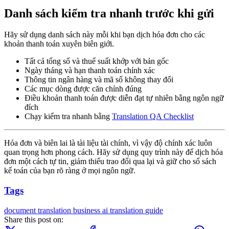
Danh sách kiểm tra nhanh trước khi gửi
Hãy sử dụng danh sách này mỗi khi bạn dịch hóa đơn cho các
khoản thanh toán xuyên biên giới.
Tất cả tổng số và thuế suất khớp với bản gốc
Ngày tháng và hạn thanh toán chính xác
Thông tin ngân hàng và mã số không thay đổi
Các mục dòng được căn chỉnh đúng
Điều khoản thanh toán được diễn đạt tự nhiên bằng ngôn ngữ
đích
Chạy kiểm tra nhanh bằng
Translation QA Checklist
Hóa đơn và biên lai là tài liệu tài chính, vì vậy độ chính xác luôn
quan trọng hơn phong cách. Hãy sử dụng quy trình này để dịch hóa
đơn một cách tự tin, giảm thiểu trao đổi qua lại và giữ cho sổ sách
kế toán của bạn rõ ràng ở mọi ngôn ngữ.
Tags
document translation
business
ai translation
guide
Share this post on: