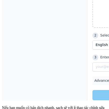
Nếu bạn muốn có bản dịch nhanh, sạch sẽ với ít thao tác chỉnh sửa