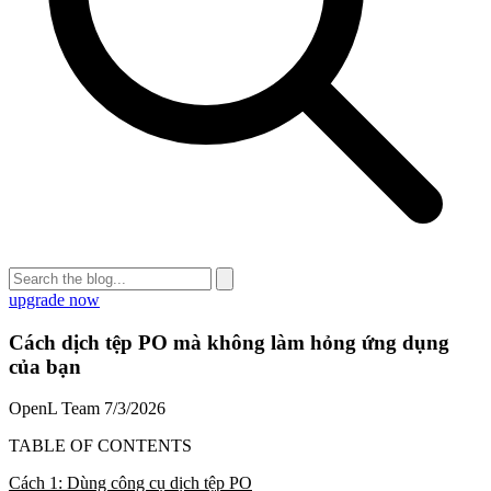
upgrade now
Cách dịch tệp PO mà không làm hỏng ứng dụng
của bạn
OpenL Team
7/3/2026
TABLE OF CONTENTS
Cách 1: Dùng công cụ dịch tệp PO