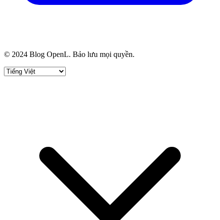
© 2024 Blog OpenL. Bảo lưu mọi quyền.