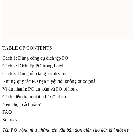
TABLE OF CONTENTS
Cách 1: Dùng công cụ dịch tệp PO
Cách 2: Dịch tệp PO trong Poedit
Cách 3: Dùng nền tảng localization
Những quy tắc PO bạn tuyệt đối không được phá
Ví dụ nhanh: PO an toàn và PO bị hỏng
Cách kiểm tra một tệp PO đã dịch
Nên chọn cách nào?
FAQ
Sources
Tệp PO trông như những tệp văn bản đơn giản cho đến khi một
%s