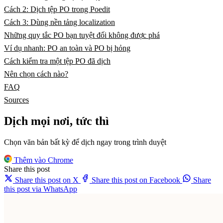
Cách 2: Dịch tệp PO trong Poedit
Cách 3: Dùng nền tảng localization
Những quy tắc PO bạn tuyệt đối không được phá
Ví dụ nhanh: PO an toàn và PO bị hỏng
Cách kiểm tra một tệp PO đã dịch
Nên chọn cách nào?
FAQ
Sources
Dịch mọi nơi, tức thì
Chọn văn bản bất kỳ để dịch ngay trong trình duyệt
Thêm vào Chrome
Share this post
Share this post on X
Share this post on Facebook
Share
this post via WhatsApp