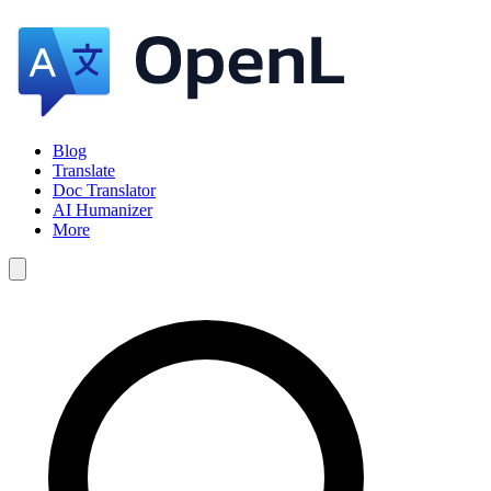
Blog
Translate
Doc Translator
AI Humanizer
More