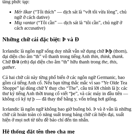
tầng phức tạp:
Mér líkar
(“Tôi thích” — dịch sát là “với tôi vừa lòng”, chủ
ngữ ở cách dative)
Mig vantar
(“Tôi cần” — dịch sát là “tôi cần”, chủ ngữ ở
cách accusative)
Những chữ cái đặc biệt: Þ và Ð
Icelandic là ngôn ngữ sống duy nhất vẫn sử dụng chữ
Þ/þ
(thorn),
đại diện cho âm “th” vô thanh trong tiếng Anh
thin
,
think
,
thank
.
Chữ
Ð/ð
(eth) đại diện cho âm “th” hữu thanh trong
the
,
this
,
gather
.
Cả hai chữ cái này từng phổ biến ở các ngôn ngữ Germanic, bao
gồm cả tiếng Anh cổ. Nếu bạn từng thắc mắc vì sao “Ye Olde Tea
Shoppe” lại dùng chữ Y thay cho “The”, câu trả lời chính là þ: các
thư ký tiếng Anh thời trung cổ viết “þe”, và các máy in đầu tiên —
không có ký tự þ — đã thay thế bằng y, vốn trông hơi giống.
Icelandic là ngôn ngữ không bao giờ buông bỏ. Þ và ð vẫn là những
chữ cái hoàn toàn có năng suất trong bảng chữ cái hiện đại, xuất
hiện ở mọi nơi từ tiêu đề báo chí đến tin nhắn.
Hệ thống đặt tên theo cha mẹ