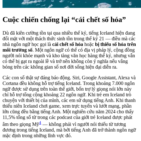
Cuộc chiến chống lại “cái chết số hóa”
Dù đã kiên cường tồn tại qua nhiều thế kỷ, tiếng Iceland hiện đang
đối mặt với một thách thức sinh tồn trong thế kỷ 21 — điều mà các
nhà ngôn ngữ học gọi là
cái chết số hóa
hoặc
bị thiểu số hóa trên
môi trường số
. Một ngôn ngữ có thể có địa vị pháp lý, cộng đồng
người nói khỏe mạnh và kho tàng văn học hàng thế kỷ, nhưng vẫn
có thể bị gạt ra ngoài lề và trở nên không còn ý nghĩa nếu vắng
bóng trên các không gian số nơi đời sống hiện đại diễn ra.
Các con số thật sự đáng báo động. Siri, Google Assistant, Alexa và
Cortana đều không hỗ trợ tiếng Iceland. Trong khoảng 7.000 ngôn
ngữ được sử dụng trên toàn thế giới, bốn trợ lý giọng nói lớn này
chỉ hỗ trợ tổng cộng khoảng 22 ngôn ngữ. Khi trẻ em Iceland trò
chuyện với thiết bị của mình, các em sử dụng tiếng Anh. Khi thanh
thiếu niên Iceland chơi game, xem trực tuyến và lướt mạng, phần
lớn cũng đều bằng tiếng Anh. Một nghiên cứu năm 2024 cho thấy
11,5% tổng số từ trong các podcast của giới trẻ Iceland được phát
4
âm theo giọng Mỹ
— không phải vì người nói thiếu từ tương
đương trong tiếng Iceland, mà bởi tiếng Anh đã trở thành ngôn ngữ
mặc định trong những lĩnh vực đó.