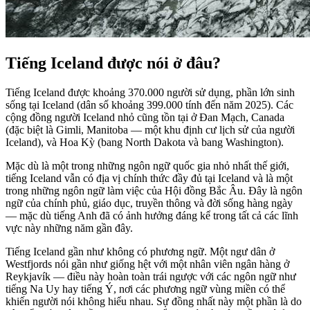
Tiếng Iceland được nói ở đâu?
Tiếng Iceland được khoảng 370.000 người sử dụng, phần lớn sinh
sống tại Iceland (dân số khoảng 399.000 tính đến năm 2025). Các
cộng đồng người Iceland nhỏ cũng tồn tại ở Đan Mạch, Canada
(đặc biệt là Gimli, Manitoba — một khu định cư lịch sử của người
Iceland), và Hoa Kỳ (bang North Dakota và bang Washington).
Mặc dù là một trong những ngôn ngữ quốc gia nhỏ nhất thế giới,
tiếng Iceland vẫn có địa vị chính thức đầy đủ tại Iceland và là một
trong những ngôn ngữ làm việc của Hội đồng Bắc Âu. Đây là ngôn
ngữ của chính phủ, giáo dục, truyền thông và đời sống hàng ngày
— mặc dù tiếng Anh đã có ảnh hưởng đáng kể trong tất cả các lĩnh
vực này những năm gần đây.
Tiếng Iceland gần như không có phương ngữ. Một ngư dân ở
Westfjords nói gần như giống hệt với một nhân viên ngân hàng ở
Reykjavík — điều này hoàn toàn trái ngược với các ngôn ngữ như
tiếng Na Uy hay tiếng Ý, nơi các phương ngữ vùng miền có thể
khiến người nói không hiểu nhau. Sự đồng nhất này một phần là do