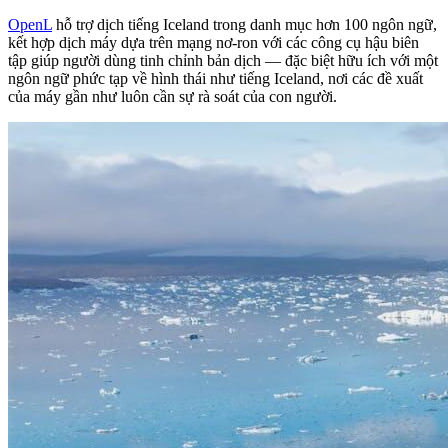
OpenL
hỗ trợ dịch tiếng Iceland trong danh mục hơn 100 ngôn ngữ,
kết hợp dịch máy dựa trên mạng nơ-ron với các công cụ hậu biên
tập giúp người dùng tinh chỉnh bản dịch — đặc biệt hữu ích với một
ngôn ngữ phức tạp về hình thái như tiếng Iceland, nơi các đề xuất
của máy gần như luôn cần sự rà soát của con người.