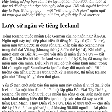
Hãy tưởng tượng bạn cầm trên tay một bản thảo 800 năm tuổi và
đọc nó dễ dàng như đọc báo ngày hôm qua. Đối với người Iceland,
đây là thực tế hàng ngày — một “viên nang thời gian” ngôn ngữ
đã vượt qua thời đại Viking, núi lửa, và giờ đây là cả internet.
Lược sử ngắn về tiếng Iceland
Tiếng Iceland thuộc nhánh Bắc German của họ ngôn ngữ Ấn-Âu.
Ngôn ngữ này trực tiếp phát triển từ tiếng Na Uy cổ (Old Norse),
ngôn ngữ từng được sử dụng rộng rãi khắp bán đảo Scandinavia
trong thời đại Viking (khoảng thế kỷ 8 đến thế kỷ 14). Khi những
người định cư Bắc Âu — chủ yếu đến từ miền tây Na Uy — bắt
đầu đặt chân lên bờ biển Iceland vào cuối thế kỷ 9, họ đã mang theo
ngôn ngữ của mình. Điều xảy ra sau đó thật đáng kinh ngạc: trong
khi các ngôn ngữ Scandinavia lục địa thay đổi mạnh mẽ dưới ảnh
hưởng của tiếng Đức Hạ trong thời kỳ Hanseatic, thì tiếng Iceland
gần như “đóng băng” theo thời gian.
Yếu tố then chốt giúp bảo tồn ngôn ngữ này chính là vị trí địa lý của
Iceland. Là một hòn đảo núi lửa biệt lập giữa Bắc Đại Tây Dương,
Iceland hầu như không trải qua nhiều làn sóng di cư, giúp ngôn ngữ
tránh khỏi những biến đổi liên tục do tiếp xúc như đã xảy ra với
tiếng Đan Mạch, Thụy Điển và Na Uy. Dân số thưa thớt — cho đến
thế kỷ 19 chưa bao giờ vượt quá khoảng 50.000 người — lại phần