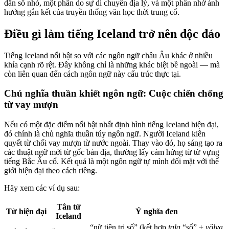
dân số nhỏ, một phần do sự di chuyển địa lý, và một phần nhờ ảnh
hưởng gắn kết của truyền thống văn học thời trung cổ.
Điều gì làm tiếng Iceland trở nên độc đáo
Tiếng Iceland nổi bật so với các ngôn ngữ châu Âu khác ở nhiều
khía cạnh rõ rệt. Đây không chỉ là những khác biệt bề ngoài — mà
còn liên quan đến cách ngôn ngữ này cấu trúc thực tại.
Chủ nghĩa thuần khiết ngôn ngữ: Cuộc chiến chống
từ vay mượn
Nếu có một đặc điểm nổi bật nhất định hình tiếng Iceland hiện đại,
đó chính là chủ nghĩa thuần túy ngôn ngữ. Người Iceland kiên
quyết từ chối vay mượn từ nước ngoài. Thay vào đó, họ sáng tạo ra
các thuật ngữ mới từ gốc bản địa, thường lấy cảm hứng từ từ vựng
tiếng Bắc Âu cổ. Kết quả là một ngôn ngữ tự mình đối mặt với thế
giới hiện đại theo cách riêng.
Hãy xem các ví dụ sau:
Tân từ
Từ hiện đại
Ý nghĩa đen
Iceland
“nữ tiên tri số” (kết hợp
tala
“số” +
völva