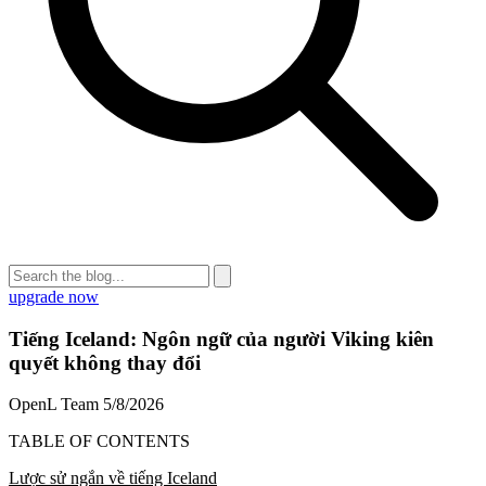
upgrade now
Tiếng Iceland: Ngôn ngữ của người Viking kiên
quyết không thay đổi
OpenL Team
5/8/2026
TABLE OF CONTENTS
Lược sử ngắn về tiếng Iceland