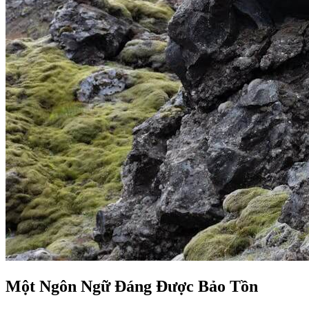
Một Ngôn Ngữ Đáng Được Bảo Tồn