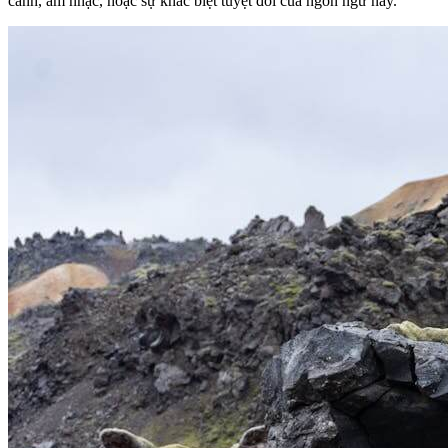
cảnh, âm nhạc, hoặc sự khác biệt tuyệt đối của ngôn ngữ này.