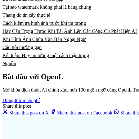
Tại sao watermark không phải là bằng chứng
Thang đo tin cậy thực tế
Cách kiểm tra hình ảnh trước khi tin tưởng
Hãy Cẩn Trọng Trước Khi Tải Ảnh Lên Các Công Cụ Phát Hiện AI
Khi Hình Ảnh Chứa Văn Bản Ngoại Ngữ
Câu hỏi thường gặp
Kết luận: Hãy tin tưởng một cách thận trọng
Nguồn
Bắt đầu với OpenL
Mở khóa dịch thuật AI chính xác, hơn 100 ngôn ngữ cùng OpenL Tra
Dùng thử miễn phí
Share this post
Share this post on X
Share this post on Facebook
Share th