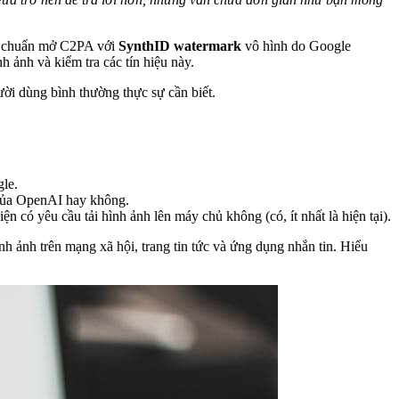
u chuẩn mở C2PA với
SynthID watermark
vô hình do Google
ình ảnh và kiểm tra các tín hiệu này.
ời dùng bình thường thực sự cần biết.
gle.
ụ của OpenAI hay không.
n có yêu cầu tải hình ảnh lên máy chủ không (có, ít nhất là hiện tại).
 ảnh trên mạng xã hội, trang tin tức và ứng dụng nhắn tin. Hiểu