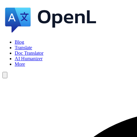
Blog
Translate
Doc Translator
AI Humanizer
More