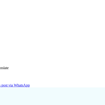
nslate
is post via WhatsApp