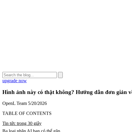
upgrade now
Hình ảnh này có thật không? Hướng dẫn đơn giản v
OpenL Team
5/20/2026
TABLE OF CONTENTS
Tin tức trong 30 giây
Ba loại nhãn AI bạn có thể gặp