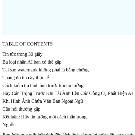
TABLE OF CONTENTS
Tin tức trong 30 giây
Ba loại nhãn AI bạn có thể gặp
Tại sao watermark không phải là bằng chứng
Thang đo tin cậy thực tế
Cách kiểm tra hình ảnh trước khi tin tưởng
Hãy Cẩn Trọng Trước Khi Tải Ảnh Lên Các Công Cụ Phát Hiện AI
Khi Hình Ảnh Chứa Văn Bản Ngoại Ngữ
Câu hỏi thường gặp
Kết luận: Hãy tin tưởng một cách thận trọng
Nguồn
Bạn lướt qua một bức ảnh đầy kịch tính, dừng lại nửa giây và tự hỏ